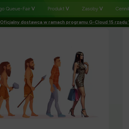
go Queue-Fair
Produkt
Zasoby
Cenni
Oficjalny dostawca w ramach programu G-Cloud 15 rządu W