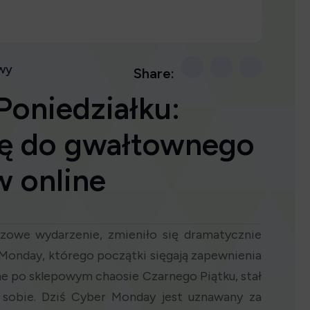
wy
Share:
Poniedziałku:
ię do gwałtownego
 online
zowe wydarzenie, zmieniło się dramatycznie
Monday, którego początki sięgają zapewnienia
 po sklepowym chaosie Czarnego Piątku, stał
obie. Dziś Cyber Monday jest uznawany za