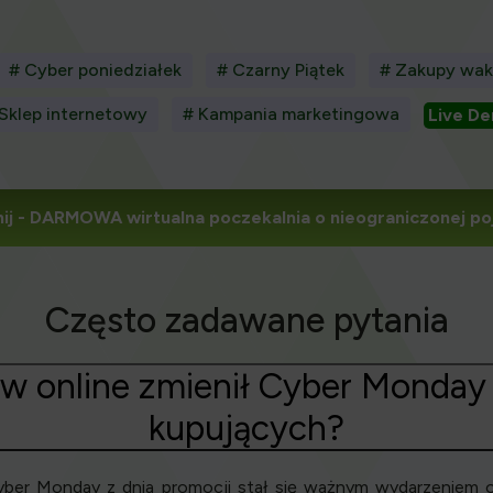
# Cyber poniedziałek
# Czarny Piątek
# Zakupy wak
Sklep internetowy
# Kampania marketingowa
Live D
ij
- DARMOWA wirtualna poczekalnia o nieograniczonej po
Często zadawane pytania
w online zmienił Cyber Monday
kupujących?
Cyber Monday z dnia promocji stał się ważnym wydarzeniem 