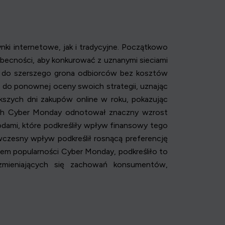
ki internetowe, jak i tradycyjne. Początkowo
becności, aby konkurować z uznanymi sieciami
rać do szerszego grona odbiorców bez kosztów
 do ponownej oceny swoich strategii, uznając
ększych dni zakupów online w roku, pokazując
ach Cyber Monday odnotował znaczny wzrost
dami, które podkreśliły wpływ finansowy tego
wczesny wpływ podkreślił rosnącą preferencję
em popularności Cyber Monday, podkreśliło to
zmieniających się zachowań konsumentów,