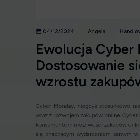
04/12/2024
Angela
Handlo
Ewolucja Cyber 
Dostosowanie s
wzrostu zakupów
Cyber Monday, niegdyś stosunkowo nis
wraz z rozwojem zakupów online. Cyber 
konsumentom możliwości zakupów online
się znaczącym wydarzeniem samym w s