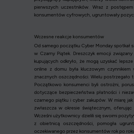
pierwszych uczestników. Wraz z postępem 
konsumentów cyfrowych, ugruntowały pozycj
Wczesne reakcje konsumentów
Od samego początku Cyber Monday spotkał się
w Czarny Piątek. Dreszczyk emocji związan
kupujących odkryło, że mogą uzyskać lepsze
online z domu była kluczowym czynnikiem
znacznych oszczędności. Wielu postrzegało t
Początkowo konsumenci byli ostrożni, por
dotyczące bezpieczeństwa płatności i nie
czarnego piątku i cyber zakupów. W miarę j
zwłaszcza w okresie świątecznym, oferując 
Wcześni użytkownicy dzielili się swoimi pozy
z obietnicą oszczędności, pomogła ugrun
oczekiwanego przez konsumentów rok po rok