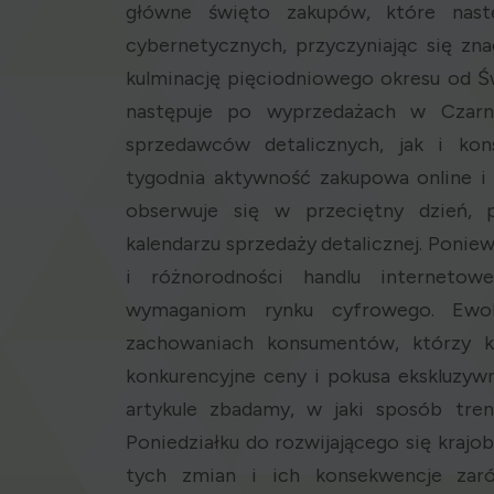
główne święto zakupów, które nast
cybernetycznych, przyczyniając się zn
kulminację pięciodniowego okresu od Ś
następuje po wyprzedażach w Czarn
sprzedawców detalicznych, jak i ko
tygodnia aktywność zakupowa online i 
obserwuje się w przeciętny dzień, 
kalendarzu sprzedaży detalicznej. Ponie
i różnorodności handlu internetow
wymaganiom rynku cyfrowego. Ewol
zachowaniach konsumentów, którzy ku
konkurencyjne ceny i pokusa ekskluzyw
artykule zbadamy, w jaki sposób tre
Poniedziałku do rozwijającego się krajo
tych zmian i ich konsekwencje zaró