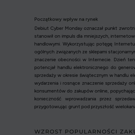
Początkowy wpływ na rynek
Debiut Cyber Monday oznaczał punkt zwrotny 
stanowił on impuls dla mniejszych, internet
handlowymi. Wykorzystując potęgę Internetu,
ogólnych związanych ze sklepami stacjonarny
znaczenie obecności w Internecie. Dzień ten
potencjał handlu elektronicznego do gene
sprzedaży w okresie świątecznym w handlu el
wydarzenia i rosnące znaczenie sprzedaży on
konsumentów do zakupów online, popychając r
konieczność wprowadzania przez sprzeda
przygotowując grunt pod przyszłość wielokan
WZROST POPULARNOŚCI ZAK