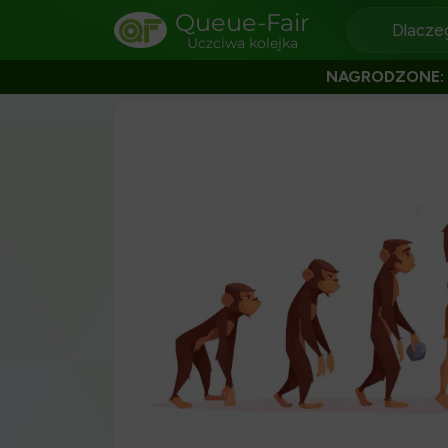
Queue-Fair
Dlacze
Uczciwa kolejka
NAGRODZONE: