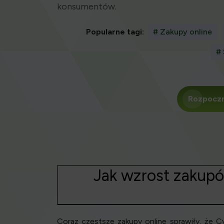
konsumentów.
Popularne tagi:
# Zakupy online
# 
Rozpoczn
Jak wzrost zakupó
Coraz częstsze zakupy online sprawiły, że 