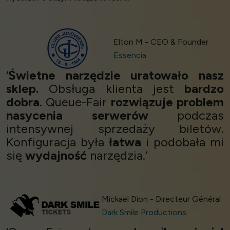
Elton M - CEO & Founder
Essencia
‘
Świetne narzędzie uratowało nasz
sklep.
Obsługa klienta jest
bardzo
dobra
. Queue-Fair
rozwiązuje problem
nasycenia serwerów
podczas
intensywnej sprzedaży biletów.
Konfiguracja była
łatwa
i podobała mi
się
wydajność
narzędzia.’
Mickaël Dion - Directeur Général
Dark Smile Productions