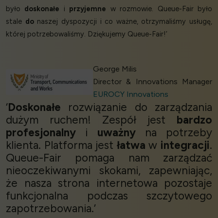
było
doskonałe
i
przyjemne
w rozmowie. Queue-Fair było
stale
do
naszej dyspozycji i co ważne, otrzymaliśmy usługę,
której potrzebowaliśmy. Dziękujemy Queue-Fair!’
George Milis
Director & Innovations Manager
EUROCY Innovations
‘
Doskonałe
rozwiązanie do zarządzania
dużym ruchem! Zespół jest
bardzo
profesjonalny
i
uważny
na potrzeby
klienta. Platforma jest
łatwa
w
integracji
.
Queue-Fair pomaga nam zarządzać
nieoczekiwanymi skokami, zapewniając,
że nasza strona internetowa pozostaje
funkcjonalna podczas szczytowego
zapotrzebowania.’