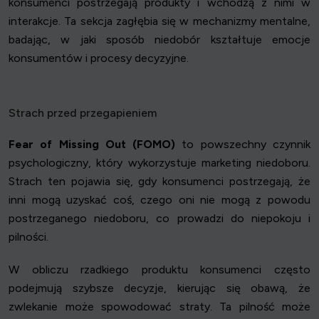
konsumenci postrzegają produkty i wchodzą z nimi w
interakcje. Ta sekcja zagłębia się w mechanizmy mentalne,
badając, w jaki sposób niedobór kształtuje emocje
konsumentów i procesy decyzyjne.
Strach przed przegapieniem
Fear of Missing Out (FOMO)
to powszechny czynnik
psychologiczny, który wykorzystuje marketing niedoboru.
Strach ten pojawia się, gdy konsumenci postrzegają, że
inni mogą uzyskać coś, czego oni nie mogą z powodu
postrzeganego niedoboru, co prowadzi do niepokoju i
pilności.
W obliczu rzadkiego produktu konsumenci często
podejmują szybsze decyzje, kierując się obawą, że
zwlekanie może spowodować straty. Ta pilność może