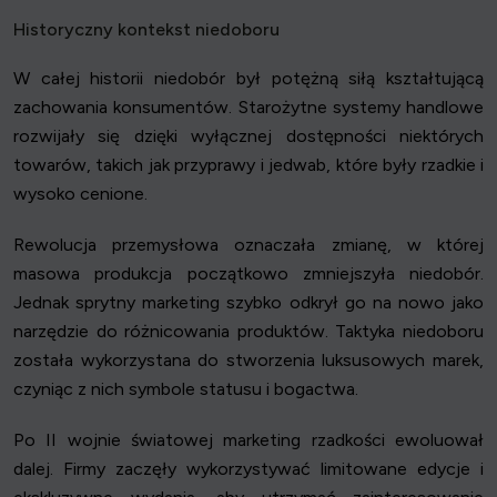
Historyczny kontekst niedoboru
W całej historii niedobór był potężną siłą kształtującą
zachowania konsumentów. Starożytne systemy handlowe
rozwijały się dzięki wyłącznej dostępności niektórych
towarów, takich jak przyprawy i jedwab, które były rzadkie i
wysoko cenione.
Rewolucja przemysłowa oznaczała zmianę, w której
masowa produkcja początkowo zmniejszyła niedobór.
Jednak sprytny marketing szybko odkrył go na nowo jako
narzędzie do różnicowania produktów. Taktyka niedoboru
została wykorzystana do stworzenia luksusowych marek,
czyniąc z nich symbole statusu i bogactwa.
Po II wojnie światowej marketing rzadkości ewoluował
dalej. Firmy zaczęły wykorzystywać limitowane edycje i