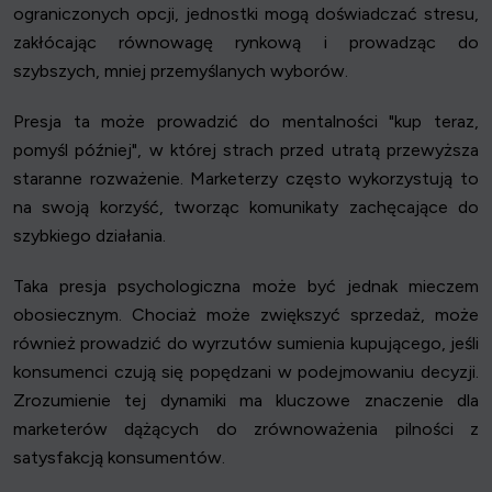
ograniczonych opcji, jednostki mogą doświadczać stresu,
zakłócając równowagę rynkową i prowadząc do
szybszych, mniej przemyślanych wyborów.
Presja ta może prowadzić do mentalności "kup teraz,
pomyśl później", w której strach przed utratą przewyższa
staranne rozważenie. Marketerzy często wykorzystują to
na swoją korzyść, tworząc komunikaty zachęcające do
szybkiego działania.
Taka presja psychologiczna może być jednak mieczem
obosiecznym. Chociaż może zwiększyć sprzedaż, może
również prowadzić do wyrzutów sumienia kupującego, jeśli
konsumenci czują się popędzani w podejmowaniu decyzji.
Zrozumienie tej dynamiki ma kluczowe znaczenie dla
marketerów dążących do zrównoważenia pilności z
satysfakcją konsumentów.