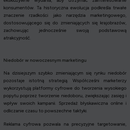
ekskluzywne wydania, aby utrzymać zainteresowanie
konsumentów. Ta historyczna ewolucja podkreśla trwałe
znaczenie rzadkości jako narzędzia marketingowego,
dostosowującego się do zmieniających się krajobrazów,
zachowując jednocześnie swoją podstawową
atrakcyjność.
Niedobór w nowoczesnym marketingu
Na dzisiejszym szybko zmieniającym się rynku niedobór
pozostaje istotną strategią. Współcześni marketerzy
wykorzystują platformy cyfrowe do tworzenia wysokiego
popytu poprzez tworzenie niedoboru, zwiększając zasięg i
wpływ swoich kampanii. Sprzedaż błyskawiczna online i
odliczanie czasu to powszechne taktyki.
Reklama cyfrowa pozwala na precyzyjne targetowanie,