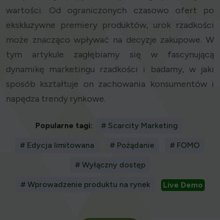
wartości. Od ograniczonych czasowo ofert po
ekskluzywne premiery produktów, urok rzadkości
może znacząco wpływać na decyzje zakupowe. W
tym artykule zagłębiamy się w fascynującą
dynamikę marketingu rzadkości i badamy, w jaki
sposób kształtuje on zachowania konsumentów i
napędza trendy rynkowe.
Popularne tagi:
# Scarcity Marketing
# Edycja limitowana
# Pożądanie
# FOMO
# Wyłączny dostęp
# Wprowadzenie produktu na rynek
Live Demo