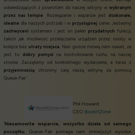
odwiedzających z powrotem do naszej witryny w
wybranym
przez nas tempie
. Rozwiązanie i wsparcie jest
doskonałe,
idealne
dla naszych potrzeb i w
przystępnej
cenie. Jesteśmy
zachwyceni
systemem i jest on pełen
przydatnych
funkcji,
takich jak możliwość przełączania urządzeń przez osoby w
kolejce bez
utraty miejsca
. Nasi goście mówią nam nawet, że
jest to
dobry pomysł
na kontrolowanie ruchu na naszej
stronie. Zaczęliśmy od konkretnego wydarzenia, a teraz z
przyjemnością
chronimy całą naszą witrynę za pomocą
Queue-Fair.’
Phil Howard
CEO
BookItZone
‘
Niesamowite wsparcie, wszystko działa od samego
początku.
Queue-Fair pomaga nam zmniejszyć wysokie