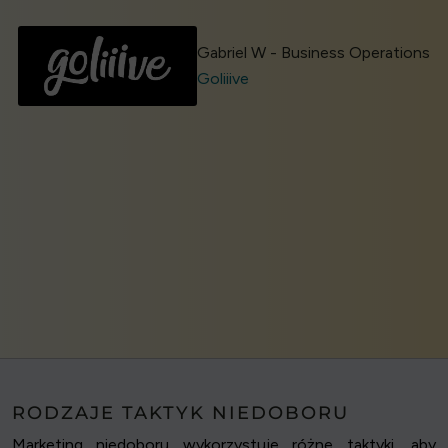
Gabriel W - Business Operations
Goliiive
RODZAJE TAKTYK NIEDOBORU
Marketing niedoboru wykorzystuje różne taktyki, aby