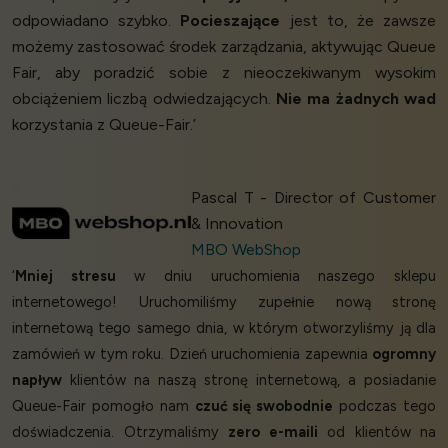
odpowiadano szybko.
Pocieszające
jest to, że zawsze
możemy zastosować środek zarządzania, aktywując Queue
Fair, aby poradzić sobie z nieoczekiwanym wysokim
obciążeniem liczbą odwiedzających.
Nie ma żadnych wad
korzystania z Queue-Fair.’
Pascal T - Director of Customer
& Innovation
MBO WebShop
‘
Mniej stresu
w dniu uruchomienia naszego sklepu
internetowego! Uruchomiliśmy zupełnie nową stronę
internetową tego samego dnia, w którym otworzyliśmy ją dla
zamówień w tym roku. Dzień uruchomienia zapewnia
ogromny
napływ
klientów na naszą stronę internetową, a posiadanie
Queue-Fair pomogło nam
czuć się swobodnie
podczas tego
doświadczenia. Otrzymaliśmy
zero e-maili
od klientów na