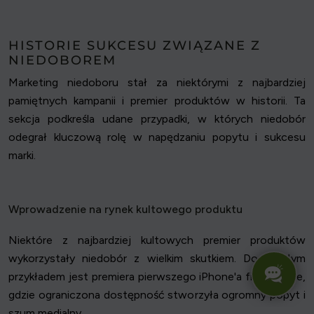
HISTORIE SUKCESU ZWIĄZANE Z
NIEDOBOREM
Marketing niedoboru stał za niektórymi z najbardziej
pamiętnych kampanii i premier produktów w historii. Ta
sekcja podkreśla udane przypadki, w których niedobór
odegrał kluczową rolę w napędzaniu popytu i sukcesu
marki.
Wprowadzenie na rynek kultowego produktu
Niektóre z najbardziej kultowych premier produktów
wykorzystały niedobór z wielkim skutkiem. Doskonałym
przykładem jest premiera pierwszego iPhone'a firmy Apple,
gdzie ograniczona dostępność stworzyła ogromny popyt i
szum medialny.