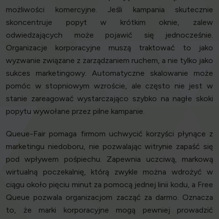
możliwości komercyjne. Jeśli kampania skutecznie
skoncentruje popyt w krótkim oknie, zalew
odwiedzających może pojawić się jednocześnie.
Organizacje korporacyjne muszą traktować to jako
wyzwanie związane z zarządzaniem ruchem, a nie tylko jako
sukces marketingowy. Automatyczne skalowanie może
pomóc w stopniowym wzroście, ale często nie jest w
stanie zareagować wystarczająco szybko na nagłe skoki
popytu wywołane przez pilne kampanie.
Queue-Fair pomaga firmom uchwycić korzyści płynące z
marketingu niedoboru, nie pozwalając witrynie zapaść się
pod wpływem pośpiechu. Zapewnia uczciwą, markową
wirtualną poczekalnię, którą zwykle można wdrożyć w
ciągu około pięciu minut za pomocą jednej linii kodu, a Free
Queue pozwala organizacjom zacząć za darmo. Oznacza
to, że marki korporacyjne mogą pewniej prowadzić