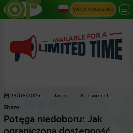
WOLNA KOLEJKA
29/06/2025
Jason
Konsument
Share:
Potęga niedoboru: Jak
ograniczona dostępność