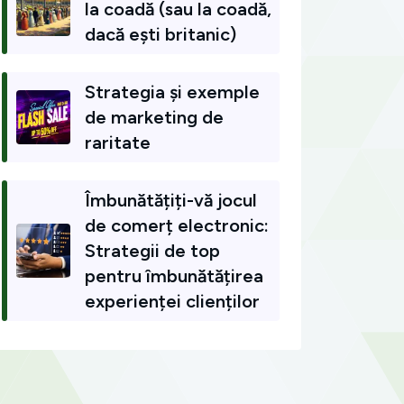
la coadă (sau la coadă,
dacă ești britanic)
Strategia și exemple
de marketing de
raritate
Îmbunătățiți-vă jocul
de comerț electronic:
Strategii de top
pentru îmbunătățirea
experienței clienților