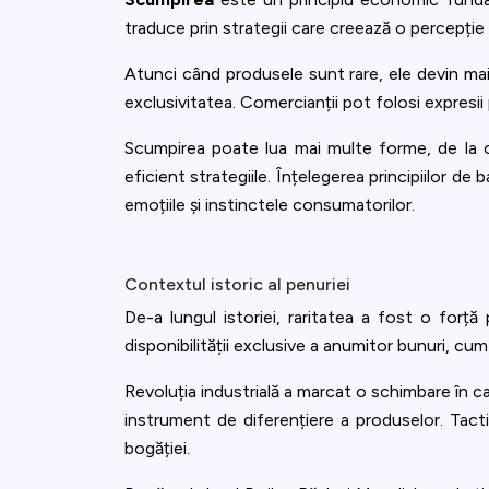
traduce prin strategii care creează o percepție
Atunci când produsele sunt rare, ele devin ma
exclusivitatea. Comercianții pot folosi expresi
Scumpirea poate lua mai multe forme, de la ofe
eficient strategiile. Înțelegerea principiilor d
emoțiile și instinctele consumatorilor.
Contextul istoric al penuriei
De-a lungul istoriei, raritatea a fost o for
disponibilității exclusive a anumitor bunuri, cum 
Revoluția industrială a marcat o schimbare în ca
instrument de diferențiere a produselor. Tacti
bogăției.