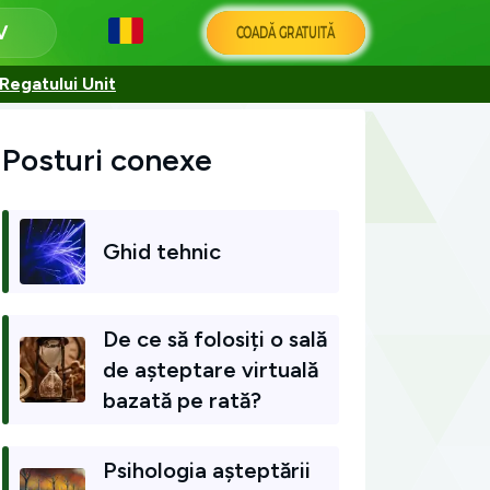
COADĂ GRATUITĂ
 Regatului Unit
Posturi conexe
Ghid tehnic
De ce să folosiți o sală
de așteptare virtuală
bazată pe rată?
Psihologia așteptării