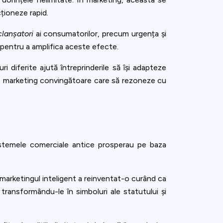
ționeze rapid.
clanșatori
ai consumatorilor, precum urgența și
" pentru a amplifica aceste efecte.
 diferite ajută întreprinderile să își adapteze
ii de marketing convingătoare care să rezoneze cu
Sistemele comerciale antice prosperau pe baza
, marketingul inteligent a reinventat-o curând ca
transformându-le în simboluri ale statutului și