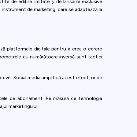
te de edițiile limitate și de lansările exclusive
ca instrument de marketing, care se adaptează la
zează platformele digitale pentru a crea o cerere
 cronometrele cu numărătoare inversă sunt tactici
otrivit. Social media amplifică acest efect, unde
ofertele de abonament. Pe măsură ce tehnologia
jul marketingului.