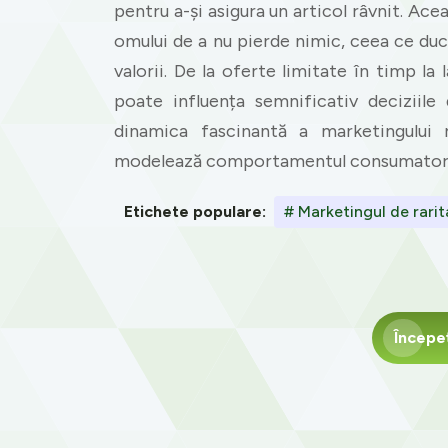
pentru a-și asigura un articol râvnit. Ac
omului de a nu pierde nimic, ceea ce duce
valorii. De la oferte limitate în timp la 
poate influența semnificativ deciziil
dinamica fascinantă a marketingului 
modelează comportamentul consumatorilo
Etichete populare:
# Marketingul de rarit
Începe