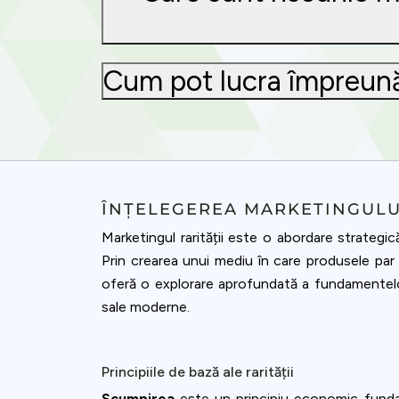
Cum pot lucra împreună 
ÎNȚELEGEREA MARKETINGULU
Marketingul rarității este o abordare strategic
Prin crearea unui mediu în care produsele par 
oferă o explorare aprofundată a fundamentelor 
sale moderne.
Principiile de bază ale rarității
Scumpirea
este un principiu economic fundame