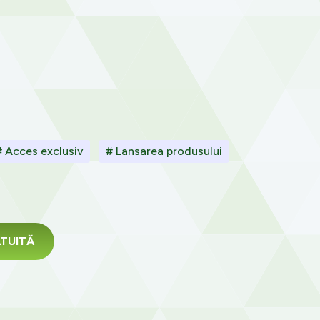
# Acces exclusiv
# Lansarea produsului
RATUITĂ