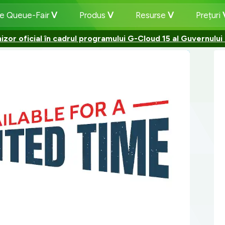
e Queue-Fair
Produs
Resurse
Prețuri
izor oficial în cadrul programului G-Cloud 15 al Guvernului