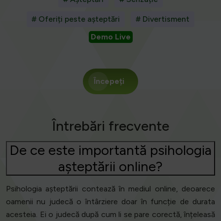
# Oferiți peste așteptări
# Divertisment
Demo Live
Începeți
Întrebări frecvente
De ce este importantă psihologia
așteptării online?
Psihologia așteptării contează în mediul online, deoarece
oamenii nu judecă o întârziere doar în funcție de durata
acesteia. Ei o judecă după cum li se pare corectă, înțeleasă