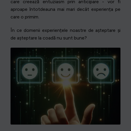
care creează entuziasm prin anticipare - vor fi
aproape întotdeauna mai mari decât experiența pe
care o primim.
În ce domenii experiențele noastre de așteptare și
de așteptare la coadă nu sunt bune?