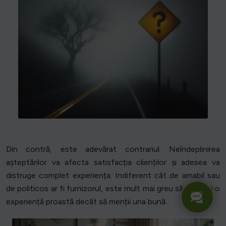
Din contră, este adevărat contrariul. Neîndeplinirea
așteptărilor va afecta satisfacția clienților și adesea va
distruge complet experiența. Indiferent cât de amabil sau
de politicos ar fi furnizorul, este mult mai greu să schimbi o
experiență proastă decât să menții una bună.