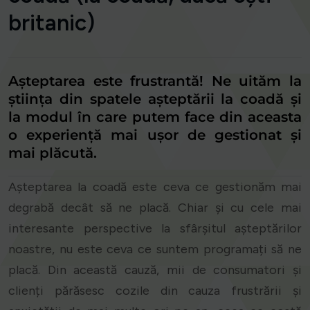
britanic)
Așteptarea este frustrantă! Ne uităm la
știința din spatele așteptării la coadă și
la modul în care putem face din aceasta
o
experiență
mai ușor de gestionat și
mai
plăcută
.
Așteptarea la coadă este ceva ce gestionăm mai
degrabă decât să ne placă. Chiar și cu cele mai
interesante perspective la sfârșitul așteptărilor
noastre, nu este ceva ce suntem programați să ne
placă. Din această cauză, mii de consumatori și
clienți părăsesc cozile din cauza frustrării și