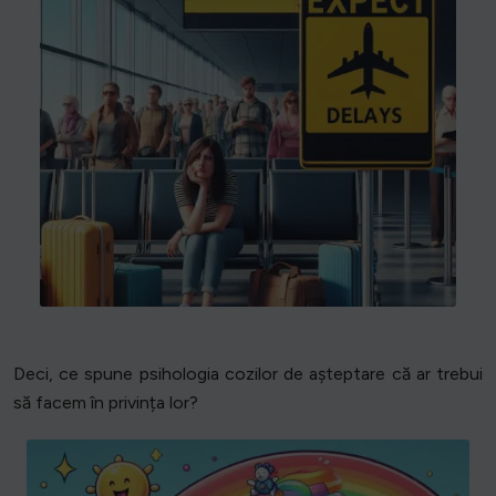
Deci, ce spune psihologia cozilor de așteptare că ar trebui
să facem în privința lor?