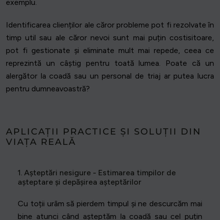
exemplu.
Identificarea clienților ale căror probleme pot fi rezolvate în
timp util sau ale căror nevoi sunt mai puțin costisitoare,
pot fi gestionate și eliminate mult mai repede, ceea ce
reprezintă un câștig pentru toată lumea. Poate că un
alergător la coadă sau un personal de triaj ar putea lucra
pentru dumneavoastră?
APLICAȚII PRACTICE ȘI SOLUȚII DIN
VIAȚA REALĂ
1. Așteptări nesigure - Estimarea timpilor de
așteptare și depășirea așteptărilor
Cu toții urâm să pierdem timpul și ne descurcăm mai
bine atunci când așteptăm la coadă sau cel puțin