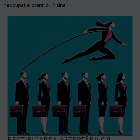
neocupat al clienților în sine.
RECTIFICAREA AȘTEPTĂRILOR