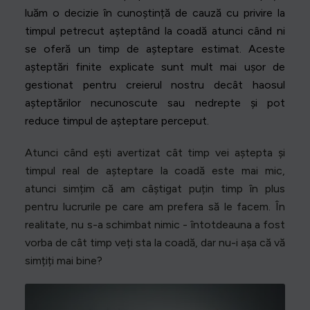
luăm o decizie în cunoștință de cauză cu privire la
timpul petrecut așteptând la coadă atunci când ni
se oferă un timp de așteptare estimat. Aceste
așteptări finite explicate sunt mult mai ușor de
gestionat pentru creierul nostru decât haosul
așteptărilor necunoscute sau nedrepte și pot
reduce timpul de așteptare perceput.
Atunci când ești avertizat cât timp vei aștepta și
timpul real de așteptare la coadă este mai mic,
atunci simțim că am câștigat puțin timp în plus
pentru lucrurile pe care am prefera să le facem. În
realitate, nu s-a schimbat nimic - întotdeauna a fost
vorba de cât timp veți sta la coadă, dar nu-i așa că vă
simțiți mai bine?