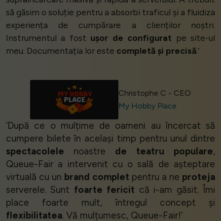
să găsim o soluție pentru a absorbi traficul și a fluidiza
experiența de cumpărare a clienților noștri.
Instrumentul a fost
ușor de configurat
pe site-ul
meu. Documentația lor este
completă și precisă
.’
Christophe C - CEO
My Hobby Place
‘După ce o mulțime de oameni au încercat să
cumpere bilete în același timp pentru unul dintre
spectacolele
noastre
de teatru populare
,
Queue-Fair a intervenit cu o sală de așteptare
virtuală cu un
brand complet
pentru a ne
proteja
serverele. Sunt
foarte fericit
că i-am găsit. Îmi
place foarte mult, întregul concept și
flexibilitatea
. Vă mulțumesc, Queue-Fair!’