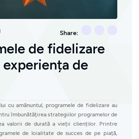
l
Share:
ele de fidelizare
 experiența de
ului cu amănuntul, programele de fidelizare au
tru îmbunătățirea strategiilor programelor de
a valorii de durată a vieții clienților. Printre
gramele de loialitate de succes de pe piață,