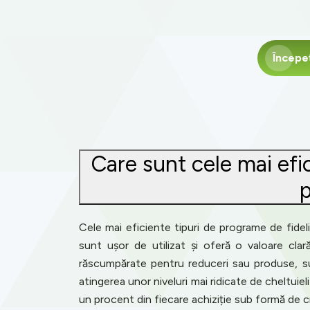
Începe
Care sunt cele mai efi
p
Cele mai eficiente tipuri de programe de fideli
sunt ușor de utilizat și oferă o valoare cla
răscumpărate pentru reduceri sau produse, sunt 
atingerea unor niveluri mai ridicate de cheltuie
un procent din fiecare achiziție sub formă de c