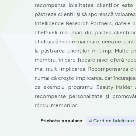
recompensa loialitatea clienților este
păstreze clienții și să sporească valoarea
Intelligence Research Partners, datele 
cheltuieli mai mari din partea clienți
cheltuială medie mai mare, ceea ce contrib
la păstrarea clienților în timp. Multe 
membru, în care fiecare nivel oferă rec
mai mult implicarea. Recompensarea cli
numai că crește implicarea, dar încurajează
de exemplu, programul Beauty Insider 
recompense personalizate și promovâ
rândul membrilor.
Etichete populare:
# Card de fidelitate