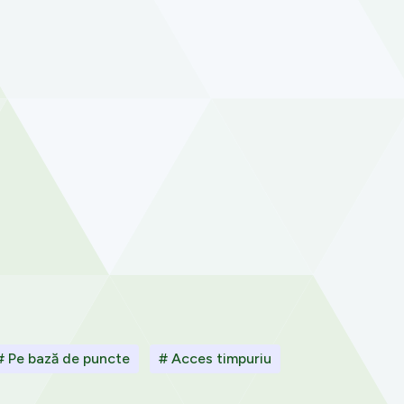
# Pe bază de puncte
# Acces timpuriu