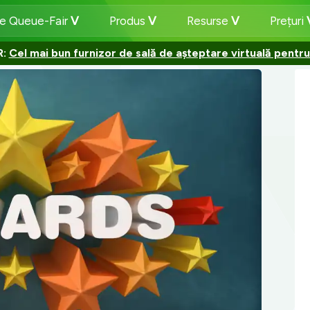
e Queue-Fair
Produs
Resurse
Prețuri
R:
Cel mai bun furnizor de sală de așteptare virtuală pentru