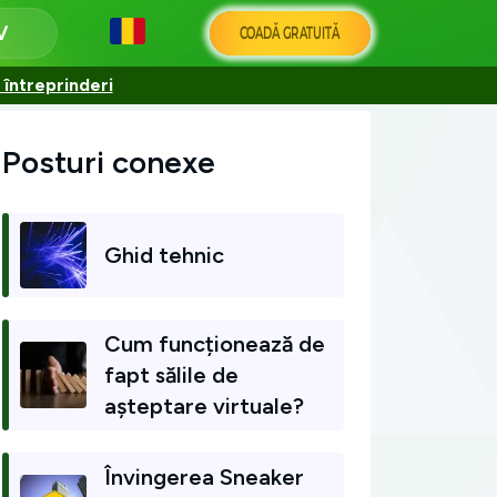
COADĂ GRATUITĂ
 întreprinderi
Posturi conexe
Ghid tehnic
Cum funcționează de
fapt sălile de
așteptare virtuale?
Învingerea Sneaker