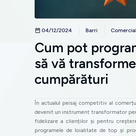
04/12/2024
Barri
Comercia
Cum pot program
să vă transforme
cumpărături
În actualul peisaj competitiv al comerț
devenit un instrument transformator pen
fidelizare a clienților și pentru creștere
programele de loialitate de top și pro