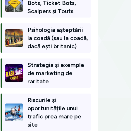
Bots, Ticket Bots,
Scalpers și Touts
Psihologia așteptării
la coadă (sau la coadă,
dacă ești britanic)
Strategia și exemple
de marketing de
raritate
Riscurile și
oportunitățile unui
trafic prea mare pe
site