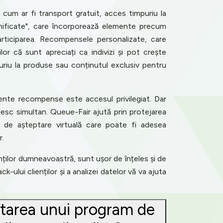
 cum ar fi transport gratuit, acces timpuriu la
mificate", care încorporează elemente precum
articiparea. Recompensele personalizate, care
lor că sunt apreciați ca indivizi și pot crește
puriu la produse sau conținutul exclusiv pentru
iente recompense este accesul privilegiat. Dar
esc simultan. Queue-Fair ajută prin protejarea
ală de așteptare virtuală care poate fi adesea
r.
nților dumneavoastră, sunt ușor de înțeles și de
-ului clienților și a analizei datelor vă va ajuta
tarea unui program de