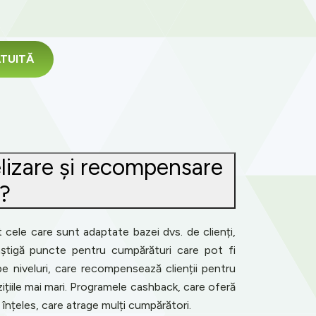
RATUITĂ
elizare și recompensare
r?
t cele care sunt adaptate bazei dvs. de clienți,
câștigă puncte pentru cumpărături care pot fi
 pe niveluri, care recompensează clienții pentru
zițiile mai mari. Programele cashback, care oferă
înțeles, care atrage mulți cumpărători.