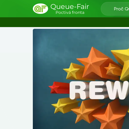
Queue-Fair
Proč Q
Poctivá fronta