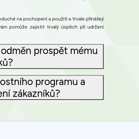
duché na pochopení a použití a trvale přinášejí
ám pomůže zajistit trvalý úspěch při udržení
u odměn prospět mému
ků?
nostního programu a
ní zákazníků?