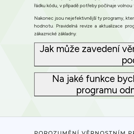
řádku kódu, v případě potřeby počínaje volnou 
Nakonec jsou nejefektivnější ty programy, kter
hodnotu. Pravidelná revize a aktualizace pr
zákaznické základny.
Jak může zavedení v
po
Na jaké funkce byc
programu odm
POROZUMĚNÍ VĚRNOSTNÍM 