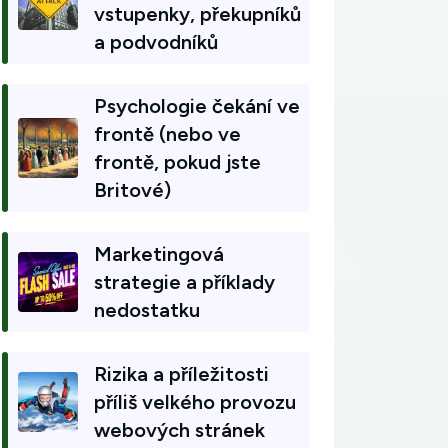
vstupenky, překupníků
a podvodníků
Psychologie čekání ve
frontě (nebo ve
frontě, pokud jste
Britové)
Marketingová
strategie a příklady
nedostatku
Rizika a příležitosti
příliš velkého provozu
webových stránek