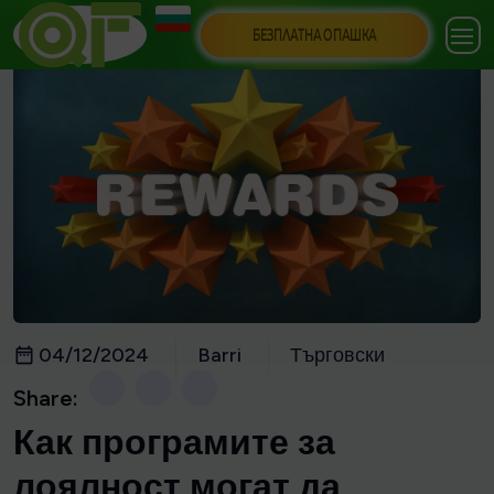
БЕЗПЛАТНА ОПАШКА
04/12/2024
Barri
Търговски
Share:
Как програмите за
лоялност могат да