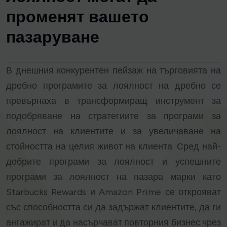
променят вашето
пазаруване
В днешния конкурентен пейзаж на търговията на
дребно програмите за лоялност на дребно се
превърнаха в трансформиращ инструмент за
подобряване на стратегиите за програми за
лоялност на клиентите и за увеличаване на
стойността на целия живот на клиента. Сред най-
добрите програми за лоялност и успешните
програми за лоялност на пазара марки като
Starbucks Rewards и Amazon Prime се открояват
със способността си да задържат клиентите, да ги
ангажират и да насърчават повторния бизнес чрез