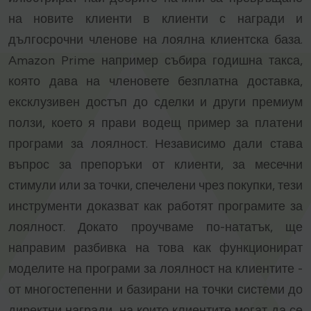
на новите клиенти в клиенти с награди и
дългосрочни членове на лоялна клиентска база.
Amazon Prime например събира годишна такса,
която дава на членовете безплатна доставка,
ексклузивен достъп до сделки и други премиум
ползи, което я прави водещ пример за платени
програми за лоялност. Независимо дали става
въпрос за препоръки от клиенти, за месечни
стимули или за точки, спечелени чрез покупки, тези
инструменти доказват как работят програмите за
лоялност. Докато проучваме по-нататък, ще
направим разбивка на това как функционират
моделите на програми за лоялност на клиентите -
от многостепенни и базирани на точки системи до
директни награди, на които клиентите могат да се