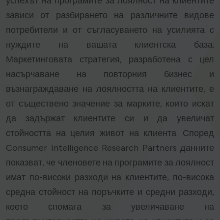
успехът на програмите за лоялност на клиентите
зависи от разбирането на различните видове
потребители и от съгласуването на усилията с
нуждите на вашата клиентска база.
Маркетинговата стратегия, разработена с цел
насърчаване на повторния бизнес и
възнаграждаване на лоялността на клиентите, е
от съществено значение за марките, които искат
да задържат клиентите си и да увеличат
стойността на целия живот на клиента. Според
Consumer Intelligence Research Partners данните
показват, че членовете на програмите за лоялност
имат по-високи разходи на клиентите, по-висока
средна стойност на поръчките и средни разходи,
което спомага за увеличаване на