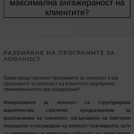
максимална ангажираност на
клиентите?
РАЗБИРАНЕ НА ПРОГРАМИТЕ ЗА
ЛОЯЛНОСТ
Какво представляват програмите за лоялност и как
програмите за лоялност на клиентите подобряват
преживяванията при пазаруване?
Инициативите за лоялност са структурирани
маркетингови стратегии, предназначени за
разпознаване на членовете, насърчаване на повторни
посещения и изграждане на лоялност към марката, като
същевременно се увеличава стойността на целия живот