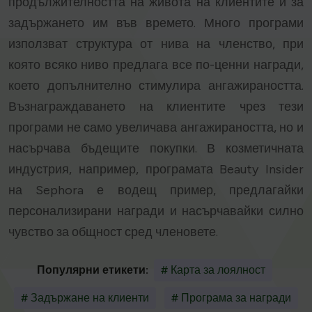
продължителността на живота на клиентите и за
задържането им във времето. Много програми
използват структура от нива на членство, при
която всяко ниво предлага все по-ценни награди,
което допълнително стимулира ангажираността.
Възнаграждаването на клиентите чрез тези
програми не само увеличава ангажираността, но и
насърчава бъдещите покупки. В козметичната
индустрия, например, програмата Beauty Insider
на Sephora е водещ пример, предлагайки
персонализирани награди и насърчавайки силно
чувство за общност сред членовете.
Популярни етикети:
# Карта за лоялност
# Задържане на клиенти
# Програма за награди