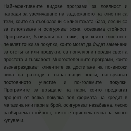
Най-ефективните видове програми за лоялност и
награди за увеличаване на задържането на клиенти са
тези, които са съобразени с клиентската база, лесни са
за използване и осигуряват ясна, осезаема стойност.
Програмите, базирани на точки, при които клиентите
печелят точки за покупки, които могат да бъдат заменени
за отстъпки или продукти, са популярни поради своята
простота и гъвкавост. Многостепенните програми, които
възнаграждават клиентите за достигане на по-високи
нива на разходи с нарастващи ползи, насърчават
постоянното участие и по-големите покупки.
Програмите за връщане на пари, които предлагат
процент от всяка покупка под формата на кредит в
магазина или пари в брой, осигуряват незабавна, лесно
разбираема стойност, която е привлекателна за много
купувачи.