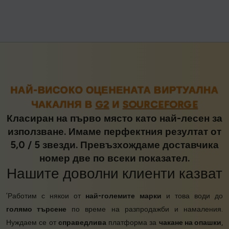
НАЙ-ВИСОКО ОЦЕНЕНАТА ВИРТУАЛНА
ЧАКАЛНЯ В
G2
И
SOURCEFORGE
Класиран на първо място като най-лесен за
използване. Имаме перфектния резултат от
5,0 / 5 звезди. Превъзхождаме доставчика
номер две по всеки показател.
Нашите
доволни клиенти
казват
‘Работим с някои от
най-големите марки
и това води до
голямо търсене
по време на разпродажби и намаления.
Нуждаем се от
справедлива
платформа за
чакане на опашки
,