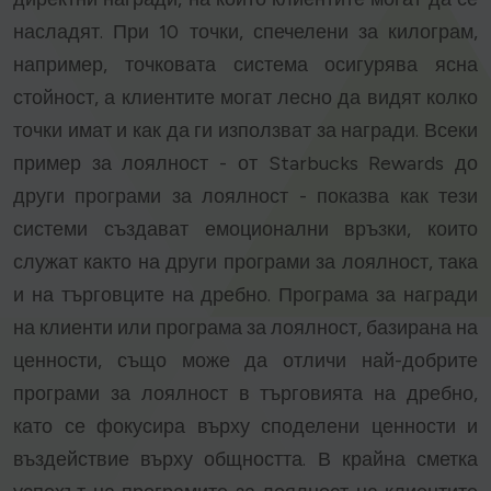
насладят. При 10 точки, спечелени за килограм,
например, точковата система осигурява ясна
стойност, а клиентите могат лесно да видят колко
точки имат и как да ги използват за награди. Всеки
пример за лоялност - от Starbucks Rewards до
други програми за лоялност - показва как тези
системи създават емоционални връзки, които
служат както на други програми за лоялност, така
и на търговците на дребно. Програма за награди
на клиенти или програма за лоялност, базирана на
ценности, също може да отличи най-добрите
програми за лоялност в търговията на дребно,
като се фокусира върху споделени ценности и
въздействие върху общността. В крайна сметка