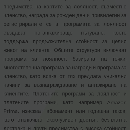
предимства на картите за лоялност, съвместно
членство, награда за рожден ден и привилегии за
регистриралите се в програмата за лоялност
създават по-ангажиращо пътуване, което
поддържа продължителна стойност за целия
живот на клиента. Общите структури включват
програма за лоялност, базирана на точки,
многостепенна програма за награди и програма за
членство, като всяка от тях предлага уникални
начини за възнаграждаване и ангажиране на
клиентите. Платените програми за лоялност и
платените програми, като например Amazon
Prime, изискват абонамент или годишна такса,
като отключват ексклузивен достъп, безплатна
доставка и други предимства с висока стойност.