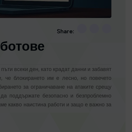
Share:
 ботове
пъти всеки ден, като крадат данни и забавят
, че блокирането им е лесно, но повечето
бирането за ограничаване на атаките срещу
о да поддържате безопасно и безпроблемно
ме какво наистина работи и защо е важно за