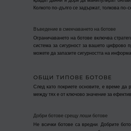
крадат данни и дори да манипулират онлайн
Колкото по-дълго се задържат, толкова по-
Въведение в смекчаването на ботове
Ограничаването на ботове включва стратеги
система за сигурност за вашето цифрово пр
можете да запазите сигурността на информа
ОБЩИ ТИПОВЕ БОТОВЕ
След като покриете основите, е време да р
между тях е от ключово значение за ефекти
Добри ботове срещу лоши ботове
Не всички ботове са вредни. Добрите бото