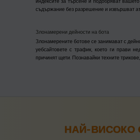
индексите за търсене и подобряват вашето 
съдържание без разрешение и извършват ат
Злонамерени дейности на бота
Злонамерените ботове се занимават с дейнос
уебсайтовете с трафик, което ги прави не
причинят щети. Познавайки техните трикове,
НАЙ-ВИСОКО 