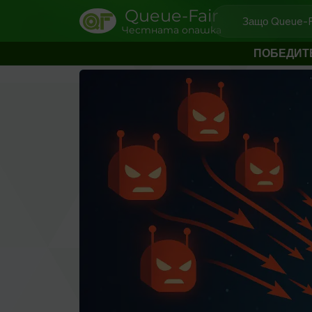
Queue-Fair
Защо Queue-F
Честната опашка
ПОБЕДИТ