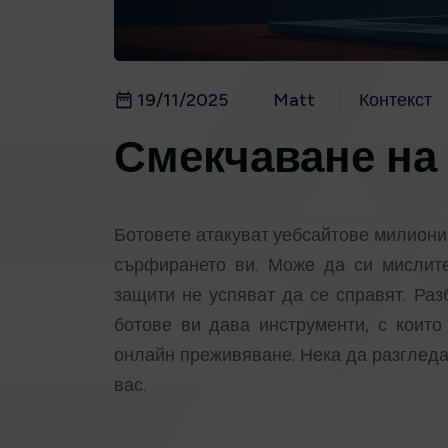
19/11/2025
Matt
Контекст
Смекчаване на
Ботовете атакуват уебсайтове милиони 
сърфирането ви. Може да си мислите
защити не успяват да се справят. Раз
ботове ви дава инструменти, с коит
онлайн преживяване. Нека да разгледа
вас.