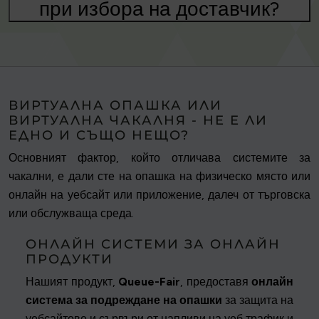
при избора на доставчик?
ВИРТУАЛНА ОПАШКА ИЛИ
ВИРТУАЛНА ЧАКАЛНЯ - НЕ Е ЛИ
ЕДНО И СЪЩО НЕЩО?
Основният фактор, който отличава системите за
чакални, е дали сте на опашка на физическо място или
онлайн на уебсайт или приложение, далеч от търговска
или обслужваща среда.
ОНЛАЙН СИСТЕМИ ЗА ОНЛАЙН
ПРОДУКТИ
Нашият продукт,
Queue-Fair
, предоставя
онлайн
система за подреждане на опашки
за защита на
уебсайтове и сървъри от напливи на уеб трафик и