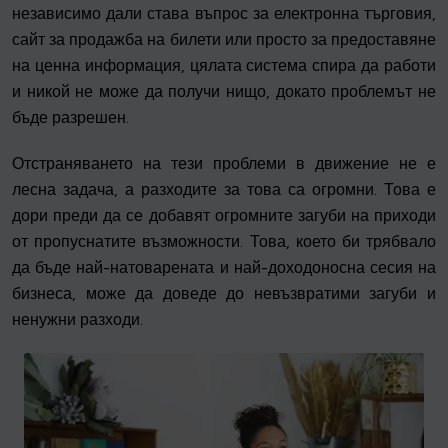
независимо дали става въпрос за електронна търговия,
сайт за продажба на билети или просто за предоставяне
на ценна информация, цялата система спира да работи
и никой не може да получи нищо, докато проблемът не
бъде разрешен.
Отстраняването на тези проблеми в движение не е
лесна задача, а разходите за това са огромни. Това е
дори преди да се добавят огромните загуби на приходи
от пропуснатите възможности. Това, което би трябвало
да бъде най-натоварената и най-доходоносна сесия на
бизнеса, може да доведе до невъзвратими загуби и
ненужни разходи.