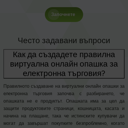
Започнете
Често задавани въпроси
Как да създадете правилна
виртуална онлайн опашка за
електронна търговия?
Правилното създаване на виртуални онлайн опашки за
електронна търговия започва с разбирането, че
опашката не е продуктът. Опашката има за цел да
защити продуктовите страници, кошницата, касата и
начина на плащане, така че истинските купувачи да
могат да завършат покупките безпроблемно, когато