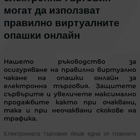
могат да използват
правилно виртуалните
опашки онлайн
Нашето ръководство за
осигуряване на правилно виртуално
чакане на опашки онлайн за
електронна търговия. Защитете
сървърите и увеличете максимално
продажбите както при очаквани,
така и при неочаквани скокове на
трафика.
Електронната търговия беше една от главните