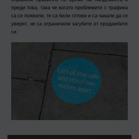
преди това, така че когато проблемите с трафика
са се появили, те са били готови и са чакали да се
уверят, че са ограничили загубите от продажбите
си.