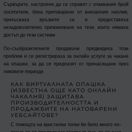
Сървърите, настроени да се справят с очаквания брой
посетители, бяха претоварени от внезапния наплив,
прекъсваха връзките си и предоставяха
незадоволително преживяване на тези, които нямаха
достъп до тези системи.
По-съобразителните продавачи предвидиха този
проблем и се регистрираха за онлайн услуги за чакане
на опашки, за да се предпазят от пренасищане през
пиковите периоди.
КАК ВИРТУАЛНАТА ОПАШКА
(ИЗВЕСТНА ОЩЕ КАТО ОНЛАЙН
ЧАКАЛНЯ) ЗАЩИТАВА
ПРОИЗВОДИТЕЛНОСТТА И
ПРОДАЖБИТЕ НА НАТОВАРЕНИ
УЕБСАЙТОВЕ?
С помощта на кристални топки би било много по-