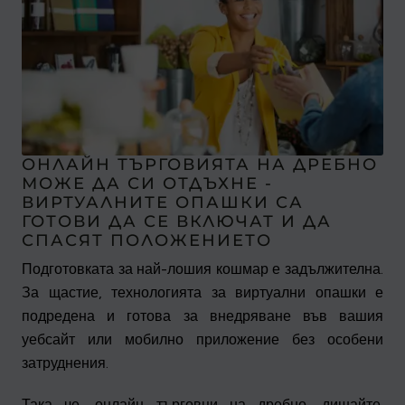
ОНЛАЙН ТЪРГОВИЯТА НА ДРЕБНО
МОЖЕ ДА СИ ОТДЪХНЕ -
ВИРТУАЛНИТЕ ОПАШКИ СА
ГОТОВИ ДА СЕ ВКЛЮЧАТ И ДА
СПАСЯТ ПОЛОЖЕНИЕТО
Подготовката за най-лошия кошмар е задължителна.
За щастие, технологията за виртуални опашки е
подредена и готова за внедряване във вашия
уебсайт или мобилно приложение без особени
затруднения.
Така че, онлайн търговци на дребно, дишайте.