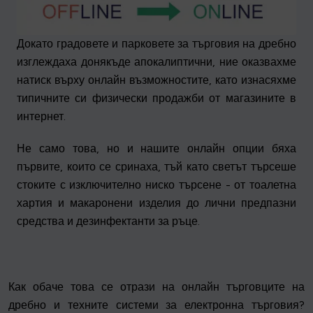
Докато градовете и парковете за търговия на дребно
изглеждаха донякъде апокалиптични, ние оказвахме
натиск върху онлайн възможностите, като изнасяхме
типичните си физически продажби от магазините в
интернет.
Не само това, но и нашите онлайн опции бяха
първите, които се сринаха, тъй като светът търсеше
стоките с изключително ниско търсене - от тоалетна
хартия и макаронени изделия до лични предпазни
средства и дезинфектанти за ръце.
Как обаче това се отрази на онлайн търговците на
дребно и техните системи за електронна търговия?