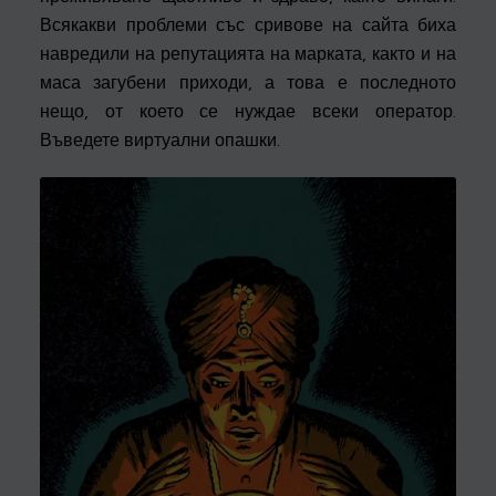
Всякакви проблеми със сривове на сайта биха
навредили на репутацията на марката, както и на
маса загубени приходи, а това е последното
нещо, от което се нуждае всеки оператор.
Въведете виртуални опашки.