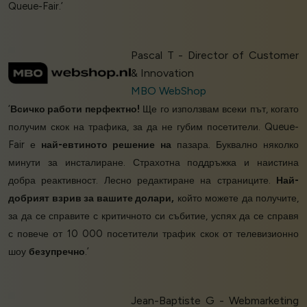
Queue-Fair.’
Pascal T - Director of Customer
& Innovation
MBO WebShop
‘
Всичко работи перфектно!
Ще го използвам всеки път, когато
получим скок на трафика, за да не губим посетители. Queue-
Fair е
най-евтиното решение на
пазара. Буквално няколко
минути за инсталиране. Страхотна поддръжка и наистина
добра реактивност. Лесно редактиране на страниците.
Най-
добрият взрив за вашите долари,
който можете да получите,
за да се справите с критичното си събитие, успях да се справя
с повече от 10 000 посетители трафик скок от телевизионно
шоу
безупречно
.’
Jean-Baptiste G - Webmarketing