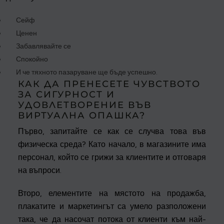
Сейф
Ценен
Забавлявайте се
Спокойно
И че тяхното пазаруване ще бъде успешно.
КАК ДА ПРЕНЕСЕТЕ ЧУВСТВОТО
ЗА СИГУРНОСТ И
УДОВЛЕТВОРЕНИЕ ВЪВ
ВИРТУАЛНА ОПАШКА?
Първо, запитайте се как се случва това във
физическа среда? Като начало, в магазините има
персонал, който се грижи за клиентите и отговаря
на въпроси.
Второ, елементите на мястото на продажба,
плакатите и маркетингът са умело разположени
така, че да насочат потока от клиенти към най-