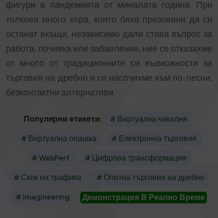
фигури в пандемията от миналата година. При
толкова много хора, които бяха призовани да си
останат вкъщи, независимо дали става въпрос за
работа, почивка или забавление, ние се отказахме
от много от традиционните си възможности за
търговия на дребно и се насочихме към по-лесни,
безконтактни алтернативи.
Популярни етикети:
# Виртуална чакалня
# Виртуална опашка
# Електронна търговия
# WebPerf
# Цифрова трансформация
# Скок на трафика
# Опитна търговия на дребно
# Imagineering
Демонстрация В Реално Време