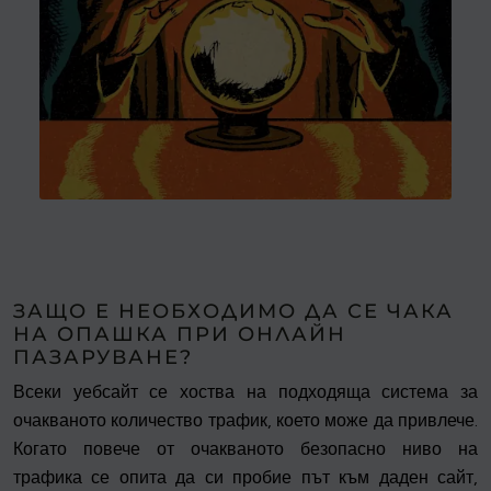
ЗАЩО Е НЕОБХОДИМО ДА СЕ ЧАКА
НА ОПАШКА ПРИ ОНЛАЙН
ПАЗАРУВАНЕ?
Всеки уебсайт се хоства на подходяща система за
очакваното количество трафик, което може да привлече.
Когато повече от очакваното безопасно ниво на
трафика се опита да си пробие път към даден сайт,