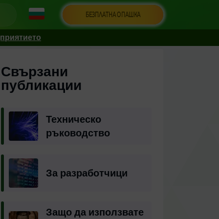
БЕЗПЛАТНА ОПАШКА
дприятието
Свързани
публикации
Техническо
ръководство
За разработчици
Защо да използвате