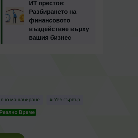
ИТ престоя:
Разбирането на
финансовото
въздействие върху
вашия бизнес
ално мащабиране
# Уеб сървър
 Реално Време