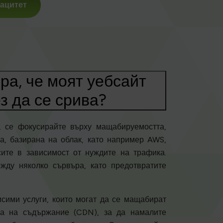
ацитет
ра, че моят уебсайт
з да се срива?
, се фокусирайте върху мащабируемостта,
а, базирана на облак, като например AWS,
ите в зависимост от нуждите на трафика.
жду няколко сървъра, като предотвратите
исими услуги, които могат да се мащабират
ка на съдържание (CDN), за да намалите