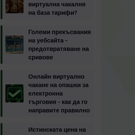
виртуална чакалня
на база тарифи?
Големи прекъсвания
на уебсайта -
предотвратяване на
сривове
Онлайн виртуално
чакане на опашки за
електронна
търговия - как да го
направите правилно
Истинската цена на