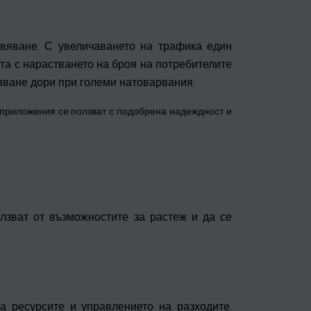
вяване. С увеличаването на трафика един
та с нарастването на броя на потребителите
яване дори при големи натоварвания.
приложения се ползват с подобрена надеждност и
лзват от възможностите за растеж и да се
а ресурсите и управлението на разходите.