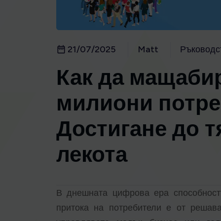
21/07/2025
Matt
Ръководс
Как да мащабир
милиони потре
Достигане до т
лекота
В днешната цифрова ера способност
притока на потребители е от решав