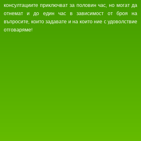
консултациите приключват за половин час, но могат да
отнемат и до един час в зависимост от броя на
въпросите, които задавате и на които ние с удоволствие
отговаряме!