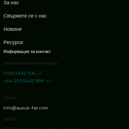
За нас
Свържете се с нас
Новини
Ресурси
Информация за контакт
24-часова линия за помощ
0333 5432 108
UK
+44 203 6422 994
Intl
Имейл
Адрес