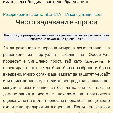
имате, и да обсъдим с вас ценообразуването.
Резервирайте своята БЕЗПЛАТНА консултация сега
Често задавани въпроси
Как мога да резервирам персонална демонстрация на решението за
виртуална чакалня на Queue-Fair?
За да резервирате персонализирана демонстрация на
решението за виртуална чакалня на Queue-Fair,
процесът е умишлено прост, тъй като Queue-Fair е
проектирано така, че да бъде бързо разбрано и бързо
внедрено. Много организации могат да защитят уебсайт
или приложение с един-единствен ред код за около пет
минути, а има и опция за безплатна опашка, така че
демонстрацията често е началото на практическа
оценка, а не на дълъг процес на продажба - нещо, което
екипите на предприятията оценяват. Попълнете краткия