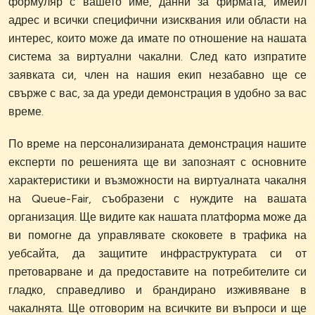
формуляр с вашето име, данни за фирмата, имейл
адрес и всички специфични изисквания или области на
интерес, които може да имате по отношение на нашата
система за виртуални чакални. След като изпратите
заявката си, член на нашия екип незабавно ще се
свърже с вас, за да уреди демонстрация в удобно за вас
време.
По време на персонализираната демонстрация нашите
експерти по решенията ще ви запознаят с основните
характеристики и възможности на виртуалната чакалня
на Queue-Fair, съобразени с нуждите на вашата
организация. Ще видите как нашата платформа може да
ви помогне да управлявате скоковете в трафика на
уебсайта, да защитите инфраструктурата си от
претоварване и да предоставите на потребителите си
гладко, справедливо и брандирано изживяване в
чакалнята. Ще отговорим на всичките ви въпроси и ще