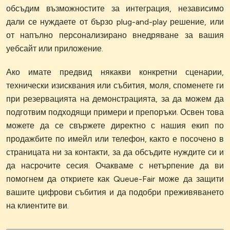
обсъдим възможностите за интеграция, независимо
дали се нуждаете от бързо plug-and-play решение, или
от напълно персонализирано внедряване за вашия
уебсайт или приложение.
Ако имате предвид някакви конкретни сценарии,
технически изисквания или събития, моля, споменете ги
при резервацията на демонстрацията, за да можем да
подготвим подходящи примери и препоръки. Освен това
можете да се свържете директно с нашия екип по
продажбите по имейл или телефон, както е посочено в
страницата ни за контакти, за да обсъдите нуждите си и
да насрочите сесия. Очакваме с нетърпение да ви
помогнем да откриете как Queue-Fair може да защити
вашите цифрови събития и да подобри преживяването
на клиентите ви.