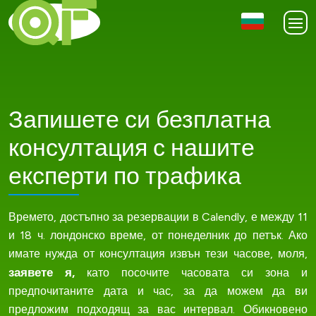
Запишете си безплатна
консултация с нашите
експерти по трафика
Времето, достъпно за резервации в Calendly, е между 11
и 18 ч. лондонско време, от понеделник до петък. Ако
имате нужда от консултация извън тези часове, моля,
заявете я,
като посочите часовата си зона и
предпочитаните дата и час, за да можем да ви
предложим подходящ за вас интервал. Обикновено