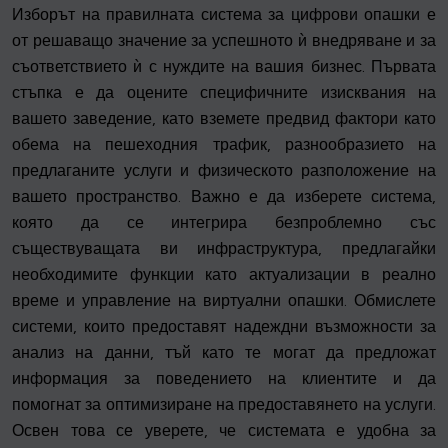
Изборът на правилната система за цифрови опашки е
от решаващо значение за успешното ѝ внедряване и за
съответствието ѝ с нуждите на вашия бизнес. Първата
стъпка е да оцените специфичните изисквания на
вашето заведение, като вземете предвид фактори като
обема на пешеходния трафик, разнообразието на
предлаганите услуги и физическото разположение на
вашето пространство. Важно е да изберете система,
която да се интегрира безпроблемно със
съществуващата ви инфраструктура, предлагайки
необходимите функции като актуализации в реално
време и управление на виртуални опашки. Обмислете
системи, които предоставят надеждни възможности за
анализ на данни, тъй като те могат да предложат
информация за поведението на клиентите и да
помогнат за оптимизиране на предоставянето на услуги.
Освен това се уверете, че системата е удобна за