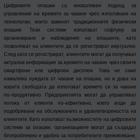
Цифровите опашки са иновативен подход за
управление на времето за чакане чрез използване на
технологии, които заменят традиционните физически
опашки. Тези системи използват софтуер за
организиране и наблюдение на опашките, като
позволяват на клиентите да се регистрират виртуално.
След като се регистрират, клиентите могат да получават
актуална информация за времето на чакане чрез своите
смартфони или цифрови дисплеи. Това не само
намалява нуждата от чакане на опашка, но и дава на
хората свободата да използват времето си за чакане
по-продуктивно. Предприятията могат да управляват
потока от клиенти по-ефективно, което води до
подобряване на обслужването и удовлетвореността на
клиентите. Като използват възможностите на цифровите
системи за опашки, организациите могат да създадат
безпроблемно и удобно за потребителите преживяване,