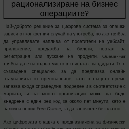
рационализиране на бизнес
операциите?
Най-доброто решение за цифрова система за опашки
зависи от конкретния случай на употреба, но ако трябва
да управлявате наплива от посетители на уебсайт,
приложение, продажба на билети, портал за
регистрация или пускане на продукти, Queue-Fair
трябва да е на първо място в списъка с кандидати. Тя е
създадена специално, за да предпазва онлайн
пътуванията от претоварване, като в същото време
запазва входа справедлив, подреден и в съответствие с
марката, и за много организации може да бъде
внедрена с един ред код за около пет минути, като е
налична опция Free Queue, за да започнете безплатно.
Ако цифровата опашка е предназначена за физически