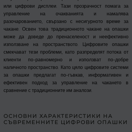
или цифрови дисплеи. Тази прозрачност помага за
управление на очакванията и намалява
разочарованието, свързано с несигурното време за
чакане. Освен това традиционното чакане на опашки
може да доведе до пренаселеност и неефективно
използване на пространството. Цифровите опашки
смекчават тези проблеми, като разпределят потока от
клиенти по-равномерно и използват по-добре
наличното пространство. Като цяло цифровите системи
за опашки предлагат по-гъвкав, информативен и
ефективен подход за управление на чакането в
сравнение с традиционните им аналози.
ОСНОВНИ ХАРАКТЕРИСТИКИ НА
СЪВРЕМЕННИТЕ ЦИФРОВИ ОПАШКИ