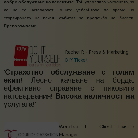
добро обслужване на клиентите
. Той управлява чакалнята, за
да не се натоварват нашите уебсайтове по време на
стартирането на важни събития за продажба на билети.
Препоръчваме!
’
Rachel R - Press & Marketing
DIY Ticket
‘
Страхотно обслужване
с
голям
екип!
Лесно качване на борда,
ефективно справяне с пиковите
натоварвания!
Висока наличност на
услугата!’
Wenchao P - Client Division
Manager