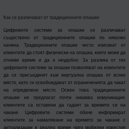
Как се различават от традиционните опашки
Цифровите системи за опашки се различават
съществено от традиционните опашки по няколко
начина. Традиционните опашки често изискват от
клиентите да стоят физически на опашка, което може да
отнеме време и да е неудобно. За разлика от тях
цифровите системи за опашки позволяват на клиентите
да се присъединят към виртуална опашка от всяко
място, като ги освобождават от ограниченията да чакат
на определено място. Освен това традиционните
опашки не предлагат почти никаква комуникация;
клиентите са оставени да гадаят за времето си на
чакане. Цифровите системи обаче информират
клиентите за намаляване на времето за чакане с
актуализации в реално време чрез мобилни известия