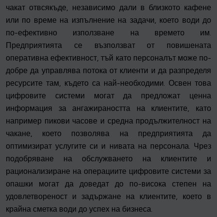
чакат отвсякъде, независимо дали в близкото кафене
или по време на изпълнение на задачи, което води до
по-ефективно използване на времето им.
Предприятията се възползват от повишената
оперативна ефективност, тъй като персоналът може по-
добре да управлява потока от клиенти и да разпределя
ресурсите там, където са най-необходими. Освен това
цифровите системи могат да предложат ценна
информация за ангажираността на клиентите, като
например пикови часове и средна продължителност на
чакане, което позволява на предприятията да
оптимизират услугите си и нивата на персонала. Чрез
подобряване на обслужването на клиентите и
рационализиране на операциите цифровите системи за
опашки могат да доведат до по-висока степен на
удовлетвореност и задържане на клиентите, което в
крайна сметка води до успех на бизнеса.