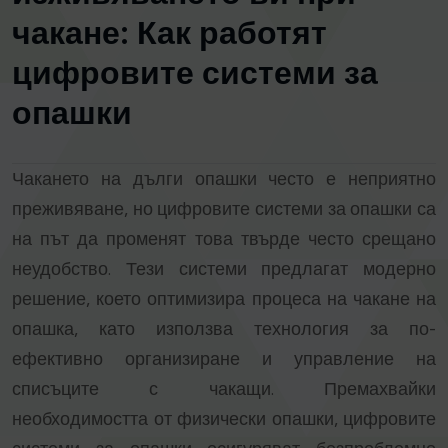
чакане: Как работят
цифровите системи за
опашки
Чакането на дълги опашки често е неприятно
преживяване, но цифровите системи за опашки са
на път да променят това твърде често срещано
неудобство. Тези системи предлагат модерно
решение, което оптимизира процеса на чакане на
опашка, като използва технология за по-
ефективно организиране и управление на
списъците с чакащи. Премахвайки
необходимостта от физически опашки, цифровите