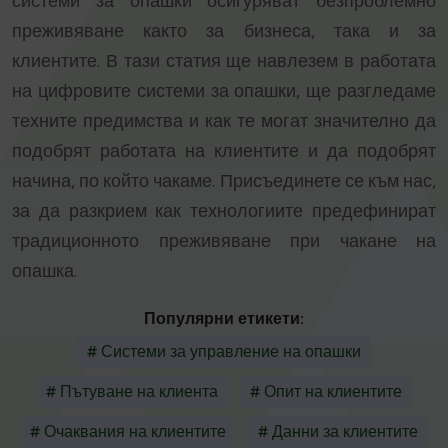
системи за опашки осигуряват безпроблемно
преживяване както за бизнеса, така и за
клиентите. В тази статия ще навлезем в работата
на цифровите системи за опашки, ще разгледаме
техните предимства и как те могат значително да
подобрят работата на клиентите и да подобрят
начина, по който чакаме. Присъединете се към нас,
за да разкрием как технологиите предефинират
традиционното преживяване при чакане на
опашка.
Популярни етикети:
# Системи за управление на опашки
# Пътуване на клиента
# Опит на клиентите
# Очаквания на клиентите
# Данни за клиентите