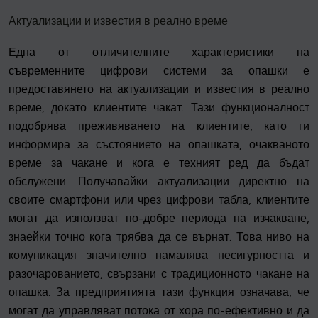
Актуализации и известия в реално време
Една от отличителните характеристики на
съвременните цифрови системи за опашки е
предоставянето на актуализации и известия в реално
време, докато клиентите чакат. Тази функционалност
подобрява преживяването на клиентите, като ги
информира за състоянието на опашката, очакваното
време за чакане и кога е техният ред да бъдат
обслужени. Получавайки актуализации директно на
своите смартфони или чрез цифрови табла, клиентите
могат да използват по-добре периода на изчакване,
знаейки точно кога трябва да се върнат. Това ниво на
комуникация значително намалява несигурността и
разочарованието, свързани с традиционното чакане на
опашка. За предприятията тази функция означава, че
могат да управляват потока от хора по-ефективно и да