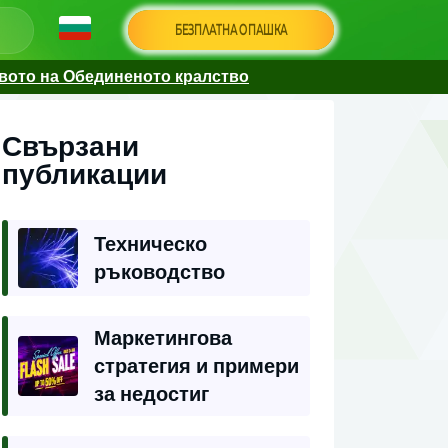
БЕЗПЛАТНА ОПАШКА
твото на Обединеното кралство
Свързани
публикации
Техническо
ръководство
Маркетингова
стратегия и примери
за недостиг