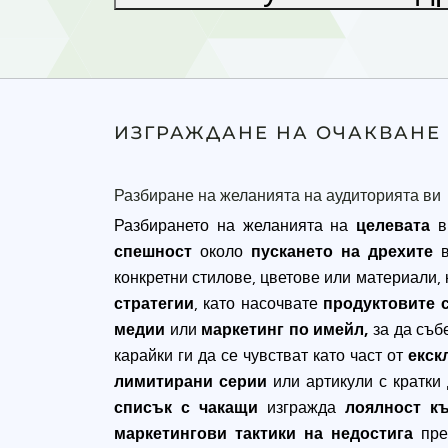
ИЗГРАЖДАНЕ НА ОЧАКВАНЕ 
Разбиране на желанията на аудиторията ви
Разбирането на желанията на
целевата
в
спешност
около
пускането на дрехите
в
конкретни стилове, цветове или материали,
стратегии
, като насочвате
продуктовите 
медии
или
маркетинг по имейл,
за да съб
карайки ги да се чувстват като част от
екск
лимитирани серии
или артикули с кратки 
списък с чакащи
изгражда
лоялност к
маркетингови тактики на недостига
пре