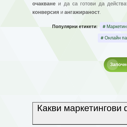
очакване
и да са готови да действа
конверсия
и
ангажираност
.
Популярни етикети:
# Маркетин
# Онлайн п
Започн
Какви маркетингови 