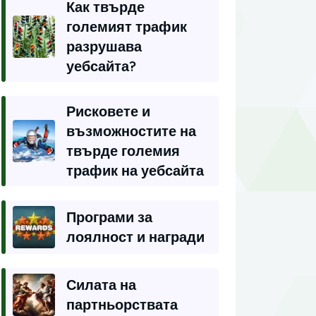
Как твърде
големият трафик
разрушава
уебсайта?
Рисковете и
възможностите на
твърде големия
трафик на уебсайта
Програми за
лоялност и награди
Силата на
партньорствата