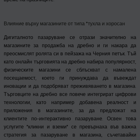
Влияние върху магазините от типа "тухла и хоросан
Дигиталното пазаруване се отрази значително на
магазините за продажба на дребно и ги накара да
преосмислят ролята си в пейзажа на Черния петък. Тъй
като онлайн търговията на дребно набира популярност,
физическите магазини се сблъскват с намалена
посещаемост, което ги принуждава да въвеждат
иновации и да подобряват преживяването в магазина.
Търговците на дребно все повече интегрират цифрови
технологии, като например добавена реалност и
приложения в магазините, за да предложат на
клиентите по-интерактивно пазаруване. Освен това
услугите "кликни и вземи" се превърнаха във важна
стратегия за пазаруване в магазина, съчетавайки