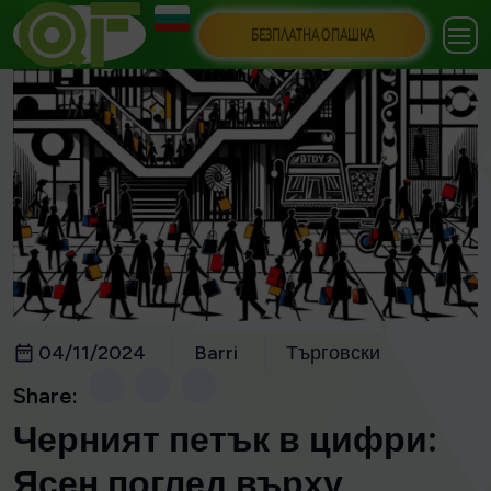
БЕЗПЛАТНА ОПАШКА
04/11/2024
Barri
Търговски
Share:
Черният петък в цифри:
Ясен поглед върху