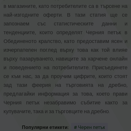
в магазините, като потребителите са в търсене на
най-изгодните оферти. В тази статия ще се
запознаем със статистическите данни и
тенденциите, които определят Черния петък в
Обединеното кралство, като предоставим ясен и
изчерпателен поглед върху това как той влияе
върху пазаруването, навиците за харчене онлайн
и поведението на потребителите. Присъединете
се към нас, за да проучим цифрите, които стоят
зад тази феерия на търговията на дребно,
предлагайки информация за това, което прави
Черния петък незабравимо събитие както за
купувачите, така и за търговците на дребно.
Популярни етикети:
# Черен петък