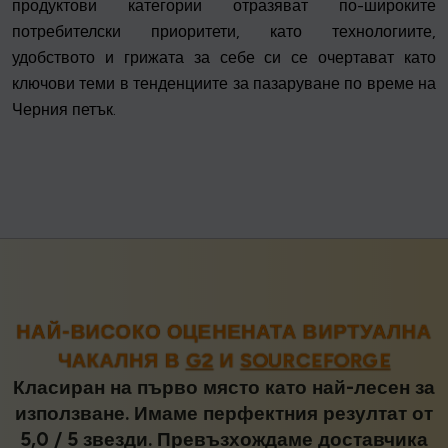
продуктови категории отразяват по-широките
потребителски приоритети, като технологиите,
удобството и грижата за себе си се очертават като
ключови теми в тенденциите за пазаруване по време на
Черния петък.
НАЙ-ВИСОКО ОЦЕНЕНАТА ВИРТУАЛНА
ЧАКАЛНЯ В
G2
И
SOURCEFORGE
Класиран на първо място като най-лесен за
използване. Имаме перфектния резултат от
5,0 / 5 звезди. Превъзхождаме доставчика