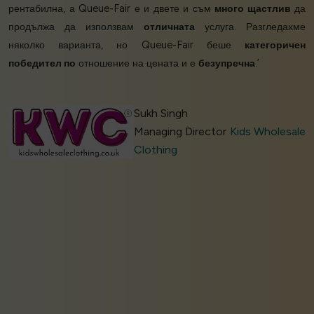
рентабилна, а Queue-Fair е и двете и съм
много щастлив
да
продължа да използвам
отличната
услуга. Разгледахме
няколко варианта, но Queue-Fair беше
категоричен
победител по
отношение на цената и е
безупречна
.’
Sukh Singh
Managing Director
Kids Wholesale
Clothing