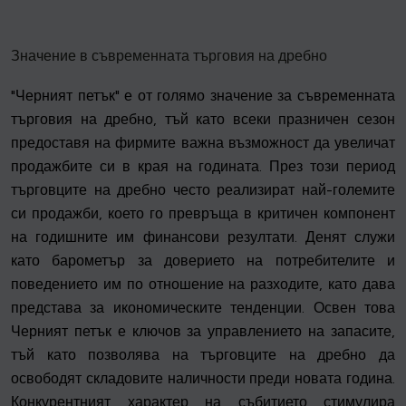
Значение в съвременната търговия на дребно
"Черният петък" е от голямо значение за съвременната
търговия на дребно, тъй като всеки празничен сезон
предоставя на фирмите важна възможност да увеличат
продажбите си в края на годината. През този период
търговците на дребно често реализират най-големите
си продажби, което го превръща в критичен компонент
на годишните им финансови резултати. Денят служи
като барометър за доверието на потребителите и
поведението им по отношение на разходите, като дава
представа за икономическите тенденции. Освен това
Черният петък е ключов за управлението на запасите,
тъй като позволява на търговците на дребно да
освободят складовите наличности преди новата година.
Конкурентният характер на събитието стимулира