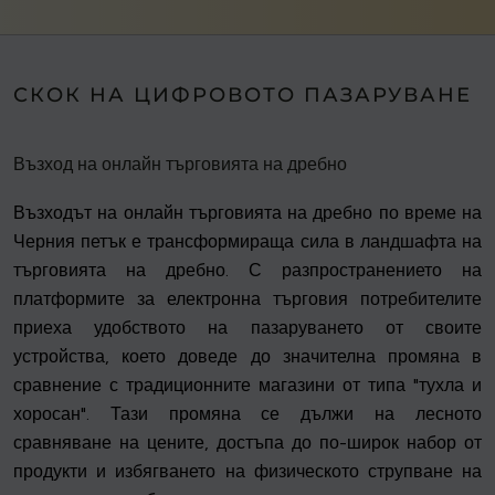
СКОК НА ЦИФРОВОТО ПАЗАРУВАНЕ
Възход на онлайн търговията на дребно
Възходът на онлайн търговията на дребно по време на
Черния петък е трансформираща сила в ландшафта на
търговията на дребно. С разпространението на
платформите за електронна търговия потребителите
приеха удобството на пазаруването от своите
устройства, което доведе до значителна промяна в
сравнение с традиционните магазини от типа "тухла и
хоросан". Тази промяна се дължи на лесното
сравняване на цените, достъпа до по-широк набор от
продукти и избягването на физическото струпване на