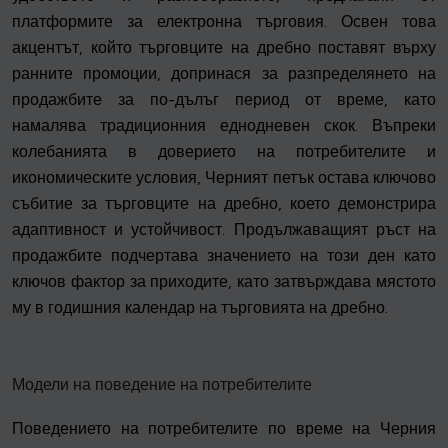
платформите за електронна търговия. Освен това
акцентът, който търговците на дребно поставят върху
ранните промоции, допринася за разпределянето на
продажбите за по-дълъг период от време, като
намалява традиционния еднодневен скок. Въпреки
колебанията в доверието на потребителите и
икономическите условия, Черният петък остава ключово
събитие за търговците на дребно, което демонстрира
адаптивност и устойчивост. Продължаващият ръст на
продажбите подчертава значението на този ден като
ключов фактор за приходите, като затвърждава мястото
му в годишния календар на търговията на дребно.
Модели на поведение на потребителите
Поведението на потребителите по време на Черния