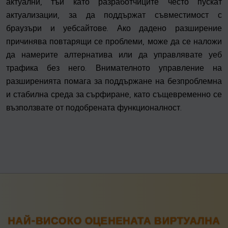
актуални, тъй като разработчиците често пускат
актуализации, за да поддържат съвместимост с
браузъри и уебсайтове. Ако дадено разширение
причинява повтарящи се проблеми, може да се наложи
да намерите алтернатива или да управлявате уеб
трафика без него. Внимателното управление на
разширенията помага за поддържане на безпроблемна
и стабилна среда за сърфиране, като същевременно се
възползвате от подобрената функционалност.
НАЙ-ВИСОКО ОЦЕНЕНАТА ВИРТУАЛНА