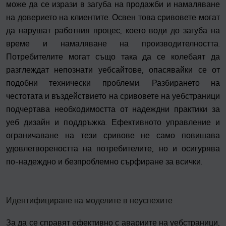
може да се изрази в загуба на продажби и намаляване
на доверието на клиентите. Освен това сривовете могат
да нарушат работния процес, което води до загуба на
време и намаляване на производителността.
Потребителите могат също така да се колебаят да
разглеждат непознати уебсайтове, опасявайки се от
подобни технически проблеми. Разбирането на
честотата и въздействието на сривовете на уебстраници
подчертава необходимостта от надеждни практики за
уеб дизайн и поддръжка. Ефективното управление и
ограничаване на тези сривове не само повишава
удовлетвореността на потребителите, но и осигурява
по-надеждно и безпроблемно сърфиране за всички.
Идентифициране на моделите в неуспехите
За да се справят ефективно с авариите на уебстраници,