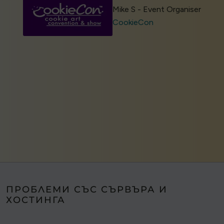
Mike S - Event Organiser
CookieCon
ПРОБЛЕМИ СЪС СЪРВЪРА И
ХОСТИНГА