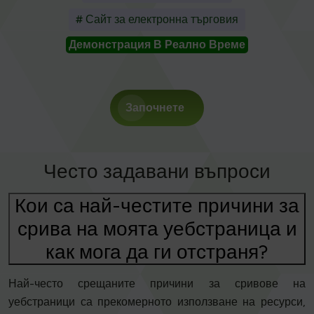
# Сайт за електронна търговия
Демонстрация В Реално Време
Започнете
Често задавани въпроси
Кои са най-честите причини за
срива на моята уебстраница и
как мога да ги отстраня?
Най-често срещаните причини за сривове на
уебстраници са прекомерното използване на ресурси,