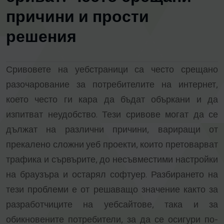
причини и прости
решения
Сривовете на уебстраници са често срещано
разочарование за потребителите на интернет,
което често ги кара да бъдат объркани и да
изпитват неудобство. Тези сривове могат да се
дължат на различни причини, вариращи от
прекалено сложни уеб проекти, които претоварват
трафика и сървърите, до несъвместими настройки
на браузъра и остарял софтуер. Разбирането на
тези проблеми е от решаващо значение както за
разработчиците на уебсайтове, така и за
обикновените потребители, за да се осигури по-