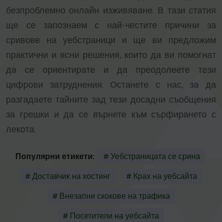
безпроблемно онлайн изживяване. В тази статия
ще се запознаем с най-честите причини за
сривове на уебстраници и ще ви предложим
практични и ясни решения, които да ви помогнат
да се ориентирате и да преодолеете тези
цифрови затруднения. Останете с нас, за да
разгадаете тайните зад тези досадни съобщения
за грешки и да се върнете към сърфирането с
лекота.
Популярни етикети:
# Уебстраницата се срина
# Доставчик на хостинг
# Крах на уебсайта
# Внезапни скокове на трафика
# Посетители на уебсайта