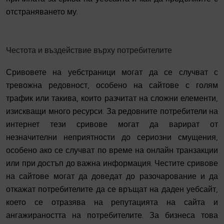
отстраняването му.
Честота и въздействие върху потребителите
Сривовете на уебстраници могат да се случват с
тревожна редовност, особено на сайтове с голям
трафик или такива, които разчитат на сложни елементи,
изискващи много ресурси. За редовните потребители на
интернет тези сривове могат да варират от
незначителни неприятности до сериозни смущения,
особено ако се случват по време на онлайн транзакции
или при достъп до важна информация. Честите сривове
на сайтове могат да доведат до разочарование и да
откажат потребителите да се връщат на даден уебсайт,
което се отразява на репутацията на сайта и
ангажираността на потребителите. За бизнеса това