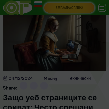
БЕЗПЛАТНА ОПАШКА
04/12/2024
Maciej
Технически
Share:
Защо уеб страниците се
сриват: Често срещани