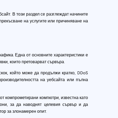
сайт. В този раздел се разглеждат начините
 прекъсване на услугите или причиняване на
рафика. Една от основните характеристики е
явки, които претоварват сървъра.
скок, който може да продължи кратко, DDoS
производителността на уебсайта или пълна
 от компрометирани компютри, известна като
иони, за да наводнят целевия сървър и да
тор за злонамерен опит.