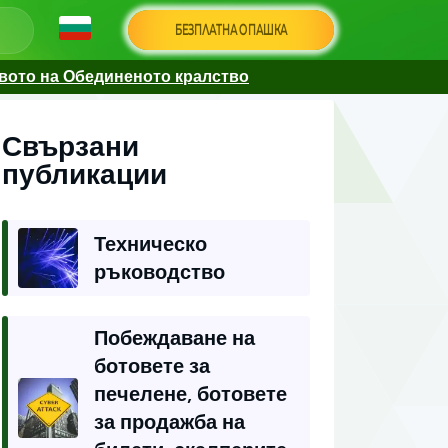
БЕЗПЛАТНА ОПАШКА
твото на Обединеното кралство
Свързани
публикации
Техническо
ръководство
Побеждаване на
ботовете за
печелене, ботовете
за продажба на