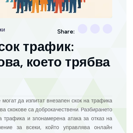
ки
Share:
сок трафик:
ова, което трябва
могат да изпитат внезапен скок на трафика
ива скокове са доброкачествени. Разбирането
а трафика и злонамерена атака за отказ на
ение за всеки, който управлява онлайн