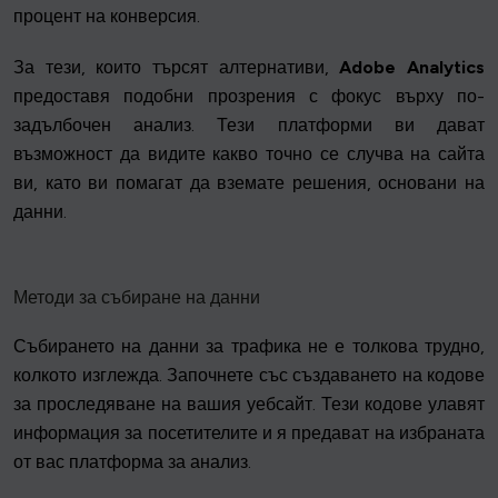
процент на конверсия.
За тези, които търсят алтернативи,
Adobe Analytics
предоставя подобни прозрения с фокус върху по-
задълбочен анализ. Тези платформи ви дават
възможност да видите какво точно се случва на сайта
ви, като ви помагат да вземате решения, основани на
данни.
Методи за събиране на данни
Събирането на данни за трафика не е толкова трудно,
колкото изглежда. Започнете със създаването на кодове
за проследяване на вашия уебсайт. Тези кодове улавят
информация за посетителите и я предават на избраната
от вас платформа за анализ.