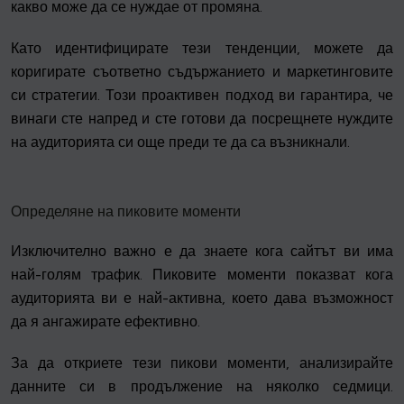
какво може да се нуждае от промяна.
Като идентифицирате тези тенденции, можете да
коригирате съответно съдържанието и маркетинговите
си стратегии. Този проактивен подход ви гарантира, че
винаги сте напред и сте готови да посрещнете нуждите
на аудиторията си още преди те да са възникнали.
Определяне на пиковите моменти
Изключително важно е да знаете кога сайтът ви има
най-голям трафик. Пиковите моменти показват кога
аудиторията ви е най-активна, което дава възможност
да я ангажирате ефективно.
За да откриете тези пикови моменти, анализирайте
данните си в продължение на няколко седмици.