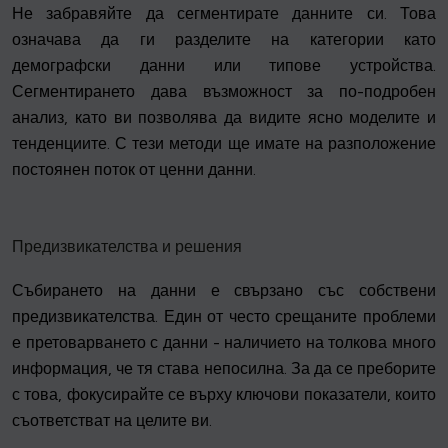
Не забравяйте да сегментирате данните си. Това
означава да ги разделите на категории като
демографски данни или типове устройства.
Сегментирането дава възможност за по-подробен
анализ, като ви позволява да видите ясно моделите и
тенденциите. С тези методи ще имате на разположение
постоянен поток от ценни данни.
Предизвикателства и решения
Събирането на данни е свързано със собствени
предизвикателства. Един от често срещаните проблеми
е претоварването с данни - наличието на толкова много
информация, че тя става непосилна. За да се преборите
с това, фокусирайте се върху ключови показатели, които
съответстват на целите ви.