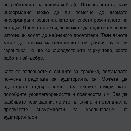
потребителите на вашия уебсайт. Познаването на тази
информация може да ви помогне да вземате
информирани решения, като ви спести разчитането на
догадки. Представете си, че можете да видите точно кои
източници водят до най-много посетители. Тази яснота
може да насочи маркетинговите ви усилия, като ви
гарантира, че ще се съсредоточите върху това, което
работи най-добре.
Като се запознаете с данните за трафика, получавате
по-ясна представа за аудиторията си. Можете да
адаптирате съдържанието към техните нужди, като
подобрите удовлетвореността и лоялността им. Без да
разбирате тези данни, летите на сляпо и потенциално
пропускате възможности за увеличаване на
аудиторията си.