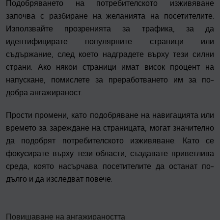
Подобряването на потребителското изживяване
започва с разбиране на желанията на посетителите.
Използвайте прозренията за трафика, за да
идентифицирате популярните страници или
съдържание, след което надградете върху тези силни
страни. Ако някои страници имат висок процент на
напускане, помислете за преработването им за по-
добра ангажираност.
Прости промени, като подобряване на навигацията или
времето за зареждане на страницата, могат значително
да подобрят потребителското изживяване. Като се
фокусирате върху тези области, създавате приветлива
среда, която насърчава посетителите да останат по-
дълго и да изследват повече.
Повишаване на ангажираността