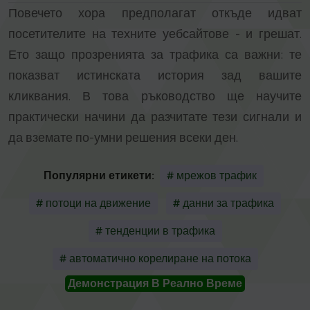
Повечето хора предполагат откъде идват
посетителите на техните уебсайтове - и грешат.
Ето защо прозренията за трафика са важни: те
показват истинската история зад вашите
кликвания. В това ръководство ще научите
практически начини да разчитате тези сигнали и
да вземате по-умни решения всеки ден.
Популярни етикети:
# мрежов трафик
# потоци на движение
# данни за трафика
# тенденции в трафика
# автоматично корелиране на потока
Демонстрация В Реално Време