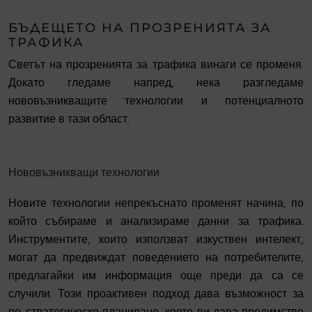
БЪДЕЩЕТО НА ПРОЗРЕНИЯТА ЗА
ТРАФИКА
Светът на прозренията за трафика винаги се променя.
Докато гледаме напред, нека разгледаме
нововъзникващите технологии и потенциалното
развитие в тази област.
Нововъзникващи технологии
Новите технологии непрекъснато променят начина, по
който събираме и анализираме данни за трафика.
Инструментите, които използват изкуствен интелект,
могат да предвиждат поведението на потребителите,
предлагайки им информация още преди да са се
случили. Този проактивен подход дава възможност за
по-стратегическо планиране, което ви дава предимство