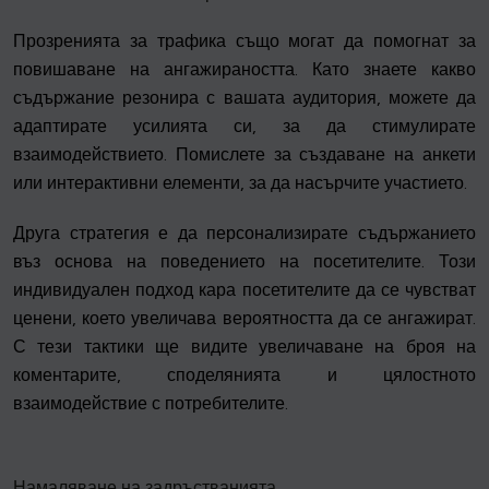
Прозренията за трафика също могат да помогнат за
повишаване на ангажираността. Като знаете какво
съдържание резонира с вашата аудитория, можете да
адаптирате усилията си, за да стимулирате
взаимодействието. Помислете за създаване на анкети
или интерактивни елементи, за да насърчите участието.
Друга стратегия е да персонализирате съдържанието
въз основа на поведението на посетителите. Този
индивидуален подход кара посетителите да се чувстват
ценени, което увеличава вероятността да се ангажират.
С тези тактики ще видите увеличаване на броя на
коментарите, споделянията и цялостното
взаимодействие с потребителите.
Намаляване на задръстванията