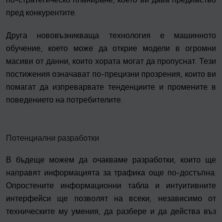
пред конкурентите.
Друга нововъзникваща технология е машинното
обучение, което може да открие модели в огромни
масиви от данни, които хората могат да пропуснат. Тези
постижения означават по-прецизни прозрения, които ви
помагат да изпреварвате тенденциите и промените в
поведението на потребителите.
Потенциални разработки
В бъдеще можем да очакваме разработки, които ще
направят информацията за трафика още по-достъпна.
Опростените информационни табла и интуитивните
интерфейси ще позволят на всеки, независимо от
техническите му умения, да разбере и да действа въз