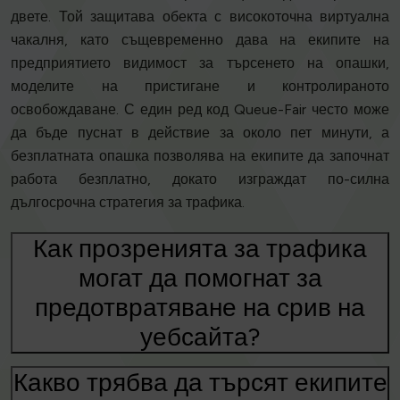
двете. Той защитава обекта с високоточна виртуална
чакалня, като същевременно дава на екипите на
предприятието видимост за търсенето на опашки,
моделите на пристигане и контролираното
освобождаване. С един ред код Queue-Fair често може
да бъде пуснат в действие за около пет минути, а
безплатната опашка позволява на екипите да започнат
работа безплатно, докато изграждат по-силна
дългосрочна стратегия за трафика.
Как прозренията за трафика
могат да помогнат за
предотвратяване на срив на
уебсайта?
Какво трябва да търсят екипите