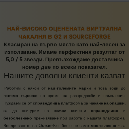
НАЙ-ВИСОКО ОЦЕНЕНАТА ВИРТУАЛНА
ЧАКАЛНЯ В
G2
И
SOURCEFORGE
Класиран на първо място като най-лесен за
използване. Имаме перфектния резултат от
5,0 / 5 звезди. Превъзхождаме доставчика
номер две по всеки показател.
Нашите
доволни клиенти
казват
‘Работим с някои от
най-големите марки
и това води до
голямо търсене
по време на разпродажби и намаления.
Нуждаем се от
справедлива
платформа за
чакане на опашки
,
за да осигурим на всички клиенти
справедливо
и
безболезнено
преживяване при работа с нашата платформа.
Внедряването на Queue-Fair беше не само
много лесно
- за