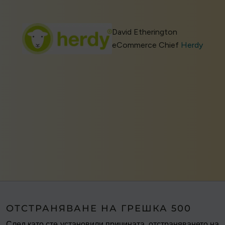
David Etherington
eCommerce Chief
Herdy
ОТСТРАНЯВАНЕ НА ГРЕШКА 500
След като сте установили причината, отстраняването на