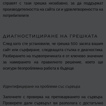
справят с тази грешка незабавно, за да поддържат
производителността на сайта си и удовлетвореността на
потребителите.
ДИАГНОСТИЦИРАНЕ НА ГРЕШКАТА
След като сте установили, че грешка 500 засяга вашия
сайт или сърфиране, следващата стъпка е диагностика.
Разбирането на първопричината е от ключово значение
за намирането на правилното решение, което ще
осигури безпроблемна работа в бъдеще.
Идентифициране на проблеми със сървъра
Започнете с проверка на претоварването на сървъра.
Проверете дали сървърът ви разполага с достатъчно