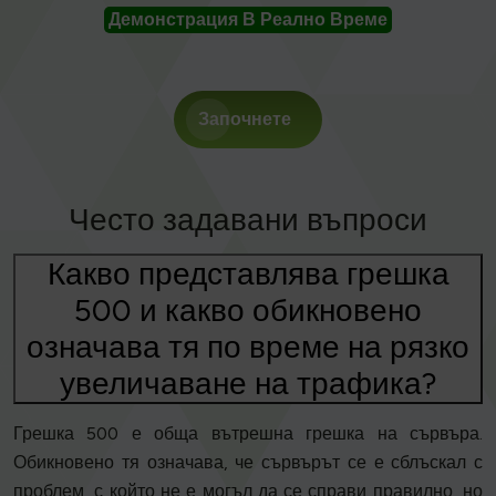
Демонстрация В Реално Време
Започнете
Често задавани въпроси
Какво представлява грешка
500 и какво обикновено
означава тя по време на рязко
увеличаване на трафика?
Грешка 500 е обща вътрешна грешка на сървъра.
Обикновено тя означава, че сървърът се е сблъскал с
проблем, с който не е могъл да се справи правилно, но