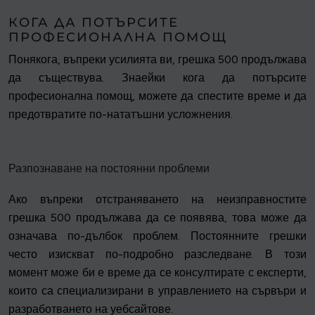
КОГА ДА ПОТЪРСИТЕ
ПРОФЕСИОНАЛНА ПОМОЩ
Понякога, въпреки усилията ви, грешка 500 продължава
да съществува. Знаейки кога да потърсите
професионална помощ, можете да спестите време и да
предотвратите по-нататъшни усложнения.
Разпознаване на постоянни проблеми
Ако въпреки отстраняването на неизправностите
грешка 500 продължава да се появява, това може да
означава по-дълбок проблем. Постоянните грешки
често изискват по-подробно разследване. В този
момент може би е време да се консултирате с експерти,
които са специализирани в управлението на сървъри и
разработването на уебсайтове.