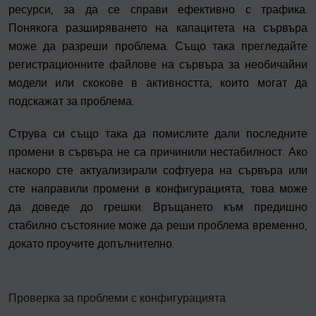
ресурси, за да се справи ефективно с трафика.
Понякога разширяването на капацитета на сървъра
може да разреши проблема. Също така прегледайте
регистрационните файлове на сървъра за необичайни
модели или скокове в активността, които могат да
подскажат за проблема.
Струва си също така да помислите дали последните
промени в сървъра не са причинили нестабилност. Ако
наскоро сте актуализирали софтуера на сървъра или
сте направили промени в конфигурацията, това може
да доведе до грешки. Връщането към предишно
стабилно състояние може да реши проблема временно,
докато проучите допълнително.
Проверка за проблеми с конфигурацията