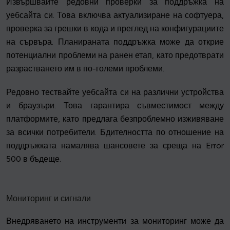
Извършвайте редовни проверки за поддръжка на
уебсайта си. Това включва актуализиране на софтуера,
проверка за грешки в кода и преглед на конфигурациите
на сървъра. Планираната поддръжка може да открие
потенциални проблеми на ранен етап, като предотврати
разрастването им в по-големи проблеми.
Редовно тествайте уебсайта си на различни устройства
и браузъри. Това гарантира съвместимост между
платформите, като предлага безпроблемно изживяване
за всички потребители. Бдителността по отношение на
поддръжката намалява шансовете за среща на Error
500 в бъдеще.
Мониторинг и сигнали
Внедряването на инструменти за мониторинг може да