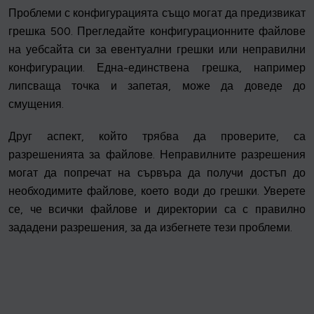
Проблеми с конфигурацията също могат да предизвикат
грешка 500. Прегледайте конфигурационните файлове
на уебсайта си за евентуални грешки или неправилни
конфигурации. Една-единствена грешка, например
липсваща точка и запетая, може да доведе до
смущения.
Друг аспект, който трябва да проверите, са
разрешенията за файлове. Неправилните разрешения
могат да попречат на сървъра да получи достъп до
необходимите файлове, което води до грешки. Уверете
се, че всички файлове и директории са с правилно
зададени разрешения, за да избегнете тези проблеми.