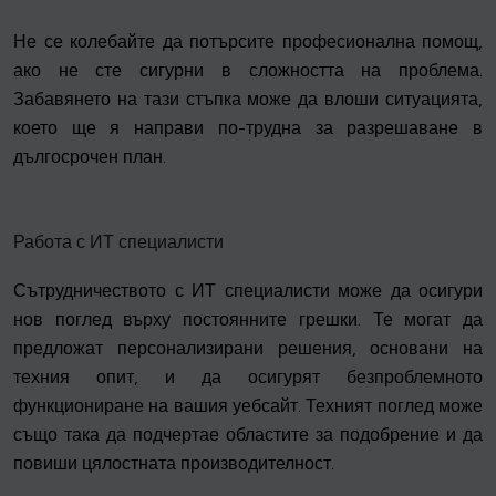
Не се колебайте да потърсите професионална помощ,
ако не сте сигурни в сложността на проблема.
Забавянето на тази стъпка може да влоши ситуацията,
което ще я направи по-трудна за разрешаване в
дългосрочен план.
Работа с ИТ специалисти
Сътрудничеството с ИТ специалисти може да осигури
нов поглед върху постоянните грешки. Те могат да
предложат персонализирани решения, основани на
техния опит, и да осигурят безпроблемното
функциониране на вашия уебсайт. Техният поглед може
също така да подчертае областите за подобрение и да
повиши цялостната производителност.