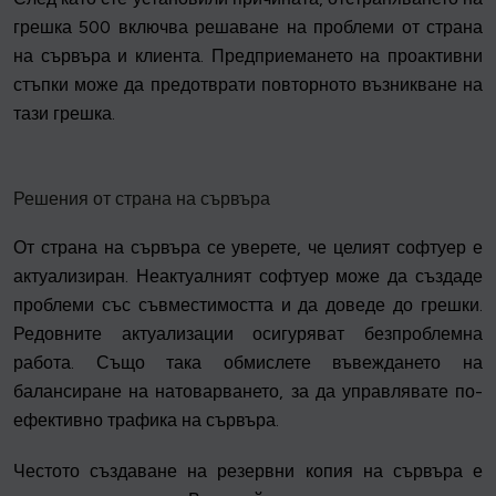
грешка 500 включва решаване на проблеми от страна
на сървъра и клиента. Предприемането на проактивни
стъпки може да предотврати повторното възникване на
тази грешка.
Решения от страна на сървъра
От страна на сървъра се уверете, че целият софтуер е
актуализиран. Неактуалният софтуер може да създаде
проблеми със съвместимостта и да доведе до грешки.
Редовните актуализации осигуряват безпроблемна
работа. Също така обмислете въвеждането на
балансиране на натоварването, за да управлявате по-
ефективно трафика на сървъра.
Честото създаване на резервни копия на сървъра е