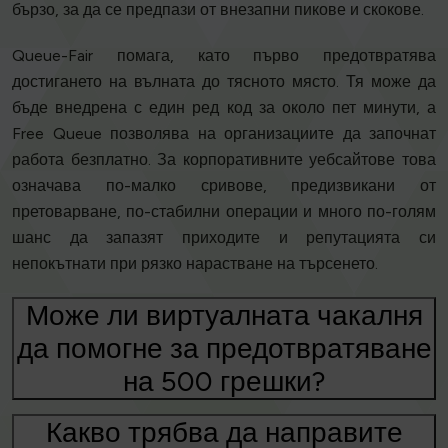
бързо, за да се предпази от внезапни пикове и скокове.
Queue-Fair помага, като първо предотвратява
достигането на вълната до тясното място. Тя може да
бъде внедрена с един ред код за около пет минути, а
Free Queue позволява на организациите да започнат
работа безплатно. За корпоративните уебсайтове това
означава по-малко сривове, предизвикани от
претоварване, по-стабилни операции и много по-голям
шанс да запазят приходите и репутацията си
непокътнати при рязко нарастване на търсенето.
Може ли виртуалната чакалня
да помогне за предотвратяване
на 500 грешки?
Какво трябва да направите