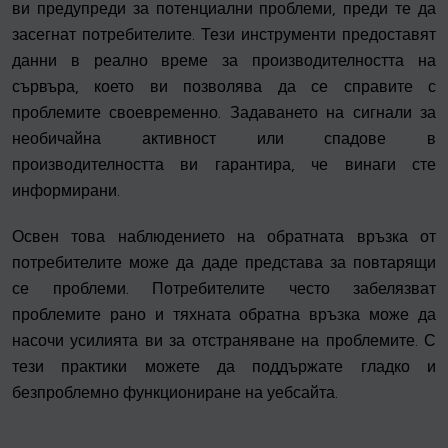
ви предупреди за потенциални проблеми, преди те да
засегнат потребителите. Тези инструменти предоставят
данни в реално време за производителността на
сървъра, което ви позволява да се справите с
проблемите своевременно. Задаването на сигнали за
необичайна активност или спадове в
производителността ви гарантира, че винаги сте
информирани.
Освен това наблюдението на обратната връзка от
потребителите може да даде представа за повтарящи
се проблеми. Потребителите често забелязват
проблемите рано и тяхната обратна връзка може да
насочи усилията ви за отстраняване на проблемите. С
тези практики можете да поддържате гладко и
безпроблемно функциониране на уебсайта.