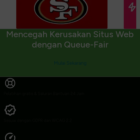
Mencegah Kerusakan Situs Web
dengan Queue-Fair
Mulai Sekarang
Pelatihan gratis & Saluran Bantuan 24 Jam
Sesuai dengan GDPR dan WCAG 2.2