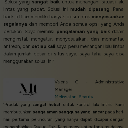
‘Solusi yang
sangat baik
untuk menangani situasi lalu
lintas yang padat. Solusi ini
mudah dipasang
. Panel
back office memiliki banyak opsi untuk
menyesuaikan
segalanya
dan memberi Anda semua opsi yang Anda
perlukan. Saya memiliki
pengalaman yang baik
dalam
menginstal, mengatur, menyesuaikan, dan memantau
antrean, dan
setiap kali
saya perlu menangani lalu lintas
dalam jumlah besar di situs saya, saya tahu saya bisa
menggunakan solusi ini.’
Valeria C - Administrative
Manager
Melissatani Beauty
‘Produk yang
sangat hebat
untuk kontrol lalu lintas. Kami
membutuhkan
pengalaman pengguna yang lancar
pada hari-
hari pertama peluncuran, yang hanya dapat dicapai dengan
menambahkan Queue-Fair. Kami menyukai betapa mudahnya