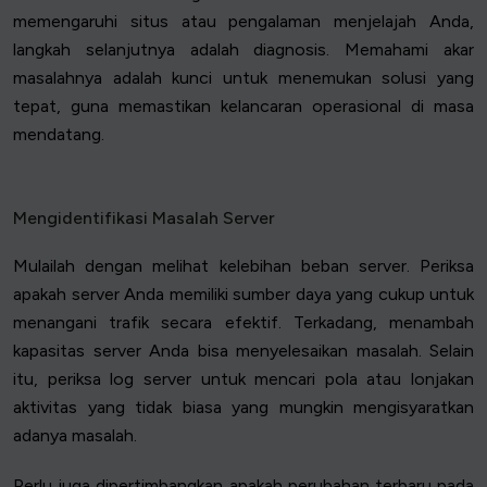
memengaruhi situs atau pengalaman menjelajah Anda,
langkah selanjutnya adalah diagnosis. Memahami akar
masalahnya adalah kunci untuk menemukan solusi yang
tepat, guna memastikan kelancaran operasional di masa
mendatang.
Mengidentifikasi Masalah Server
Mulailah dengan melihat kelebihan beban server. Periksa
apakah server Anda memiliki sumber daya yang cukup untuk
menangani trafik secara efektif. Terkadang, menambah
kapasitas server Anda bisa menyelesaikan masalah. Selain
itu, periksa log server untuk mencari pola atau lonjakan
aktivitas yang tidak biasa yang mungkin mengisyaratkan
adanya masalah.
Perlu juga dipertimbangkan apakah perubahan terbaru pada