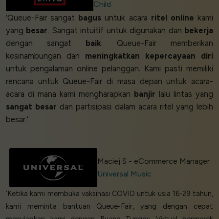
Child
‘Queue-Fair sangat
bagus
untuk acara
ritel online
kami
yang
besar
. Sangat intuitif untuk digunakan dan
bekerja
dengan sangat
baik
. Queue-Fair memberikan
kesinambungan dan
meningkatkan kepercayaan diri
untuk pengalaman online pelanggan. Kami pasti memiliki
rencana untuk Queue-Fair di masa depan untuk acara-
acara di mana kami mengharapkan
banjir
lalu lintas yang
sangat besar
dan partisipasi dalam acara ritel yang lebih
besar.’
Maciej S - eCommerce Manager
Universal Music
‘Ketika kami membuka vaksinasi COVID untuk usia 16-29 tahun,
kami meminta bantuan Queue-Fair, yang dengan cepat