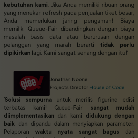
kebutuhan kami
. Jika Anda memiliki ribuan orang
yang menekan refresh pada penjualan tiket besar,
Anda memerlukan jaring pengaman! Biaya
memiliki Queue-Fair dibandingkan dengan biaya
masalah basis data atau berurusan dengan
pelanggan yang marah berarti
tidak perlu
dipikirkan
lagi. Kami sangat senang dengan itu!’
Jonathan Noone
Projects Director
House of Code
‘
Solusi sempurna
untuk merilis figurine edisi
terbatas kami! Queue-Fair
sangat mudah
diimplementasikan
dan kami
didukung dengan
baik
dan dipandu dalam menyiapkan parameter.
Pelaporan
waktu nyata
sangat bagus
dan