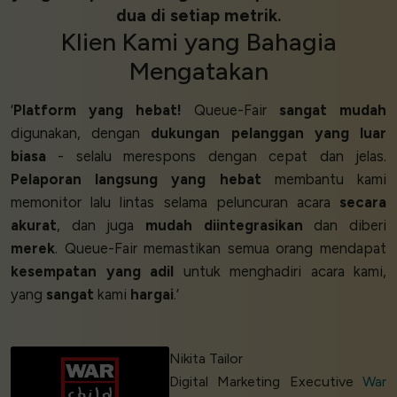
dua di setiap metrik.
Klien
Kami yang
Bahagia
Mengatakan
‘
Platform yang hebat!
Queue-Fair
sangat mudah
digunakan, dengan
dukungan pelanggan yang luar
biasa
- selalu merespons dengan cepat dan jelas.
Pelaporan langsung yang hebat
membantu kami
memonitor lalu lintas selama peluncuran acara
secara
akurat
, dan juga
mudah diintegrasikan
dan diberi
merek
. Queue-Fair memastikan semua orang mendapat
kesempatan yang adil
untuk menghadiri acara kami,
yang
sangat
kami
hargai
.’
Nikita Tailor
Digital Marketing Executive
War