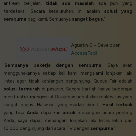
antrean berjalan,
tidak ada masalah
apa pun yang
terdeteksi. Secara keseluruhan, ini adalah
solusi yang
sempurna
bagi kami. Semuanya
sangat bagus.
’
Agustin C - Developer
AccessFacil
‘
Semuanya bekerja dengan sempurna!
Saya akan
menggunakannya setiap kali kami mengalami lonjakan lalu
lintas agar tidak kehilangan pengunjung. Queue-Fair adalah
solusi termurah
di pasaran. Secara harfiah hanya beberapa
menit untuk menginstal. Dukungan hebat dan reaktivitas yang
sangat bagus. Halaman yang mudah diedit.
Hasil terbaik
yang bisa
Anda
dapatkan
untuk
menangani acara penting
Anda, saya dapat menangani lonjakan lalu lintas lebih dari
10.000 pengunjung dari acara TV dengan
sempurna
.’