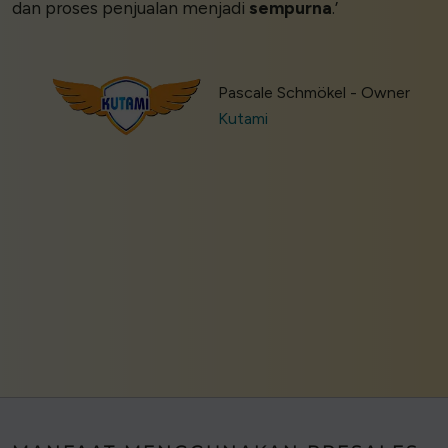
dan proses penjualan menjadi
sempurna
.’
Pascale Schmökel - Owner
Kutami