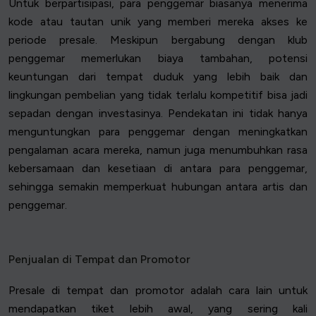
Untuk berpartisipasi, para penggemar biasanya menerima
kode atau tautan unik yang memberi mereka akses ke
periode presale. Meskipun bergabung dengan klub
penggemar memerlukan biaya tambahan, potensi
keuntungan dari tempat duduk yang lebih baik dan
lingkungan pembelian yang tidak terlalu kompetitif bisa jadi
sepadan dengan investasinya. Pendekatan ini tidak hanya
menguntungkan para penggemar dengan meningkatkan
pengalaman acara mereka, namun juga menumbuhkan rasa
kebersamaan dan kesetiaan di antara para penggemar,
sehingga semakin memperkuat hubungan antara artis dan
penggemar.
Penjualan di Tempat dan Promotor
Presale di tempat dan promotor adalah cara lain untuk
mendapatkan tiket lebih awal, yang sering kali