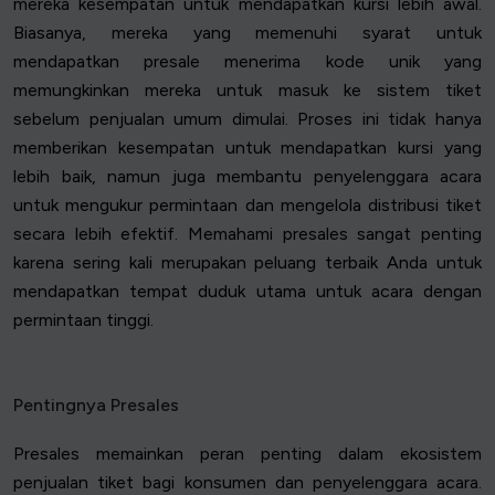
mereka kesempatan untuk mendapatkan kursi lebih awal.
Biasanya, mereka yang memenuhi syarat untuk
mendapatkan presale menerima kode unik yang
memungkinkan mereka untuk masuk ke sistem tiket
sebelum penjualan umum dimulai. Proses ini tidak hanya
memberikan kesempatan untuk mendapatkan kursi yang
lebih baik, namun juga membantu penyelenggara acara
untuk mengukur permintaan dan mengelola distribusi tiket
secara lebih efektif. Memahami presales sangat penting
karena sering kali merupakan peluang terbaik Anda untuk
mendapatkan tempat duduk utama untuk acara dengan
permintaan tinggi.
Pentingnya Presales
Presales memainkan peran penting dalam ekosistem
penjualan tiket bagi konsumen dan penyelenggara acara.