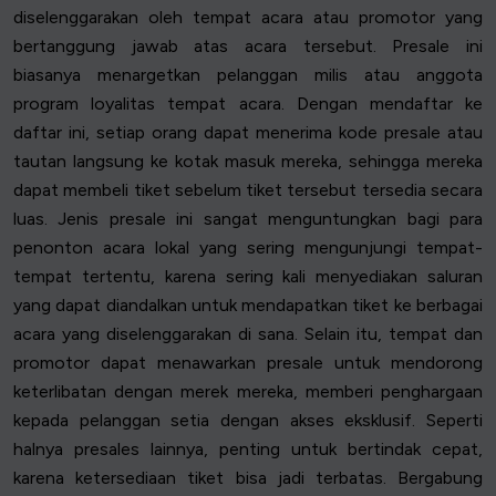
diselenggarakan oleh tempat acara atau promotor yang
bertanggung jawab atas acara tersebut. Presale ini
biasanya menargetkan pelanggan milis atau anggota
program loyalitas tempat acara. Dengan mendaftar ke
daftar ini, setiap orang dapat menerima kode presale atau
tautan langsung ke kotak masuk mereka, sehingga mereka
dapat membeli tiket sebelum tiket tersebut tersedia secara
luas. Jenis presale ini sangat menguntungkan bagi para
penonton acara lokal yang sering mengunjungi tempat-
tempat tertentu, karena sering kali menyediakan saluran
yang dapat diandalkan untuk mendapatkan tiket ke berbagai
acara yang diselenggarakan di sana. Selain itu, tempat dan
promotor dapat menawarkan presale untuk mendorong
keterlibatan dengan merek mereka, memberi penghargaan
kepada pelanggan setia dengan akses eksklusif. Seperti
halnya presales lainnya, penting untuk bertindak cepat,
karena ketersediaan tiket bisa jadi terbatas. Bergabung