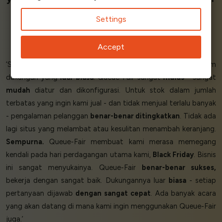
dua di setiap metrik.
Settings
Klien
Kami yang
Bahagia
Mengatakan
Accept
‘Solusi ruang tunggu virtual yang
luar biasa
dengan tim
dukungan yang
luar biasa
. Queue-Fair sangat
mulus
- sangat
mudah
diatur dan dikonfigurasi. Untuk stok dalam jumlah
terbatas yang ingin kami jual - dan tidak menjual terlalu banyak
- pengalaman pelanggan
benar-benar ditingkatkan
. Tidak ada
lagi situs yang melambat atau kesulitan menambah keranjang.
Sempurna.
Queue-Fair membuat kami merasa memegang
kendali pada hari perdagangan utama kami,
Black Friday
. Bisnis
ini sangat menyukainya. Queue-Fair
benar-benar sukses,
bekerja dengan sangat baik. Dukungannya luar
biasa
- setiap
pertanyaan dijawab
dengan sangat cepat
. Ada banyak acara
yang akan datang di mana kami ingin menggunakan Queue-Fair
juga.’