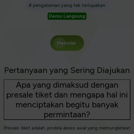
# pengalaman yang tak terlupakan
Demo Langsung
Memulai
Pertanyaan yang Sering Diajukan
Apa yang dimaksud dengan
presale tiket dan mengapa hal ini
menciptakan begitu banyak
permintaan?
Presale tiket adalah jendela akses awal yang memungkinkan