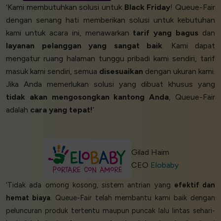
‘Kami membutuhkan solusi untuk
Black Friday
! Queue-Fair
dengan senang hati memberikan solusi untuk kebutuhan
kami untuk acara ini, menawarkan
tarif yang bagus
dan
layanan pelanggan yang sangat baik
. Kami dapat
mengatur ruang halaman tunggu pribadi kami sendiri, tarif
masuk kami sendiri, semua
disesuaikan
dengan ukuran kami.
Jika Anda memerlukan solusi yang dibuat khusus yang
tidak akan mengosongkan kantong Anda
, Queue-Fair
adalah
cara yang tepat!
’
Gilad Haim
CEO
Elobaby
‘Tidak ada omong kosong, sistem antrian yang
efektif dan
hemat biaya
. Queue-Fair telah membantu kami baik dengan
peluncuran produk tertentu maupun puncak lalu lintas sehari-