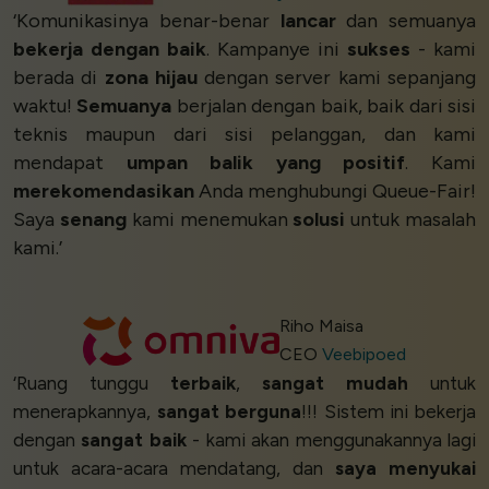
‘Komunikasinya benar-benar
lancar
dan semuanya
bekerja dengan baik
. Kampanye ini
sukses
- kami
berada di
zona hijau
dengan server kami sepanjang
waktu!
Semuanya
berjalan dengan baik, baik dari sisi
teknis maupun dari sisi pelanggan, dan kami
mendapat
umpan balik yang positif
. Kami
merekomendasikan
Anda menghubungi Queue-Fair!
Saya
senang
kami menemukan
solusi
untuk masalah
kami.’
Riho Maisa
CEO
Veebipoed
‘Ruang tunggu
terbaik
,
sangat mudah
untuk
menerapkannya,
sangat berguna
!!! Sistem ini bekerja
dengan
sangat baik
- kami akan menggunakannya lagi
untuk acara-acara mendatang, dan
saya menyukai