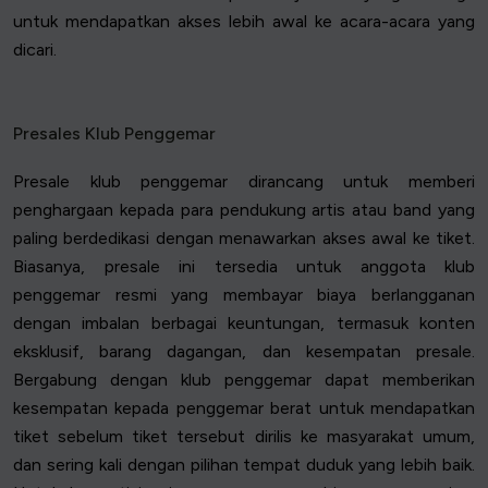
untuk mendapatkan akses lebih awal ke acara-acara yang
dicari.
Presales Klub Penggemar
Presale klub penggemar dirancang untuk memberi
penghargaan kepada para pendukung artis atau band yang
paling berdedikasi dengan menawarkan akses awal ke tiket.
Biasanya, presale ini tersedia untuk anggota klub
penggemar resmi yang membayar biaya berlangganan
dengan imbalan berbagai keuntungan, termasuk konten
eksklusif, barang dagangan, dan kesempatan presale.
Bergabung dengan klub penggemar dapat memberikan
kesempatan kepada penggemar berat untuk mendapatkan
tiket sebelum tiket tersebut dirilis ke masyarakat umum,
dan sering kali dengan pilihan tempat duduk yang lebih baik.