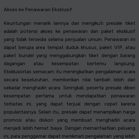
Akses ke Penawaran Eksklusif
Keuntungan menarik lainnya dari mengikuti presale tiket
adalah potensi akses ke penawaran dan paket eksklusif
yang tidak tersedia selama penjualan umum. Penawaran ini
dapat berupa area tempat duduk khusus, paket VIP, atau
paket bundel yang menggabungkan tiket dengan barang
dagangan atau kesempatan bertemu langsung.
Eksklusivitas semacam itu meningkatkan pengalaman acara
secara keseluruhan, memberikan nilai tambah lebih dari
sekadar menghadiri acara. Seringkali, peserta presale diberi
kesempatan pertama untuk mendapatkan penawaran
terbatas ini, yang dapat terjual dengan cepat karena
popularitasnya. Selain itu, presale dapat menampilkan harga
promosi atau diskon yang membuat menghadiri acara
menjadi lebih hemat biaya. Dengan memanfaatkan peluang
ini, para penggemar dapat menikmati pengalaman yang lebih