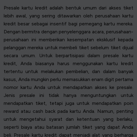
Presale kartu kredit adalah bentuk umum dari akses tiket
lebih awal, yang sering ditawarkan oleh perusahaan kartu
kredit besar sebagai insentif bagi pemegang kartu mereka.
Dengan bermitra dengan penyelenggara acara, perusahaan-
perusahaan ini memberikan kesempatan eksklusif kepada
pelanggan mereka untuk membeli tiket sebelum tiket dijual
secara umum. Untuk berpartisipasi dalam presale kartu
kredit, Anda biasanya harus menggunakan kartu kredit
tertentu untuk melakukan pembelian, dan dalam banyak
kasus, Anda mungkin perlu memasukkan enam digit pertama
nomor kartu Anda untuk mendapatkan akses ke presale.
Jenis presale ini tidak hanya menguntungkan untuk
mendapatkan tiket, tetapi juga untuk mendapatkan poin
reward atau cash back pada kartu Anda. Namun, penting
untuk mengetahui syarat dan ketentuan yang berlaku,
seperti biaya atau batasan jumlah tiket yang dapat Anda
beli. Presale kartu kredit dapat menjadi alat yang berharga