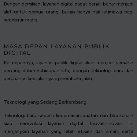
Dengan demikian, layanan digital dapat benar-benar menjadi
alat untuk semua orang, bukan hanya hak istimewa bagi
segelintir orang.
MASA DEPAN LAYANAN PUBLIK
DIGITAL
Ke depannya, layanan publik digital akan menjadi semakin
penting dalam kehidupan kita, dengan teknologi baru dan
perubahan kebijakan yang membuka jalan.
Teknologi yang Sedang Berkembang
Teknologi baru seperti kecerdasan buatan dan blockchain
siap merevolusi layanan digital. Inovasi-inovasi ini
menjanjikan layanan yang lebih efisien dan aman, serta