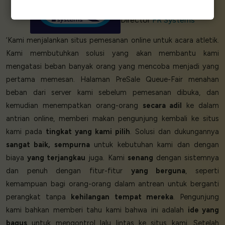
Mark Hope
Director
FR Systems
‘Kami menjalankan situs pemesanan online untuk acara atletik.
Kami membutuhkan solusi yang akan membantu kami
mengatasi beban banyak orang yang mencoba menjadi yang
pertama memesan. Halaman PreSale Queue-Fair menahan
beban dari server kami sebelum pemesanan dibuka, dan
kemudian menempatkan orang-orang
secara adil
ke dalam
antrian online, memberi makan pengunjung kembali ke situs
kami pada
tingkat yang kami pilih
. Solusi dan dukungannya
sangat baik, sempurna
untuk kebutuhan kami dan dengan
biaya
yang terjangkau
juga. Kami
senang
dengan sistemnya
dan penuh dengan fitur-fitur
yang berguna
, seperti
kemampuan bagi orang-orang dalam antrean untuk berganti
perangkat tanpa
kehilangan tempat mereka
. Pengunjung
kami bahkan memberi tahu kami bahwa ini adalah
ide yang
bagus
untuk mengontrol lalu lintas ke situs kami. Setelah