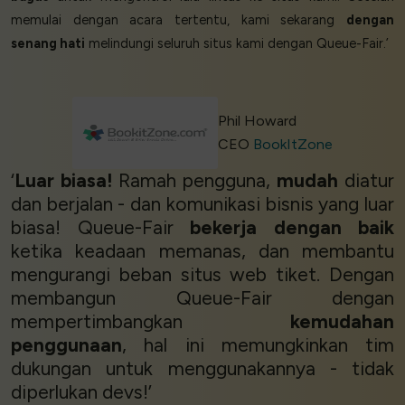
memulai dengan acara tertentu, kami sekarang
dengan
senang hati
melindungi seluruh situs kami dengan Queue-Fair.’
Phil Howard
CEO
BookItZone
‘
Luar biasa!
Ramah pengguna,
mudah
diatur
dan berjalan - dan komunikasi bisnis yang luar
biasa! Queue-Fair
bekerja dengan baik
ketika keadaan memanas, dan membantu
mengurangi beban situs web tiket. Dengan
membangun Queue-Fair dengan
mempertimbangkan
kemudahan
penggunaan
, hal ini memungkinkan tim
dukungan untuk menggunakannya - tidak
diperlukan devs!’