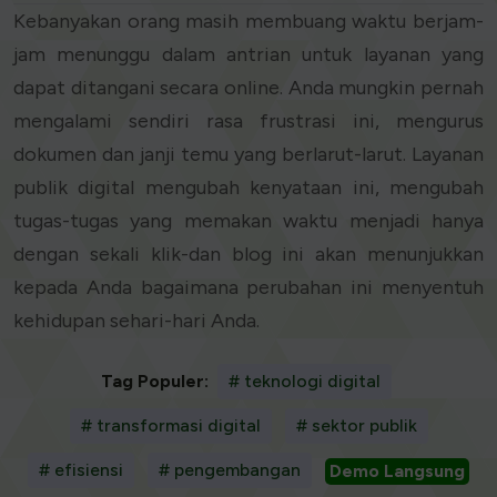
Kebanyakan orang masih membuang waktu berjam-
jam menunggu dalam antrian untuk layanan yang
dapat ditangani secara online. Anda mungkin pernah
mengalami sendiri rasa frustrasi ini, mengurus
dokumen dan janji temu yang berlarut-larut. Layanan
publik digital mengubah kenyataan ini, mengubah
tugas-tugas yang memakan waktu menjadi hanya
dengan sekali klik-dan blog ini akan menunjukkan
kepada Anda bagaimana perubahan ini menyentuh
kehidupan sehari-hari Anda.
Tag Populer:
# teknologi digital
# transformasi digital
# sektor publik
# efisiensi
# pengembangan
Demo Langsung