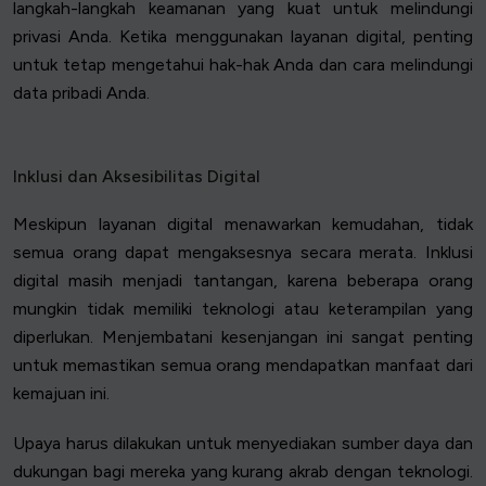
langkah-langkah keamanan yang kuat untuk melindungi
privasi Anda. Ketika menggunakan layanan digital, penting
untuk tetap mengetahui hak-hak Anda dan cara melindungi
data pribadi Anda.
Inklusi dan Aksesibilitas Digital
Meskipun layanan digital menawarkan kemudahan, tidak
semua orang dapat mengaksesnya secara merata. Inklusi
digital masih menjadi tantangan, karena beberapa orang
mungkin tidak memiliki teknologi atau keterampilan yang
diperlukan. Menjembatani kesenjangan ini sangat penting
untuk memastikan semua orang mendapatkan manfaat dari
kemajuan ini.
Upaya harus dilakukan untuk menyediakan sumber daya dan
dukungan bagi mereka yang kurang akrab dengan teknologi.