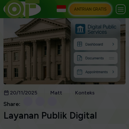
ANTRIAN GRATIS
20/11/2025
Matt
Konteks
Share:
Layanan Publik Digital