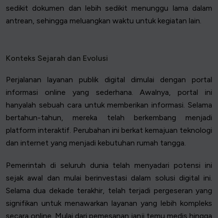
sedikit dokumen dan lebih sedikit menunggu lama dalam
antrean, sehingga meluangkan waktu untuk kegiatan lain.
Konteks Sejarah dan Evolusi
Perjalanan layanan publik digital dimulai dengan portal
informasi online yang sederhana. Awalnya, portal ini
hanyalah sebuah cara untuk memberikan informasi. Selama
bertahun-tahun, mereka telah berkembang menjadi
platform interaktif. Perubahan ini berkat kemajuan teknologi
dan internet yang menjadi kebutuhan rumah tangga.
Pemerintah di seluruh dunia telah menyadari potensi ini
sejak awal dan mulai berinvestasi dalam solusi digital ini.
Selama dua dekade terakhir, telah terjadi pergeseran yang
signifikan untuk menawarkan layanan yang lebih kompleks
secara online. Mulai dari pemesanan janji temu medis hingga