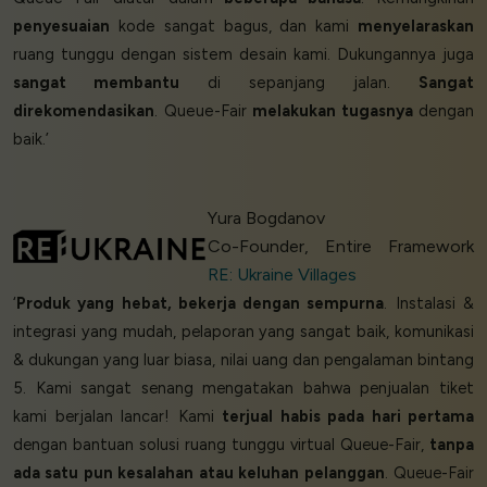
penyesuaian
kode sangat bagus, dan kami
menyelaraskan
ruang tunggu dengan sistem desain kami. Dukungannya juga
sangat membantu
di sepanjang jalan.
Sangat
direkomendasikan
. Queue-Fair
melakukan tugasnya
dengan
baik.’
Yura Bogdanov
Co-Founder, Entire Framework
RE: Ukraine Villages
‘
Produk yang hebat, bekerja dengan sempurna
. Instalasi &
integrasi yang mudah, pelaporan yang sangat baik, komunikasi
& dukungan yang luar biasa, nilai uang dan pengalaman bintang
5. Kami sangat senang mengatakan bahwa penjualan tiket
kami berjalan lancar! Kami
terjual habis pada hari pertama
dengan bantuan solusi ruang tunggu virtual Queue-Fair,
tanpa
ada satu pun kesalahan atau keluhan pelanggan
. Queue-Fair