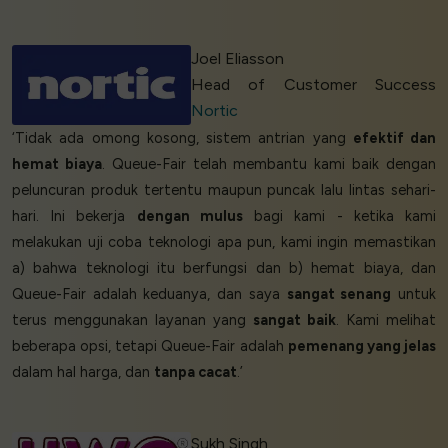
Joel Eliasson
Head of Customer Success
Nortic
‘Tidak ada omong kosong, sistem antrian yang
efektif dan
hemat biaya
. Queue-Fair telah membantu kami baik dengan
peluncuran produk tertentu maupun puncak lalu lintas sehari-
hari. Ini bekerja
dengan mulus
bagi kami - ketika kami
melakukan uji coba teknologi apa pun, kami ingin memastikan
a) bahwa teknologi itu berfungsi dan b) hemat biaya, dan
Queue-Fair adalah keduanya, dan saya
sangat senang
untuk
terus menggunakan layanan yang
sangat baik
. Kami melihat
beberapa opsi, tetapi Queue-Fair adalah
pemenang yang jelas
dalam hal harga, dan
tanpa cacat
.’
Sukh Singh