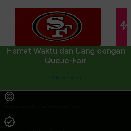
Hemat Waktu dan Uang dengan
Queue-Fair
Mulai Sekarang
Pelatihan gratis & Saluran Bantuan 24 Jam