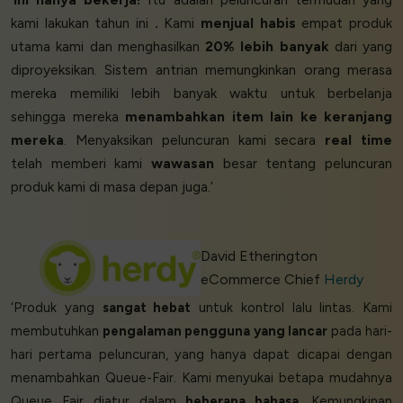
kami lakukan tahun ini
.
Kami
menjual habis
empat produk
utama kami dan menghasilkan
20% lebih banyak
dari yang
diproyeksikan. Sistem antrian memungkinkan orang merasa
mereka memiliki lebih banyak waktu untuk berbelanja
sehingga mereka
menambahkan item lain ke keranjang
mereka
. Menyaksikan peluncuran kami secara
real time
telah memberi kami
wawasan
besar tentang peluncuran
produk kami di masa depan juga.’
David Etherington
eCommerce Chief
Herdy
‘Produk yang
sangat hebat
untuk kontrol lalu lintas. Kami
membutuhkan
pengalaman pengguna yang lancar
pada hari-
hari pertama peluncuran, yang hanya dapat dicapai dengan
menambahkan Queue-Fair. Kami menyukai betapa mudahnya
Queue Fair diatur dalam
beberapa bahasa
. Kemungkinan