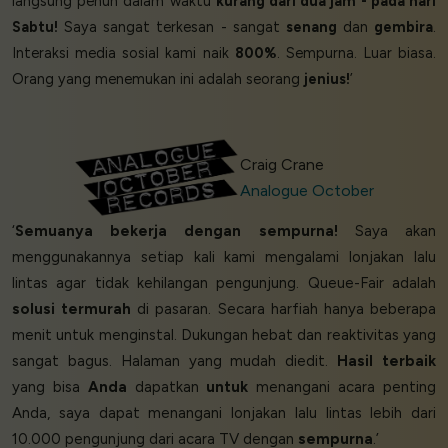
langsung penuh dalam waktu
kurang dari dua jam - pada hari
Sabtu!
Saya sangat terkesan - sangat
senang
dan
gembira
.
Interaksi media sosial kami naik
800%
. Sempurna. Luar biasa.
Orang yang menemukan ini adalah seorang
jenius!
’
Craig Crane
Analogue October
‘
Semuanya bekerja dengan sempurna!
Saya akan
menggunakannya setiap kali kami mengalami lonjakan lalu
lintas agar tidak kehilangan pengunjung. Queue-Fair adalah
solusi termurah
di pasaran. Secara harfiah hanya beberapa
menit untuk menginstal. Dukungan hebat dan reaktivitas yang
sangat bagus. Halaman yang mudah diedit.
Hasil terbaik
yang bisa
Anda
dapatkan
untuk
menangani acara penting
Anda, saya dapat menangani lonjakan lalu lintas lebih dari
10.000 pengunjung dari acara TV dengan
sempurna
.’