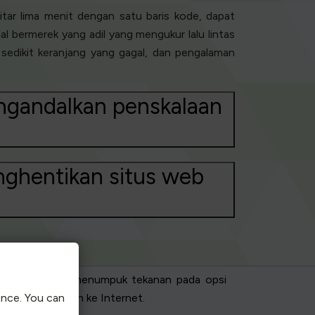
ar lima menit dengan satu baris kode, dapat
 bermerek yang adil yang mengukur lalu lintas
h sedikit keranjang yang gagal, dan pengalaman
engandalkan penskalaan
nghentikan situs web
okaliptik, kami menumpuk tekanan pada opsi
ence. You can
ko-toko kami dan ke Internet.