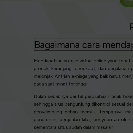
Bagaimana cara mendapa
Mendapatkan antrian virtual online yang tepat
produk, keranjang, checkout, dan perjalanan 
melonjak. Antrian e-niaga yang baik harus m
pada saat minat tertinggi.
Itulah sebabnya peritel perusahaan tidak bol
sehingga arus pengunjung dikontrol sesuai de
penyeimbang beban memiliki tempatnya masin
penurunan, penjualan kilat, penyebutan oleh i
sementara situs sudah dalam masalah.