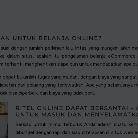
AN UNTUK BELANJA ONLINE?
ai dengan jumlah perkiraan lalu lintas yang mungkin akan menar
 dalam situs, apakah itu pengalaman belanja eCommerce, si
em terhenti, menghentikan siapa pun untuk mendapatkan apa pu
 cepat bukanlah tugas yang mudah, dengan biaya yang sangat 
patan dari peluang yang terlewatkan. Apa yang seharusnya me
ak bisa diperbaiki dan biaya yang tidak perlu.
RITEL ONLINE DAPAT BERSANTAI - 
UNTUK MASUK DAN MENYELAMATK
Bersiap untuk mimpi terburuk Anda adalah suatu keha
dibundel dengan rapi dan siap diterapkan di situs web a