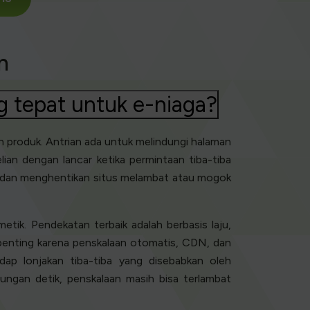
n
g tepat untuk e-niaga?
h produk. Antrian ada untuk melindungi halaman
ian dengan lancar ketika permintaan tiba-tiba
, dan menghentikan situs melambat atau mogok
tik. Pendekatan terbaik adalah berbasis laju,
 penting karena penskalaan otomatis, CDN, dan
dap lonjakan tiba-tiba yang disebabkan oleh
itungan detik, penskalaan masih bisa terlambat