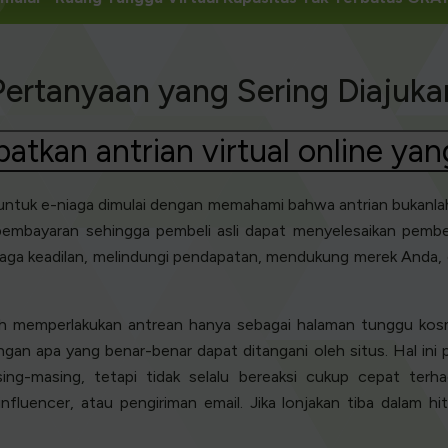
Pertanyaan yang Sering Diajuka
tkan antrian virtual online yan
 untuk e-niaga dimulai dengan memahami bahwa antrian bukanla
pembayaran sehingga pembeli asli dapat menyelesaikan pembel
enjaga keadilan, melindungi pendapatan, mendukung merek Anda
eh memperlakukan antrean hanya sebagai halaman tunggu kosme
ngan apa yang benar-benar dapat ditangani oleh situs. Hal ini
g-masing, tetapi tidak selalu bereaksi cukup cepat terha
nfluencer, atau pengiriman email. Jika lonjakan tiba dalam h