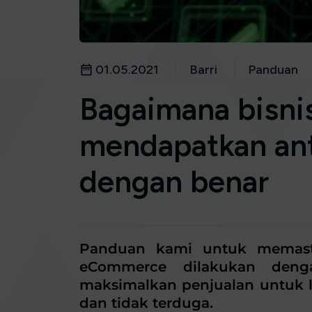
01.05.2021
Barri
Panduan
Bagaimana bisn
mendapatkan antr
dengan benar
Panduan kami untuk memastik
eCommerce dilakukan deng
maksimalkan penjualan untuk lo
dan tidak terduga.