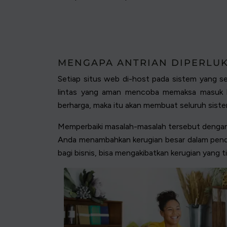
MENGAPA ANTRIAN DIPERLUK
Setiap situs web di-host pada sistem yang sesu
lintas yang aman mencoba memaksa masuk ke
berharga, maka itu akan membuat seluruh sist
Memperbaiki masalah-masalah tersebut dengan
Anda menambahkan kerugian besar dalam penda
bagi bisnis, bisa mengakibatkan kerugian yang tid