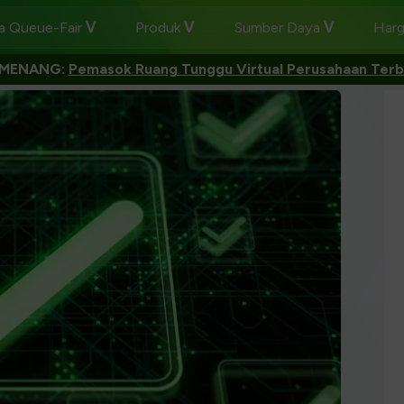
 Queue-Fair
Produk
Sumber Daya
Har
EMENANG:
Pemasok Ruang Tunggu Virtual Perusahaan Terb