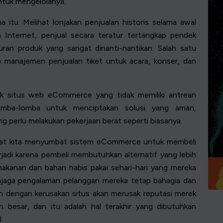
ntuk mengelolanya.
 itu. Melihat lonjakan penjualan historis selama awal
nternet, penjual secara teratur tertangkap pendek
ran produk yang sangat dinanti-nantikan. Salah satu
lah manajemen
penjualan tiket
untuk acara, konser, dan
ak situs web eCommerce yang tidak memiliki antrean
omba-lomba untuk menciptakan solusi yang aman,
ang perlu melakukan pekerjaan berat seperti biasanya.
ihat kita menyumbat sistem eCommerce untuk membeli
erjadi karena pembeli membutuhkan alternatif yang lebih
kanan dan bahan habis pakai sehari-hari yang mereka
njaga pengalaman pelanggan mereka tetap bahagia dan
n dengan kerusakan situs akan merusak reputasi merek
 besar, dan itu adalah hal terakhir yang dibutuhkan
.