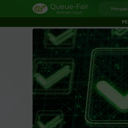
Queue-Fair
Mengapa
Antrian Jujur
P