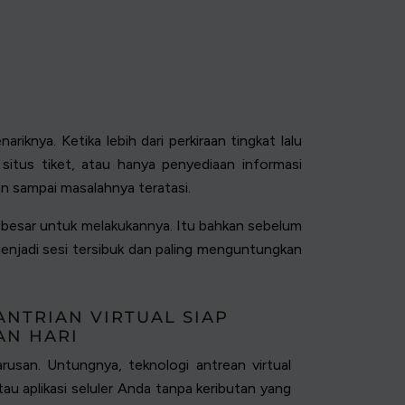
iknya. Ketika lebih dari perkiraan tingkat lalu
tus tiket, atau hanya penyediaan informasi
n sampai masalahnya teratasi.
besar untuk melakukannya. Itu bahkan sebelum
njadi sesi tersibuk dan paling menguntungkan
ANTRIAN VIRTUAL SIAP
AN HARI
rusan. Untungnya, teknologi antrean virtual
tau aplikasi seluler Anda tanpa keributan yang