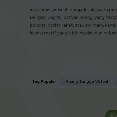
eCommerce telah menjadi salah satu pe
Dengan begitu banyak orang yang terdo
bekerja, beristirahat, atau bermain, kami b
ke alternatif yang lebih mudah dan bebas
Tag Populer:
# Ruang Tunggu Virtual
Me