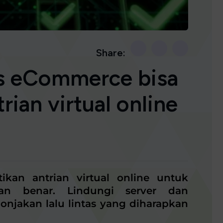
Share:
is eCommerce bisa
ian virtual online
an antrian virtual online untuk
an benar. Lindungi server dan
njakan lalu lintas yang diharapkan