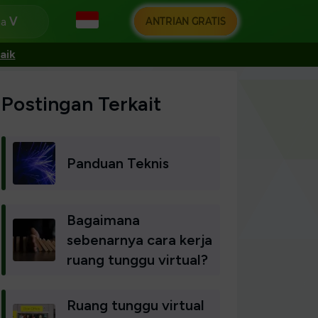
ANTRIAN GRATIS
ga
aik
Postingan Terkait
Panduan Teknis
Bagaimana
sebenarnya cara kerja
ruang tunggu virtual?
Ruang tunggu virtual