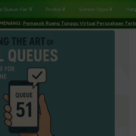
 Queue-Fair
Produk
Sumber Daya
Har
EMENANG:
Pemasok Ruang Tunggu Virtual Perusahaan Terb