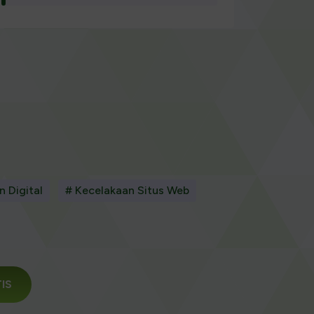
n Digital
# Kecelakaan Situs Web
TIS