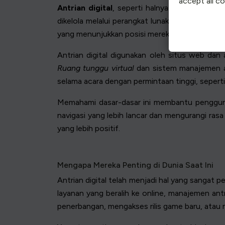
accept all c
Antrian digital
, seperti halnya antrean fisik
dikelola melalui perangkat lunak yang mengatu
yang menunjukkan posisi mereka dan perkiraan
Antrian digital digunakan oleh situs web dan
Ruang tunggu virtual
dan sistem manajemen ant
selama acara dengan permintaan tinggi, seperti
Memahami dasar-dasar ini membantu pengguna
navigasi yang lebih lancar dan mengurangi ra
yang lebih positif.
Mengapa Mereka Penting di Dunia Saat Ini
Antrian digital telah menjadi hal yang sangat 
layanan yang beralih ke online, manajemen a
penerbangan, mengakses rilis game baru, atau m