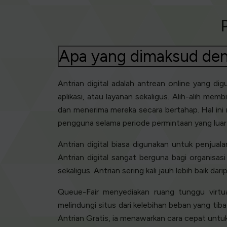
Apa yang dimaksud deng
Antrian digital adalah antrean online yang di
aplikasi, atau layanan sekaligus. Alih-alih
dan menerima mereka secara bertahap. Hal ini 
pengguna selama periode permintaan yang luar 
Antrian digital biasa digunakan untuk penju
Antrian digital sangat berguna bagi organisas
sekaligus. Antrian sering kali jauh lebih baik 
Queue-Fair menyediakan ruang tunggu virtua
melindungi situs dari kelebihan beban yang tib
Antrian Gratis, ia menawarkan cara cepat un