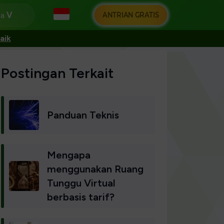
ANTRIAN GRATIS
ga
aik
Postingan Terkait
Panduan Teknis
Mengapa
menggunakan Ruang
Tunggu Virtual
berbasis tarif?