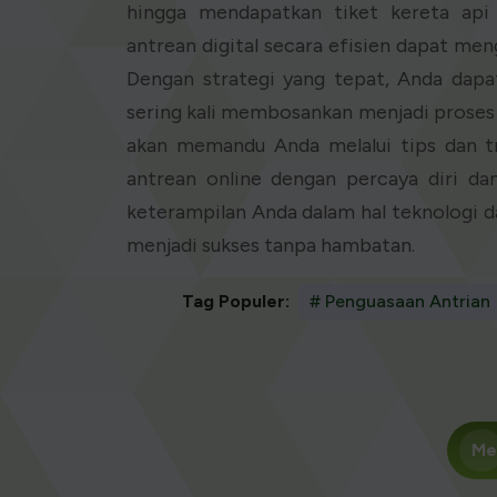
hingga mendapatkan tiket kereta api
antrean digital secara efisien dapat m
Dengan strategi yang tepat, Anda dapa
sering kali membosankan menjadi proses 
akan memandu Anda melalui tips dan t
antrean online dengan percaya diri da
keterampilan Anda dalam hal teknologi 
menjadi sukses tanpa hambatan.
Tag Populer:
# Penguasaan Antrian
Me