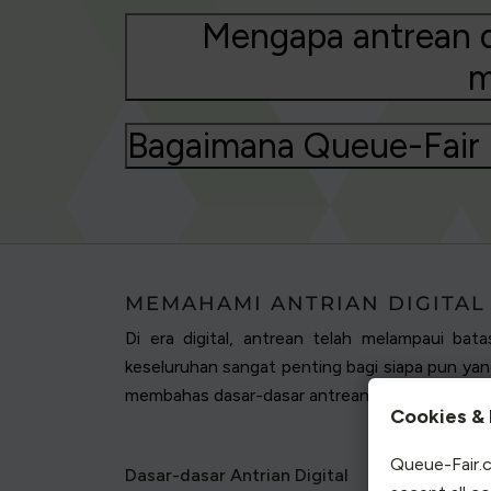
Mengapa antrean d
m
Bagaimana Queue-Fair m
MEMAHAMI ANTRIAN DIGITAL
Di era digital, antrean telah melampaui bat
keseluruhan sangat penting bagi siapa pun yan
membahas dasar-dasar antrean digital, pentingny
Cookies & 
Queue-Fair.c
Dasar-dasar Antrian Digital