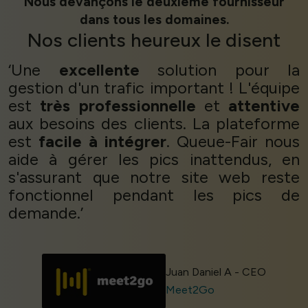
Nous devançons le deuxième fournisseur
dans tous les domaines.
Nos
clients heureux
le disent
‘Une
excellente
solution pour la
gestion d'un trafic important ! L'équipe
est
très professionnelle
et
attentive
aux besoins des clients. La plateforme
est
facile à intégrer
. Queue-Fair nous
aide à gérer les pics inattendus, en
s'assurant que notre site web reste
fonctionnel pendant les pics de
demande.’
Juan Daniel A - CEO
Meet2Go