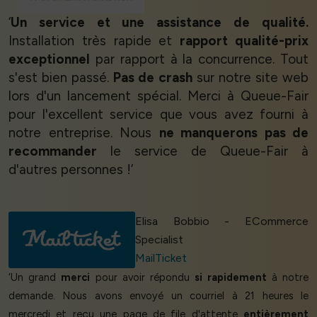
‘
Un service et une assistance de qualité.
Installation très rapide et
rapport qualité-prix
exceptionnel
par rapport à la concurrence. Tout
s'est bien passé.
Pas de crash
sur notre site web
lors d'un lancement spécial. Merci à Queue-Fair
pour l'excellent service que vous avez fourni à
notre entreprise. Nous
ne manquerons pas de
recommander
le service de Queue-Fair à
d'autres personnes !’
Elisa Bobbio - ECommerce
Specialist
MailTicket
‘Un grand
merci
pour avoir répondu
si rapidement
à notre
demande. Nous avons envoyé un courriel à 21 heures le
mercredi et reçu une page de file d'attente
entièrement