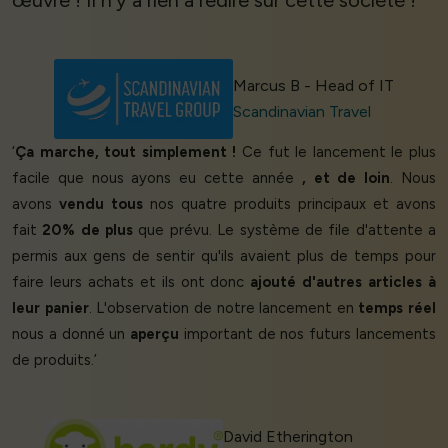
œuvre ! Il n'y a rien à redire sur cette société !’
Marcus B - Head of IT
Scandinavian Travel
‘
Ça marche, tout simplement !
Ce fut le lancement le plus
facile que nous ayons eu cette année
, et de loin
. Nous
avons
vendu tous
nos quatre produits principaux et avons
fait
20% de plus
que prévu. Le système de file d'attente a
permis aux gens de sentir qu'ils avaient plus de temps pour
faire leurs achats et ils ont donc
ajouté d'autres articles à
leur panier
. L'observation de notre lancement en
temps réel
nous a donné un
aperçu
important de nos futurs lancements
de produits.’
David Etherington