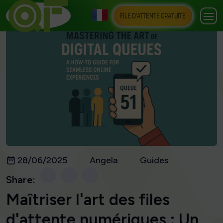
FILE D'ATTENTE GRATUITE
28/06/2025
Angela
Guides
Share:
Maîtriser l'art des files
d'attente numériques : Un