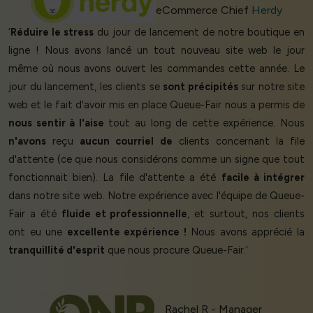
eCommerce Chief
Herdy
‘
Réduire le stress
du jour de lancement de notre boutique en
ligne ! Nous avons lancé un tout nouveau site web le jour
même où nous avons ouvert les commandes cette année. Le
jour du lancement, les clients se
sont précipités
sur notre site
web et le fait d'avoir mis en place Queue-Fair nous a permis de
nous sentir à l'aise
tout au long de cette expérience. Nous
n'avons
reçu
aucun courriel de
clients concernant la file
d'attente (ce que nous considérons comme un signe que tout
fonctionnait bien). La file d'attente a été
facile à intégrer
dans notre site web. Notre expérience avec l'équipe de Queue-
Fair a été
fluide et professionnelle
, et surtout, nos clients
ont eu une
excellente expérience !
Nous avons apprécié la
tranquillité d'esprit
que nous procure Queue-Fair.’
Rachel R - Manager