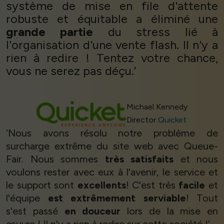
système de mise en file d'attente
robuste et équitable a éliminé une
grande partie
du stress lié à
l'organisation d'une vente flash. Il n'y a
rien à redire ! Tentez votre chance,
vous ne serez pas déçu.’
Michael Kennedy
Director
Quicket
‘Nous avons résolu notre problème de
surcharge extrême du site web avec Queue-
Fair. Nous sommes
très satisfaits
et nous
voulons rester avec eux à l'avenir, le service et
le support sont
excellents
! C'est très
facile
et
l'équipe
est extrêmement serviable
! Tout
s'est passé
en douceur
lors de la mise en