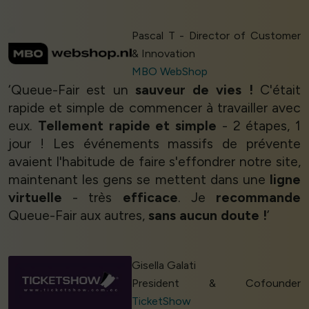
Pascal T - Director of Customer
& Innovation
MBO WebShop
‘Queue-Fair est un
sauveur de vies !
C'était
rapide et simple de commencer à travailler avec
eux.
Tellement rapide et simple
- 2 étapes, 1
jour ! Les événements massifs de prévente
avaient l'habitude de faire s'effondrer notre site,
maintenant les gens se mettent dans une
ligne
virtuelle
- très
efficace
. Je
recommande
Queue-Fair aux autres,
sans aucun doute !
’
Gisella Galati
President & Cofounder
TicketShow