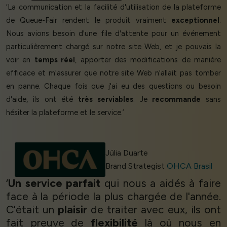
‘La communication et la facilité d'utilisation de la plateforme
de Queue-Fair rendent le produit vraiment
exceptionnel
.
Nous avions besoin d'une file d'attente pour un événement
particulièrement chargé sur notre site Web, et je pouvais la
voir en
temps réel
, apporter des modifications de manière
efficace et m'assurer que notre site Web n'allait pas tomber
en panne. Chaque fois que j'ai eu des questions ou besoin
d'aide, ils ont été
très serviables
. Je
recommande
sans
hésiter la plateforme et le service.’
Júlia Duarte
Brand Strategist
OHCA Brasil
‘
Un service parfait
qui nous a aidés à faire
face à la période la plus chargée de l'année.
C'était un
plaisir
de traiter avec eux, ils ont
fait preuve de
flexibilité
là où nous en