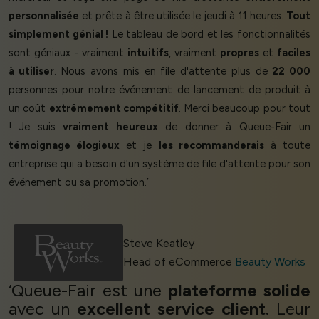
personnalisée
et prête à être utilisée le jeudi à 11 heures.
Tout
simplement génial !
Le tableau de bord et les fonctionnalités
sont géniaux - vraiment
intuitifs
, vraiment
propres
et
faciles
à utiliser
. Nous avons mis en file d'attente plus de
22 000
personnes pour notre événement de lancement de produit à
un coût
extrêmement compétitif
. Merci beaucoup pour tout
! Je suis
vraiment heureux
de donner à Queue-Fair un
témoignage élogieux
et je
les recommanderais
à toute
entreprise qui a besoin d'un système de file d'attente pour son
événement ou sa promotion.’
Steve Keatley
Head of eCommerce
Beauty Works
‘Queue-Fair est une
plateforme solide
avec un
excellent service client
. Leur