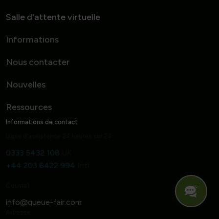
Salle d'attente virtuelle
Informations
Nous contacter
Nouvelles
Ressources
Informations de contact
Ligne d'assistance 24 heures sur 24
0333 5432 108
UK
+44 203 6422 994
Intl
Courriel :
Adresse