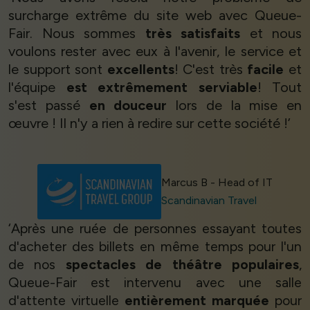
surcharge extrême du site web avec Queue-
Fair. Nous sommes
très satisfaits
et nous
voulons rester avec eux à l'avenir, le service et
le support sont
excellents
! C'est très
facile
et
l'équipe
est extrêmement serviable
! Tout
s'est passé
en douceur
lors de la mise en
œuvre ! Il n'y a rien à redire sur cette société !’
Marcus B - Head of IT
Scandinavian Travel
‘Après une ruée de personnes essayant toutes
d'acheter des billets en même temps pour l'un
de nos
spectacles de théâtre populaires
,
Queue-Fair est intervenu avec une salle
d'attente virtuelle
entièrement marquée
pour