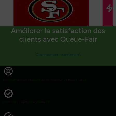
Améliorer la satisfaction des
clients avec Queue-Fair
Commencer maintenant
Formation gratuite et assistance téléphonique 24 heures sur 24
Conforme au GDPR et au WCAG 2.2