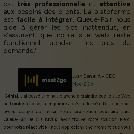
est
très professionnelle
et
attentive
aux besoins des clients. La plateforme
est
facile à intégrer
. Queue-Fair nous
aide à gérer les pics inattendus, en
s'assurant que notre site web reste
fonctionnel pendant les pics de
demande.’
Juan Daniel A - CEO
Meet2Go
‘
Génial.
J'ai passé une nuit blanche à craindre que le site Web
ne
tombe
à nouveau
en panne
après la dernière fois que nous
avons essayé de lancer notre promotion populaire sans
Queue-Fair. Je suis
ravi d
'avoir trouvé votre solution. Merci
pour votre
réactivité
- nous apprécions énormément que vous