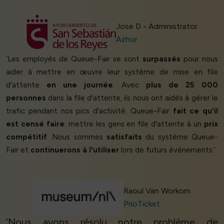
Jose D - Administrator
Azhor
‘Les employés de Queue-Fair se sont
surpassés
pour nous
aider à mettre en œuvre leur système de mise en file
d'attente
en une journée
. Avec
plus de 25 000
personnes
dans la file d'attente, ils nous ont aidés à gérer le
trafic pendant nos pics d'activité. Queue-Fair
fait ce qu'il
est censé faire
: mettre les gens en file d'attente à un
prix
compétitif
. Nous sommes
satisfaits
du système Queue-
Fair et
continuerons à l'utiliser
lors de futurs événements.’
Raoul Van Workom
PrioTicket
‘Nous avons résolu notre problème de