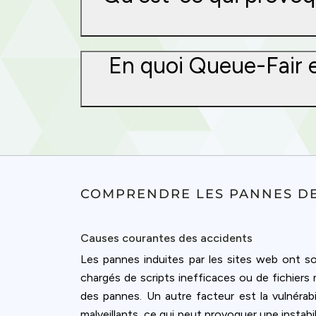
En quoi Queue-Fair es
COMPRENDRE LES PANNES DE
Causes courantes des accidents
Les pannes induites par les sites web ont 
chargés de scripts inefficaces ou de fichiers
des pannes. Un autre facteur est la vulnérab
malveillants, ce qui peut provoquer une instabi