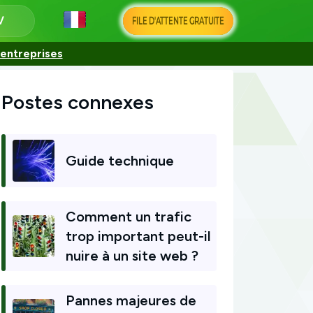
FILE D'ATTENTE GRATUITE
 entreprises
Postes connexes
Guide technique
Comment un trafic
trop important peut-il
nuire à un site web ?
Pannes majeures de