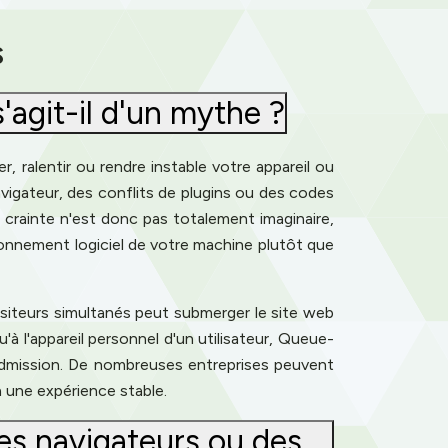
s
'agit-il d'un mythe ?
, ralentir ou rendre instable votre appareil ou
vigateur, des conflits de plugins ou des codes
a crainte n'est donc pas totalement imaginaire,
ronnement logiciel de votre machine plutôt que
visiteurs simultanés peut submerger le site web
'à l'appareil personnel d'un utilisateur, Queue-
 l'admission. De nombreuses entreprises peuvent
à une expérience stable.
es navigateurs ou des