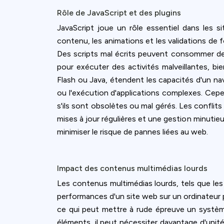
Rôle de JavaScript et des plugins
JavaScript joue un rôle essentiel dans les 
contenu, les animations et les validations de fo
Des scripts mal écrits peuvent consommer des 
pour exécuter des activités malveillantes, 
Flash ou Java, étendent les capacités d'un na
ou l'exécution d'applications complexes. Cepen
s'ils sont obsolètes ou mal gérés. Les conflit
mises à jour régulières et une gestion minutieu
minimiser le risque de pannes liées au web.
Impact des contenus multimédias lourds
Les contenus multimédias lourds, tels que les 
performances d'un site web sur un ordinateur
ce qui peut mettre à rude épreuve un système
éléments, il peut nécessiter davantage d'unité