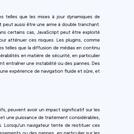
es telles que les mises à jour dynamiques de
ript peut aussi être une arme à double tranchant.
ns certains cas, JavaScript peut être exploité
our atténuer ces risques. Les plugins, comme
s telles que la diffusion de médias en continu
abilités en matière de sécurité, en particulier
nt entraîner une instabilité ou des pannes. Des
 une expérience de navigation fluide et sûre, et
s, peuvent avoir un impact significatif sur les
et une puissance de traitement considérables,
. Lorsqu'un navigateur tente de restituer ces
issements ou des pannes, en particulier sur les