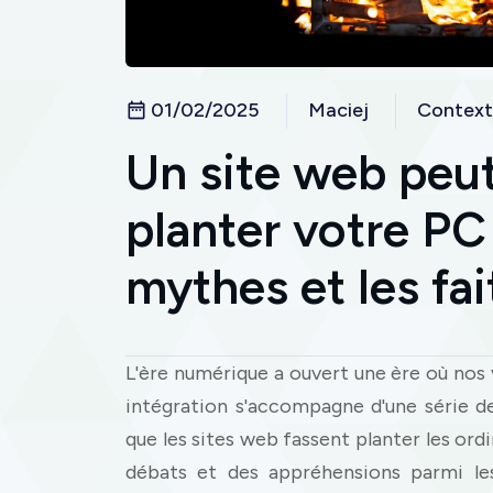
01/02/2025
Maciej
Contex
Un site web peut
planter votre PC
mythes et les fai
L'ère numérique a ouvert une ère où nos v
intégration s'accompagne d'une série de
que les sites web fassent planter les ord
débats et des appréhensions parmi les