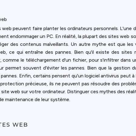
web
s web peuvent faire planter les ordinateurs personnels. L'une 
ement endommager un PC. En réalité, la plupart des sites web 
ger des contenus malveillants. Un autre mythe est que les vir
eb, ce qui entraîne des pannes. Bien qu'il existe des sites nu
r, comme le téléchargement d'un fichier, pour s'infiltrer dans 
eur permet souvent d'éviter les pannes. Bien que la gestion 
 pannes. Enfin, certains pensent qu'un logiciel antivirus peut 
e protection précieuse, ils ne peuvent pas résoudre des probl
n site web sur votre ordinateur. Distinguer ces mythes des réalit
 de maintenance de leur système.
TES WEB