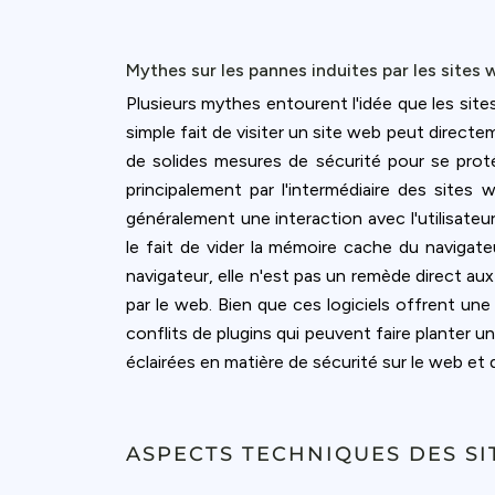
Mythes sur les pannes induites par les sites 
Plusieurs mythes entourent l'idée que les site
simple fait de visiter un site web peut direct
de solides mesures de sécurité pour se proté
principalement par l'intermédiaire des sites w
généralement une interaction avec l'utilisateu
le fait de vider la mémoire cache du navigat
navigateur, elle n'est pas un remède direct aux
par le web. Bien que ces logiciels offrent un
conflits de plugins qui peuvent faire planter u
éclairées en matière de sécurité sur le web et
ASPECTS TECHNIQUES DES SI