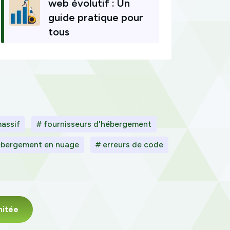
web évolutif : Un
guide pratique pour
tous
massif
# fournisseurs d'hébergement
ébergement en nuage
# erreurs de code
mitée