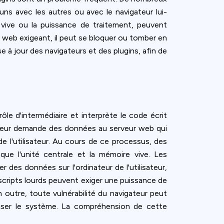
uns avec les autres ou avec le navigateur lui-
 vive ou la puissance de traitement, peuvent
 web exigeant, il peut se bloquer ou tomber en
 à jour des navigateurs et des plugins, afin de
ôle d'intermédiaire et interprète le code écrit
gateur demande des données au serveur web qui
de l'utilisateur. Au cours de ce processus, des
ue l'unité centrale et la mémoire vive. Les
 des données sur l'ordinateur de l'utilisateur,
s scripts lourds peuvent exiger une puissance de
 outre, toute vulnérabilité du navigateur peut
iliser le système. La compréhension de cette