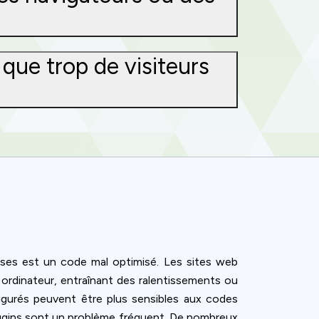
 que trop de visiteurs
ses est un code mal optimisé. Les sites web
 ordinateur, entraînant des ralentissements ou
figurés peuvent être plus sensibles aux codes
e plugins sont un problème fréquent. De nombreux