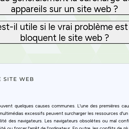
appareils sur un site web ?
t-il utile si le vrai problème est
bloquent le site web ?
 SITE WEB
souvent quelques causes communes. L'une des premières cau
 multimédias excessifs peuvent surcharger les ressources d'un
ilité des navigateurs. Les navigateurs obsolètes ou mal con
lité ou forcer l'arrêt de l'ordinateur. En outre, les conflits d