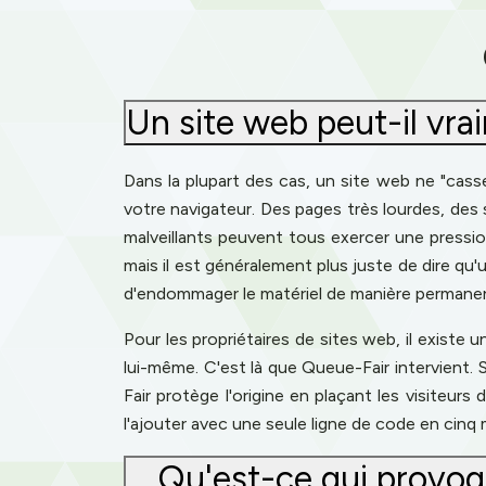
Un site web peut-il vrai
Dans la plupart des cas, un site web ne "casse
votre navigateur. Des pages très lourdes, des
malveillants peuvent tous exercer une pression
mais il est généralement plus juste de dire q
d'endommager le matériel de manière permane
Pour les propriétaires de sites web, il existe
lui-même. C'est là que Queue-Fair intervient. S
Fair protège l'origine en plaçant les visiteur
l'ajouter avec une seule ligne de code en cinq
Qu'est-ce qui provoq