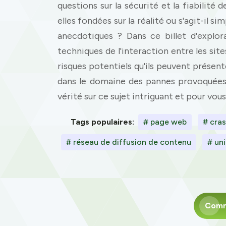
questions sur la sécurité et la fiabilité 
elles fondées sur la réalité ou s'agit-il
anecdotiques ? Dans ce billet d'explo
techniques de l'interaction entre les sit
risques potentiels qu'ils peuvent présente
dans le domaine des pannes provoquées 
vérité sur ce sujet intriguant et pour vo
Tags populaires:
# page web
# cras
# réseau de diffusion de contenu
# uni
Com