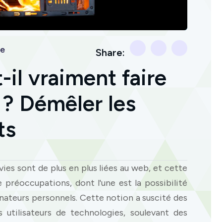
te
Share:
-il vraiment faire
 ? Démêler les
ts
ies sont de plus en plus liées au web, et cette
 préoccupations, dont l'une est la possibilité
inateurs personnels. Cette notion a suscité des
 utilisateurs de technologies, soulevant des