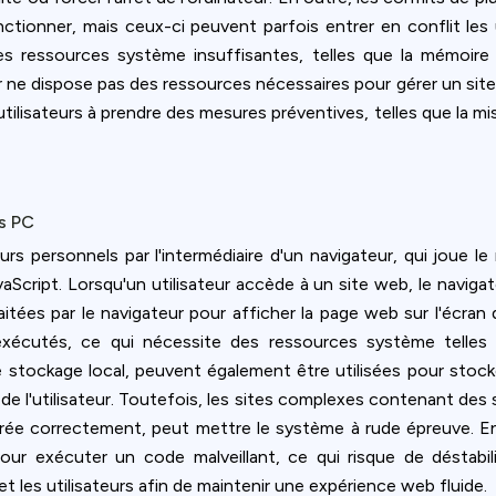
ctionner, mais ceux-ci peuvent parfois entrer en conflit les 
s ressources système insuffisantes, telles que la mémoire
 ne dispose pas des ressources nécessaires pour gérer un site
ilisateurs à prendre des mesures préventives, telles que la mise
s PC
rs personnels par l'intermédiaire d'un navigateur, qui joue le r
Script. Lorsqu'un utilisateur accède à un site web, le navi
tées par le navigateur pour afficher la page web sur l'écran 
xécutés, ce qui nécessite des ressources système telles q
 stockage local, peuvent également être utilisées pour stocker
nce de l'utilisateur. Toutefois, les sites complexes contenant de
gérée correctement, peut mettre le système à rude épreuve. En
pour exécuter un code malveillant, ce qui risque de déstab
et les utilisateurs afin de maintenir une expérience web fluide.