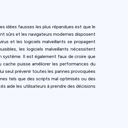
des idées fausses les plus répandues est que le
sont sûrs et les navigateurs modernes disposent
us et les logiciels malveillants se propagent
isibles, les logiciels malveillants nécessitent
un système. Il est également faux de croire que
du cache puisse améliorer les performances du
à lui seul prévenir toutes les pannes provoquées
èmes tels que des scripts mal optimisés ou des
és aide les utilisateurs à prendre des décisions