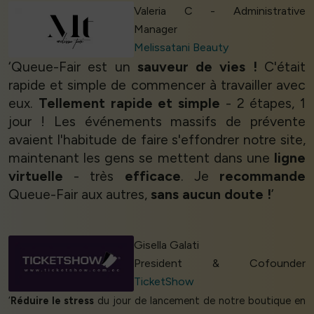
Valeria C - Administrative
Manager
Melissatani Beauty
‘Queue-Fair est un
sauveur de vies !
C'était
rapide et simple de commencer à travailler avec
eux.
Tellement rapide et simple
- 2 étapes, 1
jour ! Les événements massifs de prévente
avaient l'habitude de faire s'effondrer notre site,
maintenant les gens se mettent dans une
ligne
virtuelle
- très
efficace
. Je
recommande
Queue-Fair aux autres,
sans aucun doute !
’
Gisella Galati
President & Cofounder
TicketShow
‘
Réduire le stress
du jour de lancement de notre boutique en