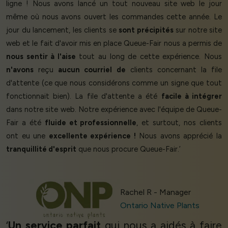
ligne ! Nous avons lancé un tout nouveau site web le jour
même où nous avons ouvert les commandes cette année. Le
jour du lancement, les clients se
sont précipités
sur notre site
web et le fait d'avoir mis en place Queue-Fair nous a permis de
nous sentir à l'aise
tout au long de cette expérience. Nous
n'avons
reçu
aucun courriel de
clients concernant la file
d'attente (ce que nous considérons comme un signe que tout
fonctionnait bien). La file d'attente a été
facile à intégrer
dans notre site web. Notre expérience avec l'équipe de Queue-
Fair a été
fluide et professionnelle
, et surtout, nos clients
ont eu une
excellente expérience !
Nous avons apprécié la
tranquillité d'esprit
que nous procure Queue-Fair.’
Rachel R - Manager
Ontario Native Plants
‘
Un service parfait
qui nous a aidés à faire