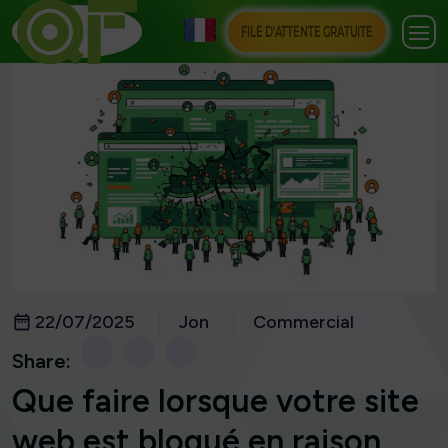
FILE D'ATTENTE GRATUITE
22/07/2025
Jon
Commercial
Share:
Que faire lorsque votre site
web est bloqué en raison