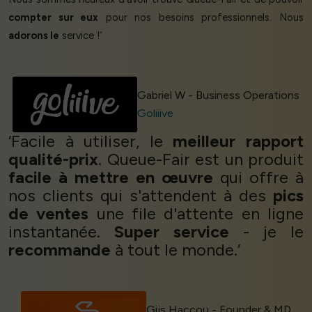
compter sur eux
pour nos besoins professionnels. Nous
adorons le
service !’
Gabriel W - Business Operations
Goliiive
‘Facile à utiliser, le
meilleur rapport
qualité-prix
. Queue-Fair est un produit
facile à mettre en œuvre
qui offre à
nos clients qui s'attendent à des
pics
de ventes
une file d'attente en ligne
instantanée.
Super service
- je le
recommande
à tout le monde.’
Gijs Haccou - Founder & MD