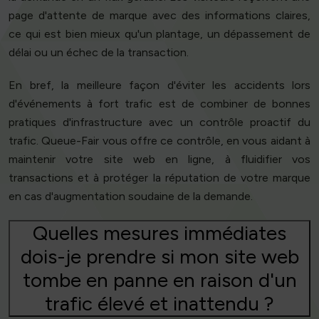
page d'attente de marque avec des informations claires,
ce qui est bien mieux qu'un plantage, un dépassement de
délai ou un échec de la transaction.
En bref, la meilleure façon d'éviter les accidents lors
d'événements à fort trafic est de combiner de bonnes
pratiques d'infrastructure avec un contrôle proactif du
trafic. Queue-Fair vous offre ce contrôle, en vous aidant à
maintenir votre site web en ligne, à fluidifier vos
transactions et à protéger la réputation de votre marque
en cas d'augmentation soudaine de la demande.
Quelles mesures immédiates
dois-je prendre si mon site web
tombe en panne en raison d'un
trafic élevé et inattendu ?