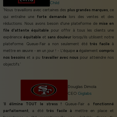
Child
‘Nous travaillons avec certaines des
plus grandes marques
, ce
qui entraîne une
forte demande
lors des ventes et des
réductions. Nous avons besoin d'une plateforme de
mise en
file d'attente équitable
pour offrir à tous les clients une
expérience
équitable
et
sans douleur
lorsqu'ils utilisent notre
plateforme. Queue-Fair a non seulement été
très facile
à
mettre en œuvre - en un jour ! - L'équipe
a
également
compris
nos besoins
et a pu
travailler avec nous
pour atteindre nos
objectifs.’
Douglas Dimola
CEO
Giglabs
‘
Il élimine TOUT le stress !
Queue-Fair a
fonctionné
parfaitement
, a été
très facile à
mettre en place et