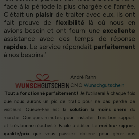
face à la période la plus chargée de l'année.
C'était un
plaisir
de traiter avec eux, ils ont
fait preuve de
flexibilité
là où nous en
avions besoin et ont fourni une
excellente
assistance avec des temps de réponse
rapides
. Le service répondait
parfaitement
à nos besoins.’
André Rahn
CMO
Wunschgutschein
‘
Tout a fonctionné parfaitement !
Je l'utiliserai à chaque fois
que nous aurons un pic de trafic pour ne pas perdre de
visiteurs. Queue-Fair est la
solution la moins chère
du
marché. Quelques minutes pour l'installer. Très bon support
et très bonne réactivité. Facile à éditer. Le
meilleur rapport
qualité/prix
que vous puissiez obtenir pour gérer vos