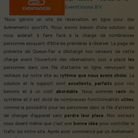
EventGoose B.V.
‘Nous gérons un site de réservation en ligne pour des
événements sportifs. Nous avions besoin d'une solution qui
nous aiderait à faire face à la charge de nombreuses
personnes essayant d'être les premières à réserver. La page de
prévente de Queue-Fair a déchargé nos serveurs de cette
charge avant l'ouverture des réservations, puis a placé
les
personnes dans une file d'attente en ligne, renvoyant les
visiteurs sur notre site au
rythme que nous avons choisi
. La
solution et le support sont
excellents, parfaits
pour nos
besoins et à un coût
abordable
. Nous sommes
ravis
du
système et il est doté de nombreuses fonctionnalités
utiles
,
comme la possibilité pour les personnes dans la file d'attente
de changer d'appareil sans
perdre leur place
. Nos visiteurs
nous disent même que c'est une
bonne idée
pour contrôler le
trafic sur notre site. Après avoir commencé par un événement