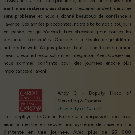
l'assistance a été exceptionnelle, une véritable
classe de
maître en matière d'assistance
. L'expérience s'est déroulée
sans problème
et nous a donné beaucoup de
confiance à
l'avance. Les années précédentes, notre site tombait toujours
en panne, ce qui s'avérait très stressant pour toutes les
personnes concernées. Queue-Fair
a résolu ce problème
,
notre
site web n'a pas planté
. Tout a fonctionné, comme
l'avait prévu notre consultant en intégration. Avec Queue-Fair,
nous sommes confiants pour des journées encore plus
importantes à l'avenir.’
Andy C - Deputy Head of
Marketing & Comms
University of Cardiff
‘Les employés de Queue-Fair se sont
surpassés
pour nous
aider à mettre en œuvre leur système de mise en file
d'attente
en une journée
. Avec
plus de 25 000