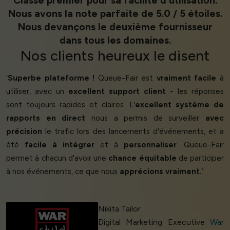
Classé premier pour sa facilité d'utilisation.
Nous avons la note parfaite de 5.0 / 5 étoiles.
Nous devançons le deuxième fournisseur
dans tous les domaines.
Nos
clients heureux
le disent
‘
Superbe plateforme !
Queue-Fair est
vraiment facile
à
utiliser, avec un
excellent support client
- les réponses
sont toujours rapides et claires. L'
excellent système de
rapports en direct
nous a permis de surveiller
avec
précision
le trafic lors des lancements d'événements, et a
été
facile à intégrer
et à
personnaliser
. Queue-Fair
permet à chacun d'avoir une
chance équitable
de participer
à nos événements, ce que nous
apprécions vraiment.
’
Nikita Tailor
Digital Marketing Executive
War