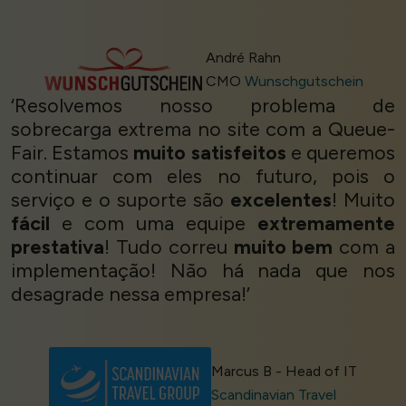
André Rahn
CMO
Wunschgutschein
‘Resolvemos nosso problema de
sobrecarga extrema no site com a Queue-
Fair. Estamos
muito satisfeitos
e queremos
continuar com eles no futuro, pois o
serviço e o suporte são
excelentes
! Muito
fácil
e com uma equipe
extremamente
prestativa
! Tudo correu
muito bem
com a
implementação! Não há nada que nos
desagrade nessa empresa!’
Marcus B - Head of IT
Scandinavian Travel