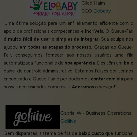
Gilad Haim
CEO
Elobaby
‘Uma ótima solução para um enfileiramento eficiente com o
apoio de profissionais competentes e
incríveis
. O Queue-Fair
é
muito
fácil de
usar
e
simples de integrar
. Sua equipe nos
ajudou
em todas as etapas do processo
. Graças ao Queue-
Fair, conseguimos fornecer aos nossos usuários uma fila
automatizada funcional e de
boa aparência
. Eles têm um
belo
painel de controle administrativo. Estamos felizes por termos
encontrado a Queue-Fair e por podermos
contar com ela
para
nossas necessidades comerciais.
Adoramos
o serviço!’
Gabriel W - Business Operations
Goliiive
‘Sem disparates, sistema de fila de
baixo custo
que funciona.