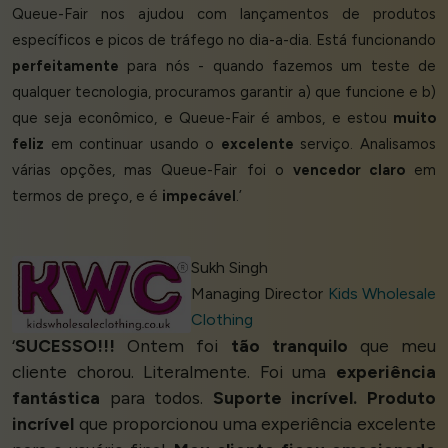
Queue-Fair nos ajudou com lançamentos de produtos
específicos e picos de tráfego no dia-a-dia. Está funcionando
perfeitamente
para nós - quando fazemos um teste de
qualquer tecnologia, procuramos garantir a) que funcione e b)
que seja econômico, e Queue-Fair é ambos, e estou
muito
feliz
em continuar usando o
excelente
serviço. Analisamos
várias opções, mas Queue-Fair foi o
vencedor claro
em
termos de preço, e é
impecável
.’
Sukh Singh
Managing Director
Kids Wholesale
Clothing
‘
SUCESSO!!!
Ontem foi
tão tranquilo
que meu
cliente chorou. Literalmente. Foi uma
experiência
fantástica
para todos.
Suporte incrível. Produto
incrível
que proporcionou uma experiência excelente