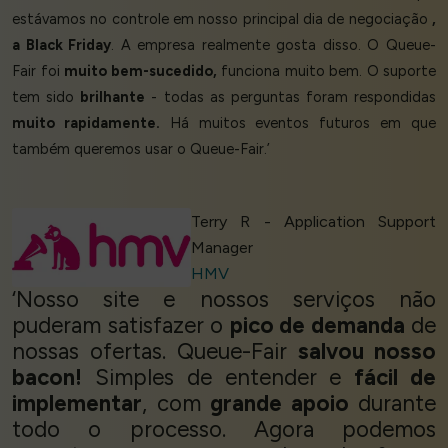
estávamos no controle em nosso principal dia de negociação
,
a Black Friday
. A empresa realmente gosta disso. O Queue-
Fair foi
muito bem-sucedido,
funciona muito bem. O suporte
tem sido
brilhante
- todas as perguntas foram respondidas
muito rapidamente.
Há muitos eventos futuros em que
também queremos usar o Queue-Fair.’
Terry R - Application Support
Manager
HMV
‘Nosso site e nossos serviços não
puderam satisfazer o
pico de demanda
de
nossas ofertas. Queue-Fair
salvou nosso
bacon!
Simples de entender e
fácil de
implementar
, com
grande apoio
durante
todo o processo. Agora podemos