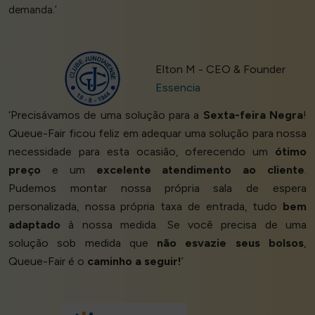
demanda.’
Elton M - CEO & Founder
Essencia
‘Precisávamos de uma solução para a
Sexta-feira Negra
!
Queue-Fair ficou feliz em adequar uma solução para nossa
necessidade para esta ocasião, oferecendo um
ótimo
preço
e um
excelente atendimento ao cliente
.
Pudemos montar nossa própria sala de espera
personalizada, nossa própria taxa de entrada, tudo
bem
adaptado
à nossa medida. Se você precisa de uma
solução sob medida que
não esvazie seus bolsos
,
Queue-Fair é o
caminho a seguir!
’