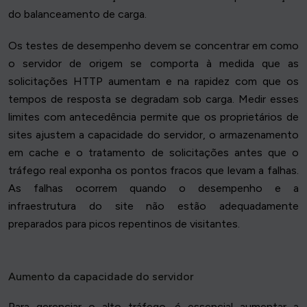
do balanceamento de carga.
Os testes de desempenho devem se concentrar em como
o servidor de origem se comporta à medida que as
solicitações HTTP aumentam e na rapidez com que os
tempos de resposta se degradam sob carga. Medir esses
limites com antecedência permite que os proprietários de
sites ajustem a capacidade do servidor, o armazenamento
em cache e o tratamento de solicitações antes que o
tráfego real exponha os pontos fracos que levam a falhas.
As falhas ocorrem quando o desempenho e a
infraestrutura do site não estão adequadamente
preparados para picos repentinos de visitantes.
Aumento da capacidade do servidor
Para gerenciar o alto tráfego, é essencial aumentar a