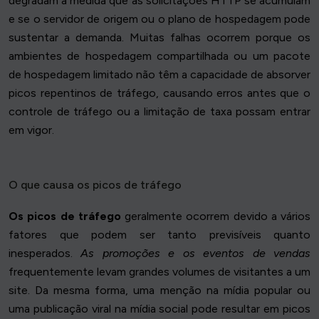
degradam à medida que as solicitações HTTP se acumulam
e se o servidor de origem ou o plano de hospedagem pode
sustentar a demanda. Muitas falhas ocorrem porque os
ambientes de hospedagem compartilhada ou um pacote
de hospedagem limitado não têm a capacidade de absorver
picos repentinos de tráfego, causando erros antes que o
controle de tráfego ou a limitação de taxa possam entrar
em vigor.
O que causa os picos de tráfego
Os picos de tráfego
geralmente ocorrem devido a vários
fatores que podem ser tanto previsíveis quanto
inesperados.
As promoções e os eventos de vendas
frequentemente levam grandes volumes de visitantes a um
site. Da mesma forma, uma menção na mídia popular ou
uma publicação viral na mídia social pode resultar em picos