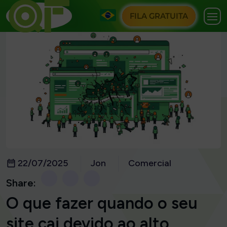
FILA GRATUITA
22/07/2025
Jon
Comercial
Share:
O que fazer quando o seu
site cai devido ao alto