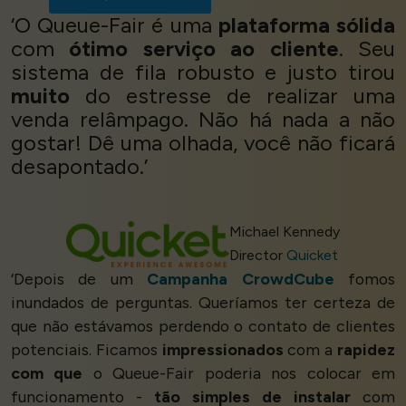
‘O Queue-Fair é uma
plataforma sólida
com
ótimo serviço ao cliente
. Seu
sistema de fila robusto e justo tirou
muito
do estresse de realizar uma
venda relâmpago. Não há nada a não
gostar! Dê uma olhada, você não ficará
desapontado.’
Michael Kennedy
Director
Quicket
‘Depois de um
Campanha CrowdCube
fomos
inundados de perguntas. Queríamos ter certeza de
que não estávamos perdendo o contato de clientes
potenciais. Ficamos
impressionados
com a
rapidez
com que
o Queue-Fair poderia nos colocar em
funcionamento -
tão simples de instalar
com