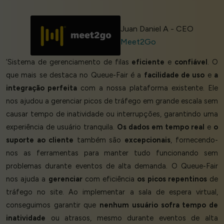
Juan Daniel A - CEO
Meet2Go
‘Sistema de gerenciamento de filas
eficiente
e
confiável
. O
que mais se destaca no Queue-Fair é a
facilidade de uso
e
a
integração perfeita
com a nossa plataforma existente. Ele
nos ajudou a gerenciar picos de tráfego em grande escala sem
causar tempo de inatividade ou interrupções, garantindo uma
experiência de usuário tranquila.
Os dados em tempo real
e
o
suporte ao cliente
também são
excepcionais
, fornecendo-
nos as ferramentas para manter tudo funcionando sem
problemas durante eventos de alta demanda. O Queue-Fair
nos ajuda a
gerenciar
com eficiência
os picos repentinos
de
tráfego no site. Ao implementar a sala de espera virtual,
conseguimos garantir que
nenhum usuário sofra tempo de
inatividade
ou atrasos, mesmo durante eventos de alta