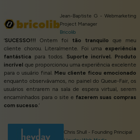
Jean-Baptiste G - Webmarketing
Project Manager
Bricolib
‘
SUCESSO!!!
Ontem foi
tão tranquilo
que meu
cliente chorou. Literalmente. Foi uma
experiência
fantástica
para todos.
Suporte incrível. Produto
incrível
que proporcionou uma experiência excelente
para o usuário final.
Meu cliente ficou emocionado
enquanto observávamos, no painel do Queue-Fair, os
usuários entrarem na sala de espera virtual, serem
encaminhados para o site e
fazerem suas compras
com sucesso
.’
Chris Shull - Founding Principal