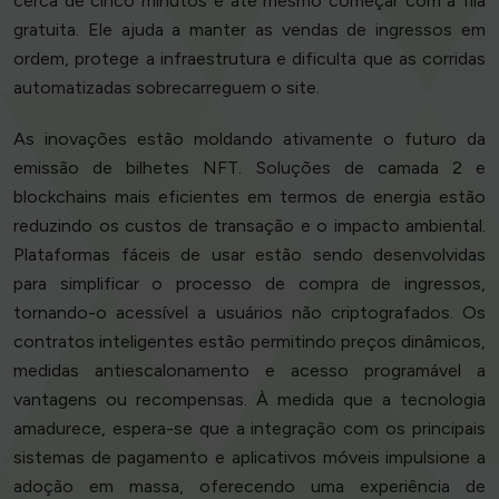
cerca de cinco minutos e até mesmo começar com a fila
gratuita. Ele ajuda a manter as vendas de ingressos em
ordem, protege a infraestrutura e dificulta que as corridas
automatizadas sobrecarreguem o site.
As inovações estão moldando ativamente o futuro da
emissão de bilhetes NFT. Soluções de camada 2 e
blockchains mais eficientes em termos de energia estão
reduzindo os custos de transação e o impacto ambiental.
Plataformas fáceis de usar estão sendo desenvolvidas
para simplificar o processo de compra de ingressos,
tornando-o acessível a usuários não criptografados. Os
contratos inteligentes estão permitindo preços dinâmicos,
medidas antiescalonamento e acesso programável a
vantagens ou recompensas. À medida que a tecnologia
amadurece, espera-se que a integração com os principais
sistemas de pagamento e aplicativos móveis impulsione a
adoção em massa, oferecendo uma experiência de