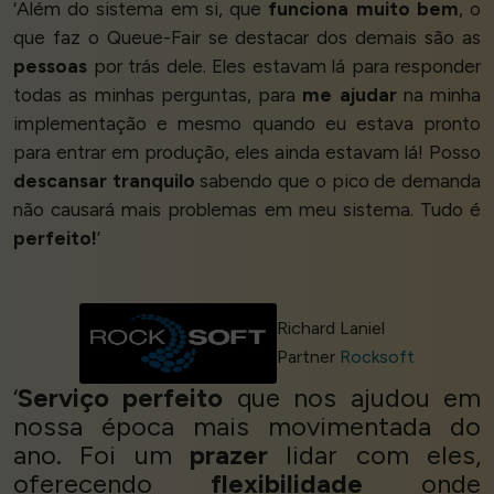
‘Além do sistema em si, que
funciona muito bem
, o
que faz o Queue-Fair se destacar dos demais são as
pessoas
por trás dele. Eles estavam lá para responder
todas as minhas perguntas, para
me ajudar
na minha
implementação e mesmo quando eu estava pronto
para entrar em produção, eles ainda estavam lá! Posso
descansar tranquilo
sabendo que o pico de demanda
não causará mais problemas em meu sistema. Tudo é
perfeito!
’
Richard Laniel
Partner
Rocksoft
‘
Serviço perfeito
que nos ajudou em
nossa época mais movimentada do
ano. Foi um
prazer
lidar com eles,
oferecendo
flexibilidade
onde