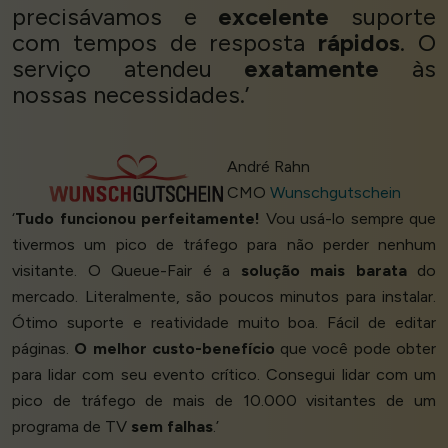
precisávamos e
excelente
suporte
com tempos de resposta
rápidos
. O
serviço atendeu
exatamente
às
nossas necessidades.’
André Rahn
CMO
Wunschgutschein
‘
Tudo funcionou perfeitamente!
Vou usá-lo sempre que
tivermos um pico de tráfego para não perder nenhum
visitante. O Queue-Fair é a
solução mais barata
do
mercado. Literalmente, são poucos minutos para instalar.
Ótimo suporte e reatividade muito boa. Fácil de editar
páginas.
O melhor custo-benefício
que você pode obter
para lidar com seu evento crítico. Consegui lidar com um
pico de tráfego de mais de 10.000 visitantes de um
programa de TV
sem falhas
.’