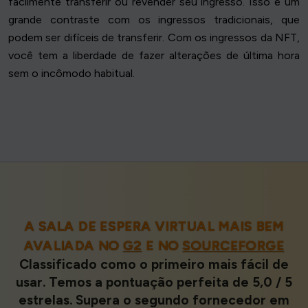
facilmente transferir ou revender seu ingresso. Isso é um
grande contraste com os ingressos tradicionais, que
podem ser difíceis de transferir. Com os ingressos da NFT,
você tem a liberdade de fazer alterações de última hora
sem o incômodo habitual.
A SALA DE ESPERA VIRTUAL MAIS BEM
AVALIADA NO
G2
E NO
SOURCEFORGE
Classificado como o primeiro mais fácil de
usar. Temos a pontuação perfeita de 5,0 / 5
estrelas. Supera o segundo fornecedor em