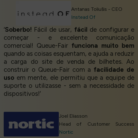
Antanas Toliušis - CEO
Instead Of
‘
Soberbo!
Fácil de usar,
fácil
de configurar e
começar - e excelente comunicação
comercial! Queue-Fair
funciona muito bem
quando as coisas esquentam, e ajuda a reduzir
a carga do site de venda de bilhetes. Ao
construir o Queue-Fair com a
facilidade de
uso
em mente, ele permitiu que a equipe de
suporte o utilizasse - sem a necessidade de
dispositivos!’
Joel Eliasson
Head of Customer Success
Nortic