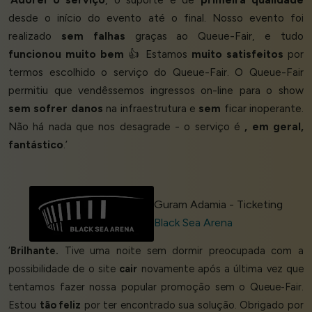
desde o início do evento até o final. Nosso evento foi
realizado
sem falhas
graças ao Queue-Fair, e tudo
funcionou muito bem
👍 Estamos
muito satisfeitos
por
termos escolhido o serviço do Queue-Fair. O Queue-Fair
permitiu que vendêssemos ingressos on-line para o show
sem sofrer danos
na infraestrutura e
sem
ficar inoperante.
Não há nada que nos desagrade - o serviço é
, em geral,
fantástico
.’
Guram Adamia - Ticketing
Black Sea Arena
‘
Brilhante.
Tive uma noite sem dormir preocupada com a
possibilidade de o site
cair
novamente após a última vez que
tentamos fazer nossa popular promoção sem o Queue-Fair.
Estou
tão feliz
por ter encontrado sua solução. Obrigado por