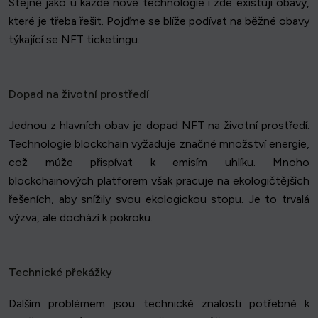
Stejně jako u každé nové technologie i zde existují obavy,
které je třeba řešit. Pojďme se blíže podívat na běžné obavy
týkající se NFT ticketingu.
Dopad na životní prostředí
Jednou z hlavních obav je dopad NFT na životní prostředí.
Technologie blockchain vyžaduje značné množství energie,
což může přispívat k emisím uhlíku. Mnoho
blockchainových platforem však pracuje na ekologičtějších
řešeních, aby snížily svou ekologickou stopu. Je to trvalá
výzva, ale dochází k pokroku.
Technické překážky
Dalším problémem jsou technické znalosti potřebné k