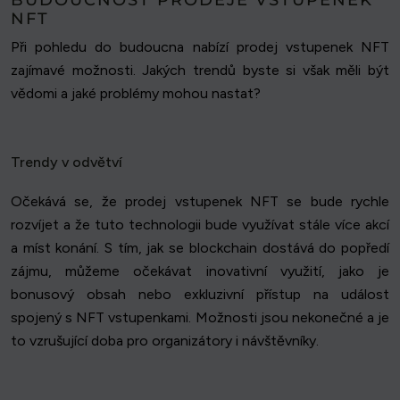
NFT
Při pohledu do budoucna nabízí prodej vstupenek NFT
zajímavé možnosti. Jakých trendů byste si však měli být
vědomi a jaké problémy mohou nastat?
Trendy v odvětví
Očekává se, že prodej vstupenek NFT se bude rychle
rozvíjet a že tuto technologii bude využívat stále více akcí
a míst konání. S tím, jak se blockchain dostává do popředí
zájmu, můžeme očekávat inovativní využití, jako je
bonusový obsah nebo exkluzivní přístup na událost
spojený s NFT vstupenkami. Možnosti jsou nekonečné a je
to vzrušující doba pro organizátory i návštěvníky.