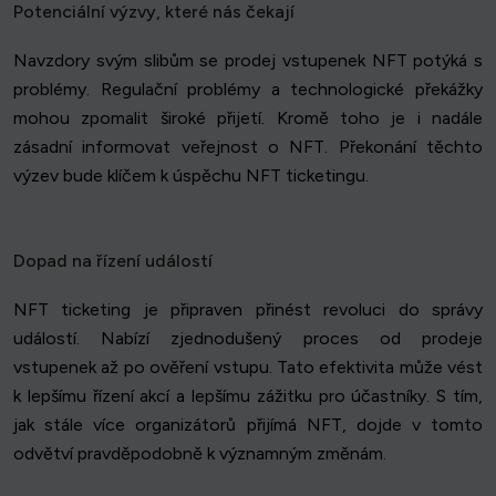
Potenciální výzvy, které nás čekají
Navzdory svým slibům se prodej vstupenek NFT potýká s
problémy. Regulační problémy a technologické překážky
mohou zpomalit široké přijetí. Kromě toho je i nadále
zásadní informovat veřejnost o NFT. Překonání těchto
výzev bude klíčem k úspěchu NFT ticketingu.
Dopad na řízení událostí
NFT ticketing je připraven přinést revoluci do správy
událostí. Nabízí zjednodušený proces od prodeje
vstupenek až po ověření vstupu. Tato efektivita může vést
k lepšímu řízení akcí a lepšímu zážitku pro účastníky. S tím,
jak stále více organizátorů přijímá NFT, dojde v tomto
odvětví pravděpodobně k významným změnám.