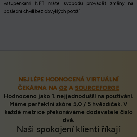
vstupenkami NFT máte svobodu provádět změny na
poslední chvíli bez obvyklých potíží.
NEJLÉPE HODNOCENÁ VIRTUÁLNÍ
ČEKÁRNA NA
G2
A
SOURCEFORGE
Hodnoceno jako 1. nejjednodušší na používání.
Máme perfektní skóre 5,0 / 5 hvězdiček. V
každé metrice překonáváme dodavatele číslo
dvě.
Naši
spokojení klienti
říkají