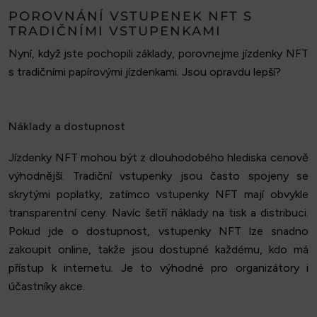
POROVNÁNÍ VSTUPENEK NFT S
TRADIČNÍMI VSTUPENKAMI
Nyní, když jste pochopili základy, porovnejme jízdenky NFT
s tradičními papírovými jízdenkami. Jsou opravdu lepší?
Náklady a dostupnost
Jízdenky NFT mohou být z dlouhodobého hlediska cenově
výhodnější. Tradiční vstupenky jsou často spojeny se
skrytými poplatky, zatímco vstupenky NFT mají obvykle
transparentní ceny. Navíc šetří náklady na tisk a distribuci.
Pokud jde o dostupnost, vstupenky NFT lze snadno
zakoupit online, takže jsou dostupné každému, kdo má
přístup k internetu. Je to výhodné pro organizátory i
účastníky akce.