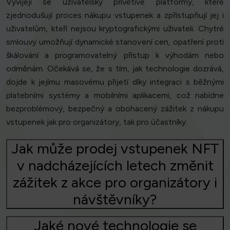
Vyvíjejí se uživatelsky přívětivé platformy, které
zjednodušují proces nákupu vstupenek a zpřístupňují jej i
uživatelům, kteří nejsou kryptografickými uživateli. Chytré
smlouvy umožňují dynamické stanovení cen, opatření proti
škálování a programovatelný přístup k výhodám nebo
odměnám. Očekává se, že s tím, jak technologie dozrává,
dojde k jejímu masovému přijetí díky integraci s běžnými
platebními systémy a mobilními aplikacemi, což nabídne
bezproblémový, bezpečný a obohacený zážitek z nákupu
vstupenek jak pro organizátory, tak pro účastníky.
Jak může prodej vstupenek NFT
v nadcházejících letech změnit
zážitek z akce pro organizátory i
návštěvníky?
Jaké nové technologie se