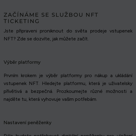
ZAČÍNÁME SE SLUŽBOU NFT
TICKETING
Jste připraveni proniknout do světa prodeje vstupenek
NFT? Zde se dozvíte, jak můžete začít.
Výběr platformy
Prvním krokem je výběr platformy pro nákup a ukládání
vstupenek NFT. Hledejte platformu, která je uživatelsky
přívětivá a bezpečná. Prozkoumejte různé možnosti a
najděte tu, která vyhovuje vašim potřebám.
Nastavení peněženky
Dále budete potřebovat digitální peněženku pro uložení