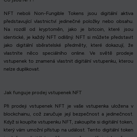
NFT neboli Non-Fungible Tokens jsou digitální aktiva
představující vlastnictví jedinečné položky nebo obsahu.
Na rozdíl od kryptoměn, jako je bitcoin, které jsou
identické, je každý NFT odlišný. NFT si můžete představit
jako digitální sběratelské předměty, které dokazují, že
vlastníte něco speciálního online. Ve světě prodeje
vstupenek to znamená vlastnit digitální vstupenku, kterou
nelze duplikovat.
Jak funguje prodej vstupenek NFT
Při prodeji vstupenek NFT je vaše vstupenka uložena v
blockchainu, což zaručuje její bezpečnost a jedinečnost.
Když si koupíte vstupenku NFT, zakoupíte si digitální token,
který vám umožní přístup na událost. Tento digitální token