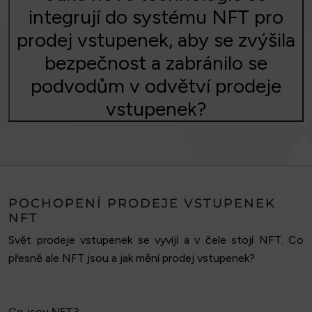
integrují do systému NFT pro
prodej vstupenek, aby se zvýšila
bezpečnost a zabránilo se
podvodům v odvětví prodeje
vstupenek?
POCHOPENÍ PRODEJE VSTUPENEK
NFT
Svět prodeje vstupenek se vyvíjí a v čele stojí NFT. Co
přesně ale NFT jsou a jak mění prodej vstupenek?
Co jsou NFT?