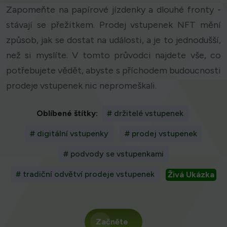
Zapomeňte na papírové jízdenky a dlouhé fronty -
stávají se přežitkem. Prodej vstupenek NFT mění
způsob, jak se dostat na události, a je to jednodušší,
než si myslíte. V tomto průvodci najdete vše, co
potřebujete vědět, abyste s příchodem budoucnosti
prodeje vstupenek nic nepromeškali.
Oblíbené štítky:
# držitelé vstupenek
# digitální vstupenky
# prodej vstupenek
# podvody se vstupenkami
# tradiční odvětví prodeje vstupenek
Živá Ukázka
Začněte