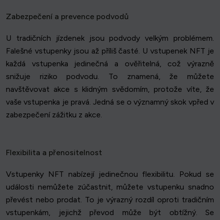
Zabezpečení a prevence podvodů
U tradičních jízdenek jsou podvody velkým problémem.
Falešné vstupenky jsou až příliš časté. U vstupenek NFT je
každá vstupenka jedinečná a ověřitelná, což výrazně
snižuje riziko podvodu. To znamená, že můžete
navštěvovat akce s klidným svědomím, protože víte, že
vaše vstupenka je pravá. Jedná se o významný skok vpřed v
zabezpečení zážitku z akce.
Flexibilita a přenositelnost
Vstupenky NFT nabízejí jedinečnou flexibilitu. Pokud se
události nemůžete zúčastnit, můžete vstupenku snadno
převést nebo prodat. To je výrazný rozdíl oproti tradičním
vstupenkám, jejichž převod může být obtížný. Se