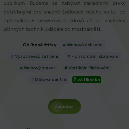
publikum. Budeme se zabývat základními prvky
potřebnými pro snadné škálování vašeho webu, od
optimalizace serverových zdrojů až po zavedení
účinných technik ukládání do mezipaměti.
Oblíbené štítky:
# Webová aplikace
# Vyrovnávač zatížení
# Horizontální škálování
# Webový server
# Vertikální škálování
# Datová centra
Živá Ukázka
Začněte