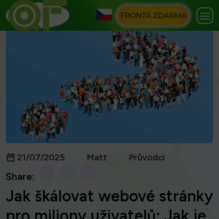
FRONTA ZDARMA
21/07/2025
Matt
Průvodci
Share:
Jak škálovat webové stránky
pro miliony uživatelů: Jak je