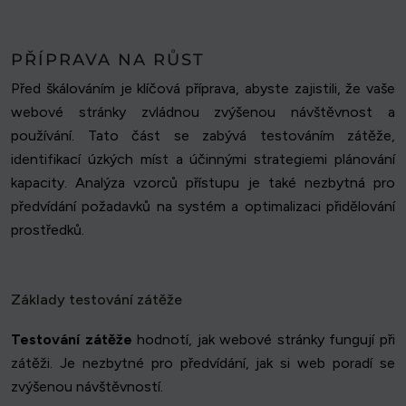
PŘÍPRAVA NA RŮST
Před škálováním je klíčová příprava, abyste zajistili, že vaše
webové stránky zvládnou zvýšenou návštěvnost a
používání. Tato část se zabývá testováním zátěže,
identifikací úzkých míst a účinnými strategiemi plánování
kapacity. Analýza vzorců přístupu je také nezbytná pro
předvídání požadavků na systém a optimalizaci přidělování
prostředků.
Základy testování zátěže
Testování zátěže
hodnotí, jak webové stránky fungují při
zátěži. Je nezbytné pro předvídání, jak si web poradí se
zvýšenou návštěvností.