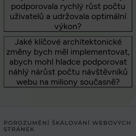
podporovala rychlý růst počtu
uživatelů a udržovala optimální
výkon?
Jaké klíčové architektonické
změny bych měl implementovat,
abych mohl hladce podporovat
náhlý nárůst počtu návštěvníků
webu na miliony současně?
POROZUMĚNÍ ŠKÁLOVÁNÍ WEBOVÝCH
STRÁNEK