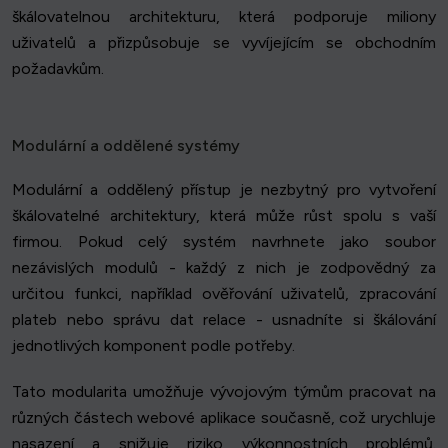
škálovatelnou architekturu, která podporuje miliony
uživatelů a přizpůsobuje se vyvíjejícím se obchodním
požadavkům.
Modulární a oddělené systémy
Modulární a oddělený přístup je nezbytný pro vytvoření
škálovatelné architektury, která může růst spolu s vaší
firmou. Pokud celý systém navrhnete jako soubor
nezávislých modulů - každý z nich je zodpovědný za
určitou funkci, například ověřování uživatelů, zpracování
plateb nebo správu dat relace - usnadníte si škálování
jednotlivých komponent podle potřeby.
Tato modularita umožňuje vývojovým týmům pracovat na
různých částech webové aplikace současně, což urychluje
nasazení a snižuje riziko výkonnostních problémů.