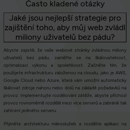
Často kladené otázky
Jaké jsou nejlepší strategie pro
zajištění toho, aby můj web zvládl
miliony uživatelů bez pádu?
Abyste zajistili, že vaše webové stránky zvládnou miliony
uživatelů bez pádu, zaměřte se na škálovatelnost,
optimalizaci výkonu a spolehlivost. Začněte tím, že
použijete infrastrukturu založenou na cloudu, jako je AWS,
Google Cloud nebo Azure, která vám umožní automaticky
škálovat zdroje nahoru nebo dolů na základě požadavků na
provoz. Implementujte rozdělování zátěže, abyste příchozí
provoz rovnoměrně rozdělili mezi více serverů a zabránili tak
zahlcení jediného serveru.
Přijměte architekturu mikroslužeb a rozdělte aplikaci na