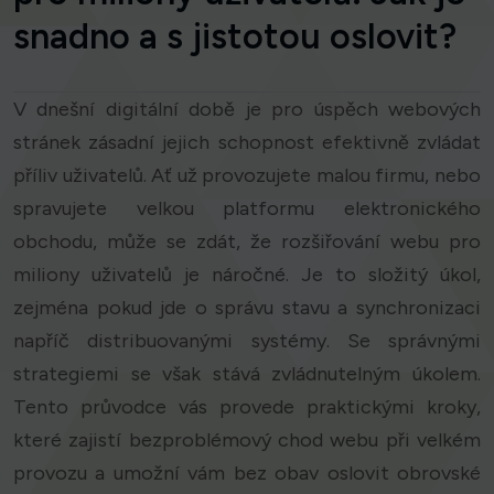
snadno a s jistotou oslovit?
V dnešní digitální době je pro úspěch webových
stránek zásadní jejich schopnost efektivně zvládat
příliv uživatelů. Ať už provozujete malou firmu, nebo
spravujete velkou platformu elektronického
obchodu, může se zdát, že rozšiřování webu pro
miliony uživatelů je náročné. Je to složitý úkol,
zejména pokud jde o správu stavu a synchronizaci
napříč distribuovanými systémy. Se správnými
strategiemi se však stává zvládnutelným úkolem.
Tento průvodce vás provede praktickými kroky,
které zajistí bezproblémový chod webu při velkém
provozu a umožní vám bez obav oslovit obrovské