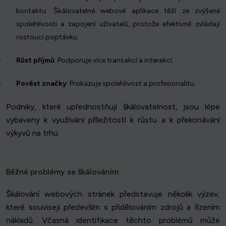
kontaktu. Škálovatelné webové aplikace těží ze zvýšené
spolehlivosti a zapojení uživatelů, protože efektivně zvládají
rostoucí poptávku.
Růst příjmů
: Podporuje více transakcí a interakcí.
Pověst značky
: Prokazuje spolehlivost a profesionalitu.
Podniky, které upřednostňují škálovatelnost, jsou lépe
vybaveny k využívání příležitostí k růstu a k překonávání
výkyvů na trhu.
Běžné problémy se škálováním
Škálování webových stránek představuje několik výzev,
které souvisejí především s přidělováním zdrojů a řízením
nákladů. Včasná identifikace těchto problémů může