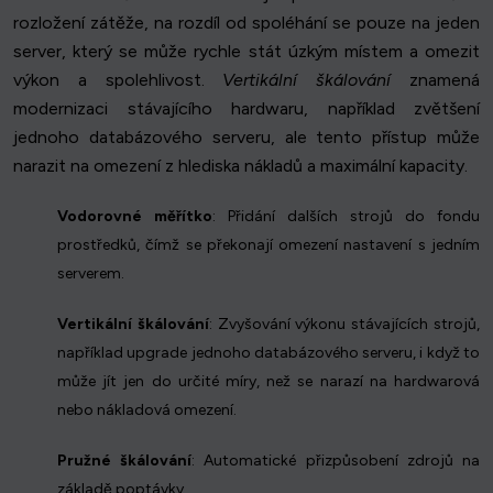
rozložení zátěže, na rozdíl od spoléhání se pouze na jeden
server, který se může rychle stát úzkým místem a omezit
výkon a spolehlivost.
Vertikální škálování
znamená
modernizaci stávajícího hardwaru, například zvětšení
jednoho databázového serveru, ale tento přístup může
narazit na omezení z hlediska nákladů a maximální kapacity.
Vodorovné měřítko
: Přidání dalších strojů do fondu
prostředků, čímž se překonají omezení nastavení s jedním
serverem.
Vertikální škálování
: Zvyšování výkonu stávajících strojů,
například upgrade jednoho databázového serveru, i když to
může jít jen do určité míry, než se narazí na hardwarová
nebo nákladová omezení.
Pružné škálování
: Automatické přizpůsobení zdrojů na
základě poptávky.