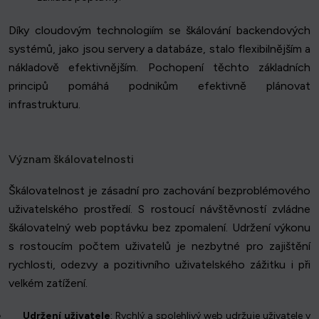
Díky cloudovým technologiím se škálování backendových
systémů, jako jsou servery a databáze, stalo flexibilnějším a
nákladově efektivnějším. Pochopení těchto základních
principů pomáhá podnikům efektivně plánovat
infrastrukturu.
Význam škálovatelnosti
Škálovatelnost je zásadní pro zachování bezproblémového
uživatelského prostředí. S rostoucí návštěvností zvládne
škálovatelný web poptávku bez zpomalení. Udržení výkonu
s rostoucím počtem uživatelů je nezbytné pro zajištění
rychlosti, odezvy a pozitivního uživatelského zážitku i při
velkém zatížení.
Udržení uživatele
: Rychlý a spolehlivý web udržuje uživatele v