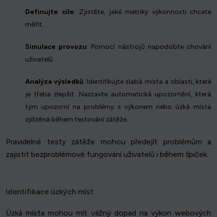
Definujte cíle
: Zjistěte, jaké metriky výkonnosti chcete
měřit.
Simulace provozu
: Pomocí nástrojů napodobte chování
uživatelů.
Analýza výsledků
: Identifikujte slabá místa a oblasti, které
je třeba zlepšit. Nastavte automatická upozornění, která
tým upozorní na problémy s výkonem nebo úzká místa
zjištěná během testování zátěže.
Pravidelné testy zátěže mohou předejít problémům a
zajistit bezproblémové fungování uživatelů i během špiček.
Identifikace úzkých míst
Úzká místa mohou mít vážný dopad na výkon webových