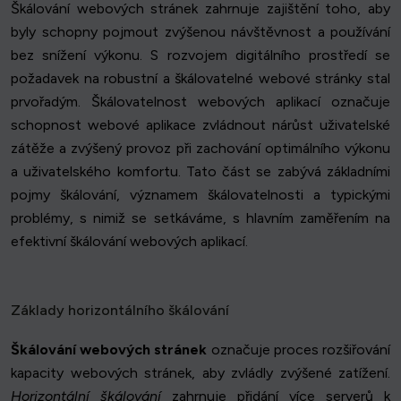
Škálování webových stránek zahrnuje zajištění toho, aby
byly schopny pojmout zvýšenou návštěvnost a používání
bez snížení výkonu. S rozvojem digitálního prostředí se
požadavek na robustní a škálovatelné webové stránky stal
prvořadým. Škálovatelnost webových aplikací označuje
schopnost webové aplikace zvládnout nárůst uživatelské
zátěže a zvýšený provoz při zachování optimálního výkonu
a uživatelského komfortu. Tato část se zabývá základními
pojmy škálování, významem škálovatelnosti a typickými
problémy, s nimiž se setkáváme, s hlavním zaměřením na
efektivní škálování webových aplikací.
Základy horizontálního škálování
Škálování webových stránek
označuje proces rozšiřování
kapacity webových stránek, aby zvládly zvýšené zatížení.
Horizontální škálování
zahrnuje přidání více serverů k