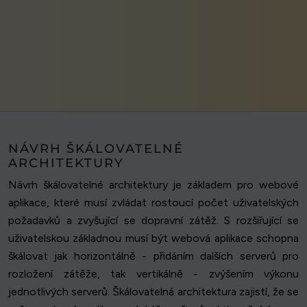
NÁVRH ŠKÁLOVATELNÉ
ARCHITEKTURY
Návrh škálovatelné architektury je základem pro webové
aplikace, které musí zvládat rostoucí počet uživatelských
požadavků a zvyšující se dopravní zátěž. S rozšiřující se
uživatelskou základnou musí být webová aplikace schopna
škálovat jak horizontálně - přidáním dalších serverů pro
rozložení zátěže, tak vertikálně - zvýšením výkonu
jednotlivých serverů. Škálovatelná architektura zajistí, že se