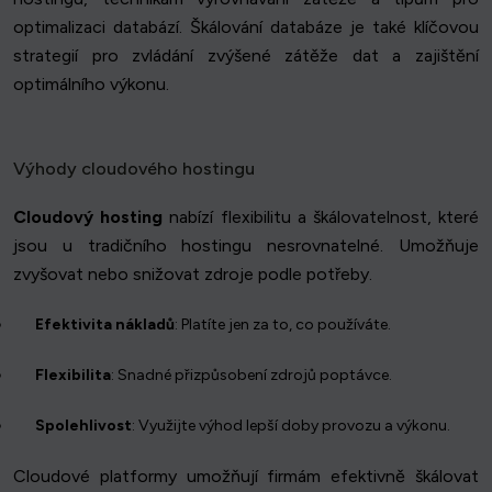
optimalizaci databází. Škálování databáze je také klíčovou
strategií pro zvládání zvýšené zátěže dat a zajištění
optimálního výkonu.
Výhody cloudového hostingu
Cloudový hosting
nabízí flexibilitu a škálovatelnost, které
jsou u tradičního hostingu nesrovnatelné. Umožňuje
zvyšovat nebo snižovat zdroje podle potřeby.
Efektivita nákladů
: Platíte jen za to, co používáte.
Flexibilita
: Snadné přizpůsobení zdrojů poptávce.
Spolehlivost
: Využijte výhod lepší doby provozu a výkonu.
Cloudové platformy umožňují firmám efektivně škálovat