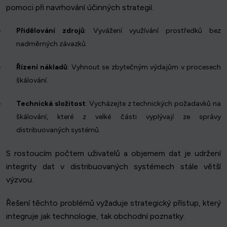
pomoci při navrhování účinných strategií.
Přidělování zdrojů
: Vyvážení využívání prostředků bez
nadměrných závazků.
Řízení nákladů
: Vyhnout se zbytečným výdajům v procesech
škálování.
Technická složitost
: Vycházejte z technických požadavků na
škálování, které z velké části vyplývají ze správy
distribuovaných systémů.
S rostoucím počtem uživatelů a objemem dat je udržení
integrity dat v distribuovaných systémech stále větší
výzvou.
Řešení těchto problémů vyžaduje strategický přístup, který
integruje jak technologie, tak obchodní poznatky.