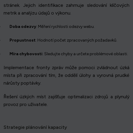
stránek. Jejich identifikace zahrnuje sledování klíčových
metrik a analýzu údajů o výkonu.
Doba odezvy
: Měření rychlosti odezvy webu.
Propustnost
: Hodnotí počet zpracovaných požadavků.
Míra chybovosti
: Sledujte chyby a určete problémové oblasti.
Implementace fronty zpráv může pomoci zvládnout úzká
místa při zpracování tím, že oddělí úlohy a vyrovná prudké
nárůsty poptávky.
Řešení úzkých míst zajišťuje optimalizaci zdrojů a plynulý
provoz pro uživatele.
Strategie plánování kapacity