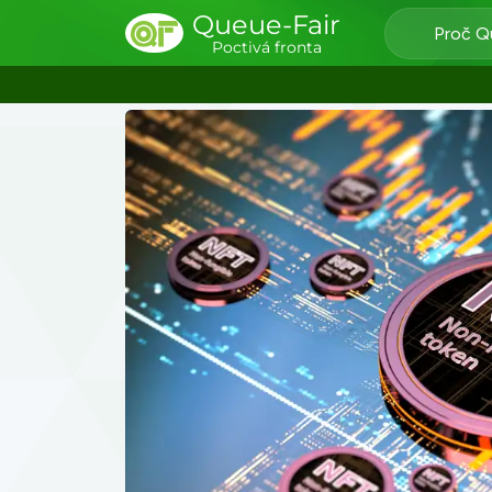
Queue-Fair
Proč Q
Poctivá fronta