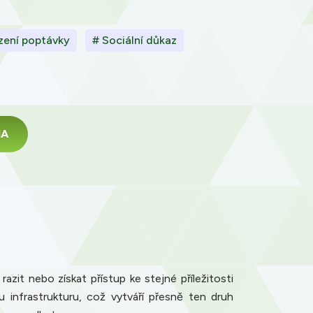
zení poptávky
# Sociální důkaz
MA
zit nebo získat přístup ke stejné příležitosti
 infrastrukturu, což vytváří přesně ten druh