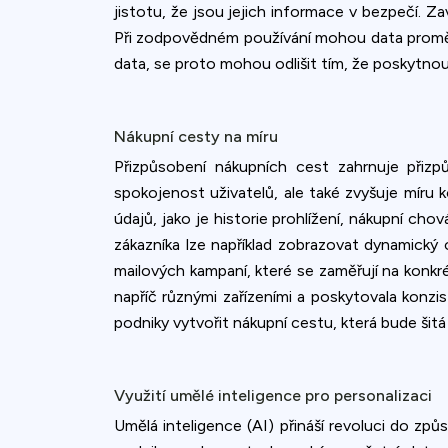
jistotu, že jsou jejich informace v bezpečí.
Při zodpovědném používání mohou data proměnit
data, se proto mohou odlišit tím, že poskytnou 
Nákupní cesty na míru
Přizpůsobení nákupních cest zahrnuje přizp
spokojenost uživatelů, ale také zvyšuje mír
údajů, jako je historie prohlížení, nákupní ch
zákazníka lze například zobrazovat dynamický
mailových kampaní, které se zaměřují na konkré
napříč různými zařízeními a poskytovala konz
podniky vytvořit nákupní cestu, která bude šitá 
Využití umělé inteligence pro personalizaci
Umělá inteligence (AI) přináší revoluci do zp