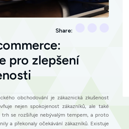
Share:
-commerce:
e pro zlepšení
enosti
onického obchodování je zákaznická zkušenost
vňuje nejen spokojenost zákazníků, ale také
ní trh se rozšiřuje nebývalým tempem, a proto
nily a překonaly očekávání zákazníků. Existuje