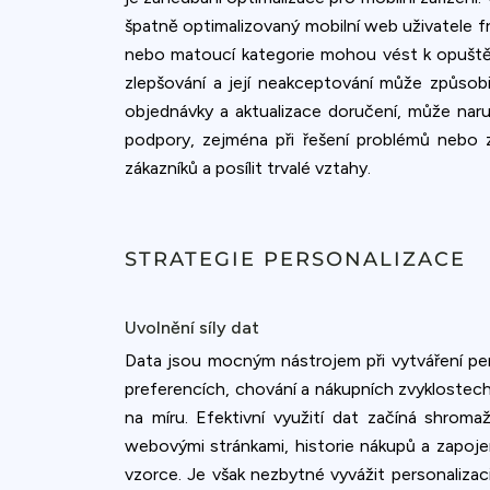
špatně optimalizovaný mobilní web uživatele fr
nebo matoucí kategorie mohou vést k opuštění
zlepšování a její neakceptování může způso
objednávky a aktualizace doručení, může naru
podpory, zejména při řešení problémů nebo 
zákazníků a posílit trvalé vztahy.
STRATEGIE PERSONALIZACE
Uvolnění síly dat
Data jsou mocným nástrojem při vytváření pe
preferencích, chování a nákupních zvyklostec
na míru. Efektivní využití dat začíná shrom
webovými stránkami, historie nákupů a zapojen
vzorce. Je však nezbytné vyvážit personalizaci