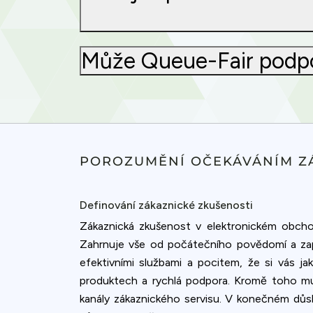
Může Queue-Fair podpoř
POROZUMĚNÍ OČEKÁVÁNÍM Z
Definování zákaznické zkušenosti
Zákaznická zkušenost v elektronickém obchod
Zahrnuje vše od počátečního povědomí a zap
efektivními službami a pocitem, že si vás ja
produktech a rychlá podpora. Kromě toho mus
kanály zákaznického servisu. V konečném důsl