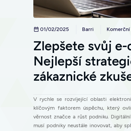
01/02/2025
Barri
Komerční
Zlepšete svůj e
Nejlepší strategi
zákaznické zkuš
V rychle se rozvíjející oblasti elektr
klíčovým faktorem úspěchu, který ovli
věrnost značce a růst podniku. Digitál
musí podniky neustále inovovat, aby spl