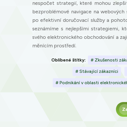
nespočet strategií, které mohou zlepš
bezproblémové navigace na webových s
po efektivní doručovací služby a poho
seznámíme s nejlepšími strategiemi, k
svého elektronického obchodování a zaji
měnícím prostředí.
Oblíbené štítky:
# Zkušenosti zák
# Stávající zákazníci
# Podnikání v oblasti elektronic
Z