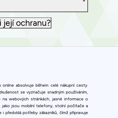
 její ochranu?
u online absolvuje během celé nákupní cesty.
 zkušenost se vyznačuje snadným používáním,
gace na webových stránkách, jasné informace o
ako jsou mobilní telefony, stolní počítače a
i předvídá potřeby zákazníků, čímž připravuje