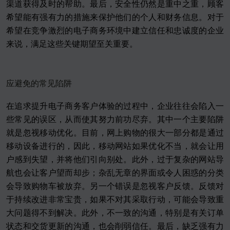
渠道获得及时的帮助。最后，安全性仍然是重中之重，顾客
希望能有强有力的措施来保护他们的个人和财务信息。对于
希望在竞争激烈的电子商务环境中建立信任和忠诚度的企业
来说，满足这些关键期望至关重要。
应避免的常见陷阱
在追求提升电子商务客户体验的过程中，企业往往会陷入一
些常见的误区，从而使其努力前功尽弃。其中一个主要陷阱
就是忽视移动优化。目前，网上购物的很大一部分都是通过
移动设备进行的，因此，移动网站如果优化不当，就会让用
户感到失望，并将他们引向别处。此外，过于复杂的网站导
航也会让客户望而却步；杂乱无章的界面或令人困惑的分类
会导致购物车被放弃。另一个错误是忽视客户反馈。反馈对
于持续改进非常宝贵，如果不对其采取行动，可能会导致重
大问题得不到解决。此外，不一致的沟通，特别是有关订单
状态和交货更新的沟通，也会削弱信任。最后，缺乏强有力