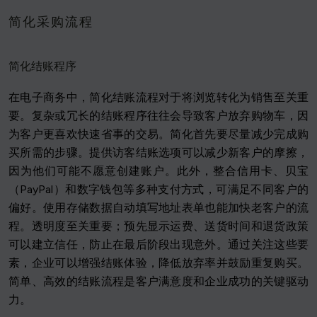
简化采购流程
简化结账程序
在电子商务中，简化结账流程对于将浏览转化为销售至关重
要。复杂或冗长的结账程序往往会导致客户放弃购物车，因
为客户更喜欢快速省事的交易。简化首先要尽量减少完成购
买所需的步骤。提供访客结账选项可以减少新客户的摩擦，
因为他们可能不愿意创建账户。此外，整合信用卡、贝宝
（PayPal）和数字钱包等多种支付方式，可满足不同客户的
偏好。使用存储数据自动填写地址表单也能加快老客户的流
程。透明度至关重要；预先显示运费、送货时间和退货政策
可以建立信任，防止在最后阶段出现意外。通过关注这些要
素，企业可以增强结账体验，降低放弃率并鼓励重复购买。
简单、高效的结账流程是客户满意度和企业成功的关键驱动
力。