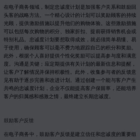
在电子商务领域，制定忠诚度计划是加强客户关系和鼓励回
头客的战略方法。一个精心设计的计划可以奖励顾客的持续
光顾，提供激励措施以提升他们的购物体验。这些激励措施
可以包括每次购物的积分、独家折扣、提前获得销售机会或
特别礼品。忠诚度计划要想取得成效，就必须简单易懂、易
于使用，确保顾客可以毫不费力地跟踪自己的积分和奖励。
此外，根据个人喜好提供个性化奖励可以提高参与度和满意
度。沟通是关键；应定期提供有关计划的最新信息和提醒，
让客户了解情况并保持积极性。此外，收集参与者的反馈意
见有助于逐步完善和改进计划。通过创建一个能与客户产生
共鸣的忠诚度计划，企业不仅能提高客户保留率，还能培养
客户的归属感和感激之情，最终建立长期忠诚度。
鼓励客户反馈
在电子商务中，鼓励客户反馈是建立信任和忠诚度的重要组