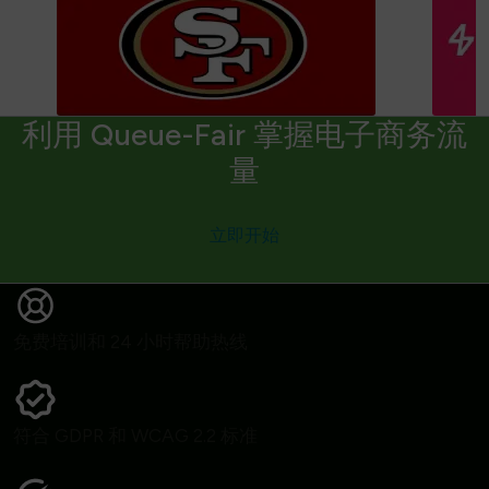
利用 Queue-Fair 掌握电子商务流
量
立即开始
免费培训和 24 小时帮助热线
符合 GDPR 和 WCAG 2.2 标准