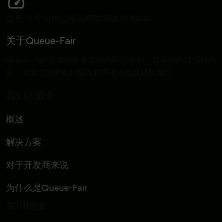
过去 12 个月的正常运行时间达到 100%
关于Queue-Fair
Queue-Fair 于 2004 年发明并获得专利，是最初的虚拟候机
室，为繁忙的网站和应用程序提供在线排队管理。
我们的服务
概述
解决方案
对于开发商来说
为什么是Queue-Fair
实用链接