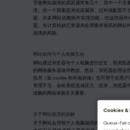
导致网站崩溃的原因通常有几个。其中一个主
溃。另一个因素是浏览器漏洞。过时或配置不
题。许多网站依赖插件实现功能，但这些插件
题。当计算机缺乏资源来处理要求较高的网站
崩溃的风险。
网站如何与个人电脑互动
网站通过浏览器与个人电脑进行交互，而浏览器则充
的网络服务器请求数据。然后，浏览器处理这些数
技术（如 cookie 和本地存储）也可用于
管理不当，会给系统造成压力。此外，浏览器
流畅的网络体验至关重要。
Cookies & 
关于网站崩溃的误解
关于网站会导致个人电脑崩溃的说法存在多种
Queue-Fair.c