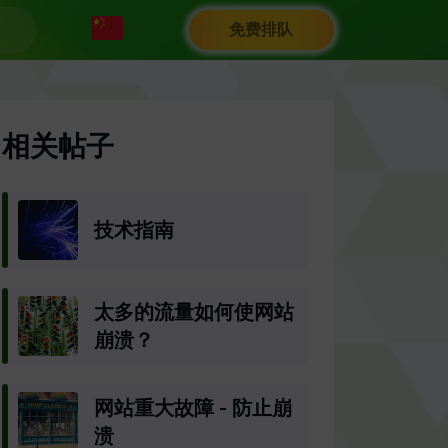
免费排队
相关帖子
技术指南
太多的流量如何使网站
崩溃？
网站重大故障 - 防止崩
溃