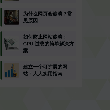
为什么网页会崩溃？常
见原因
如何防止网站崩溃：
CPU 过载的简单解决方
案
建立一个可扩展的网
站：人人实用指南