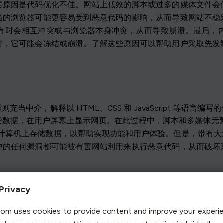
要原因是代码优化不佳。网站上低效的脚本或过多的媒体文件会
当的浏览器可能更容易受到恶意代码的影响，从而导致网站不稳
有时会相互冲突或与浏览器本身冲突，从而导致崩溃。最后，
时，它可能会冻结或崩溃。了解这些原因可以帮助用户采取先发
当中介，解释以 HTML、CSS 和 JavaScript 等语言
据，在用户屏幕上显示网页。在此过程中，脚本和多媒体元素被执
在用户计算机上存储数据，以帮助实现功能和用户体验。但是，带
中的任何漏洞都可能被有害网站利用来执行恶意代码，从而破坏
Privacy
误解。一个常见的误解是，访问任何网站都会直接损害电脑。实
om uses cookies to provide content and improve your experi