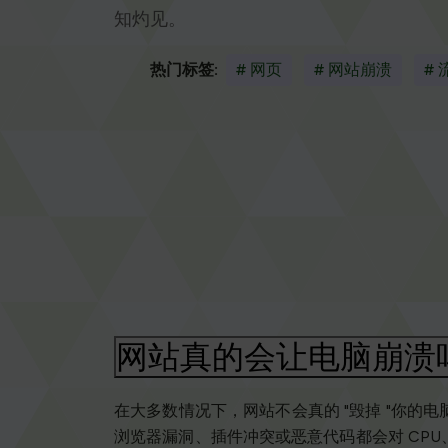
知灼见。
热门标签:
# 网页
# 网站崩溃
#
网站真的会让电脑崩溃
在大多数情况下，网站不会真的 "毁掉 "你
浏览器漏洞、插件冲突或恶意代码都会对 CP