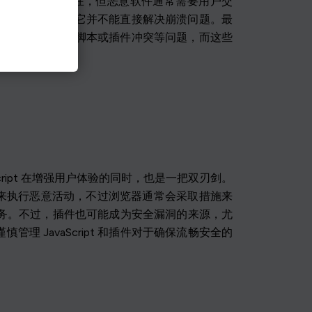
有害网站确实存在，但恶意软件通常需要用户交
览器的性能，但它并不能直接解决崩溃问题。最
解决优化不佳的脚本或插件冲突等问题，而这些
cript 在增强用户体验的同时，也是一把双刃剑。
利用来执行恶意活动，不过浏览器通常会采取措施来
外任务。不过，插件也可能成为安全漏洞的来源，尤
JavaScript 和插件对于确保流畅安全的