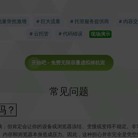
 流量突然激增
# 巨大流量
# 托管服务提供商
# 内容
# 云托管
# 代码错误
现场演示
开始吧
- 免费无限容量虚拟候机室
常见问题
吗？
的电脑，但肯定会让你的设备或浏览器冻结、变慢或变得不稳定。
U、内存和浏览器本身造成压力。因此，这种担心并非完全是凭