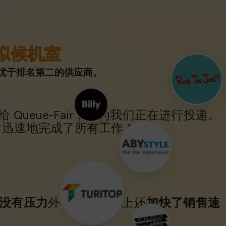
拟候机室
标均优于排名第二的供应商。
Queue-Fair，因为我们正在进行投递。
迅速地完成了所有工作！’
没有压力
外，我们实际上还
加快了销售速