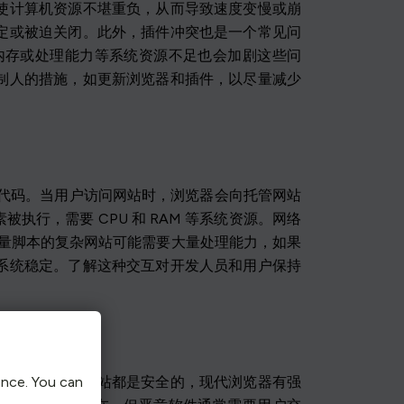
使计算机资源不堪重负，从而导致速度变慢或崩
定或被迫关闭。此外，插件冲突也是一个常见问
内存或处理能力等系统资源不足也会加剧这些问
制人的措施，如更新浏览器和插件，以尽量减少
编写的代码。当用户访问网站时，浏览器会向托管网站
行，需要 CPU 和 RAM 等系统资源。网络
有大量脚本的复杂网站可能需要大量处理能力，如果
系统稳定。了解这种交互对开发人员和用户保持
际上，大多数网站都是安全的，现代浏览器有强
ence. You can