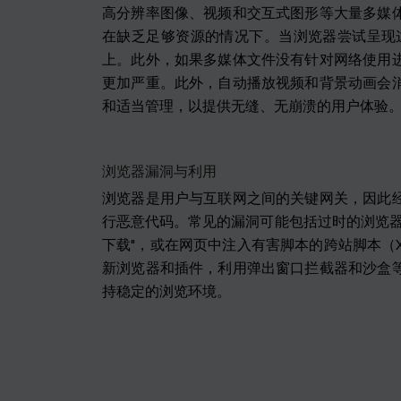
高分辨率图像、视频和交互式图形等大量多媒
在缺乏足够资源的情况下。当浏览器尝试呈现这
上。此外，如果多媒体文件没有针对网络使用
更加严重。此外，自动播放视频和背景动画会
和适当管理，以提供无缝、无崩溃的用户体验
浏览器漏洞与利用
浏览器是用户与互联网之间的关键网关，因此
行恶意代码。常见的漏洞可能包括过时的浏览器
下载"，或在网页中注入有害脚本的跨站脚本（
新浏览器和插件，利用弹出窗口拦截器和沙盒
持稳定的浏览环境。