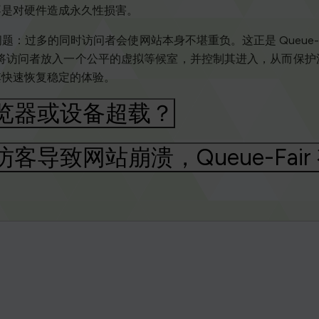
不是对硬件造成永久性损害。
：过多的同时访问者会使网站本身不堪重负。这正是 Queue-F
r 可以将访问者放入一个公平的虚拟等候室，并控制其进入，从而
其快速恢复稳定的体验。
览器或设备超载？
导致网站崩溃，Queue-Fair