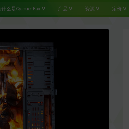
什么是Queue-Fair
产品
资源
定价