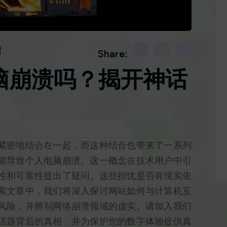
绍
Share:
脑崩溃吗？揭开神话
紧密地结合在一起，而这种结合也带来了一系列
能导致个人电脑崩溃。这一概念在技术用户中引
性和可靠性提出了疑问。这些担忧是否有现实依
索文章中，我们将深入探讨网站如何与计算机互
风险，并辨别网络崩溃领域的虚实。请加入我们
话题背后的真相，并为保护您的数字体验提供真