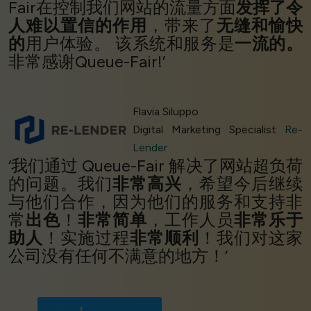
Fair在控制我们网站的流量方面
发挥了令
人难以置信的作用
，带来了
无缝和愉快
的
用户体验。 该系统和服务是
一流的。
非常感谢Queue-Fair!’
Flavia Siluppo
Digital Marketing Specialist
Re-
Lender
‘我们通过 Queue-Fair 解决了网站超负荷
的问题。我们
非常高兴
，希望今后继续
与他们合作，因为他们的服务和支持非
常
出色
！
非常简单
，工作人员
非常乐于
助人
！实施过程
非常顺利
！我们对这家
公司没有任何不满意的地方！’