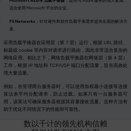
Microsoft Azure 负载平衡器
：提供与 Azure 服务的强大集成，
适合使用 Microsoft 平台的企业。
F5 Networks
：针对硬件和软件负载平衡需求提供全面的解决方
案。
应用负载平衡器在应用层（第 7 层）运行，根据 URL 路径、
标题或 cookie 等内容对请求进行路由，因此非常适合复杂的
网络应用。相比之下，网络负载平衡器在网络层（第 4 层）
工作，根据 IP 地址和 TCP/UDP 端口分配流量，旨在高效处
理大量流量。
例如，在管理两台服务器时，可以使用加权最小连接等连接
算法来平均分配请求，防止过载。如果只有一台服务器可
用，该算法可确保服务器根据其容量接收流量。这种方法有
助于优化不同情况下的性能和可靠性。
数
以
千
计
的
领
先
机
构
信
赖