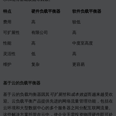
特点
硬件负载平衡器
软件负载平衡器
费用
高
较低
可扩展性
有限公司
高
性能
高
中度至高度
灵活性
低
高
维护
复杂
更容易
基于云的负载平衡器
基于云的负载均衡器因其
可扩展性
和
成本效益
而越来越受欢
迎。云负载平衡产品提供先进的网络流量管理功能，包括在
云环境和大型数据中心的多个服务器之间分配互联网流量。
这些解决方案托管在云中，使企业无需投资物理硬件即可处