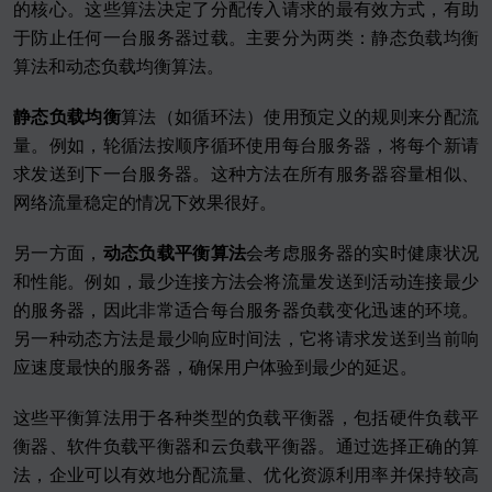
的核心。这些算法决定了分配传入请求的最有效方式，有助
于防止任何一台服务器过载。主要分为两类：静态负载均衡
算法和动态负载均衡算法。
静态负载均衡
算法（如循环法）使用预定义的规则来分配流
量。例如，轮循法按顺序循环使用每台服务器，将每个新请
求发送到下一台服务器。这种方法在所有服务器容量相似、
网络流量稳定的情况下效果很好。
另一方面，
动态负载平衡算法
会考虑服务器的实时健康状况
和性能。例如，最少连接方法会将流量发送到活动连接最少
的服务器，因此非常适合每台服务器负载变化迅速的环境。
另一种动态方法是最少响应时间法，它将请求发送到当前响
应速度最快的服务器，确保用户体验到最少的延迟。
这些平衡算法用于各种类型的负载平衡器，包括硬件负载平
衡器、软件负载平衡器和云负载平衡器。通过选择正确的算
法，企业可以有效地分配流量、优化资源利用率并保持较高