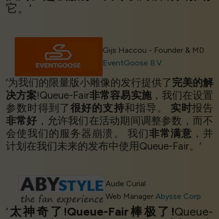
它。’
Gijs Haccou - Founder & MD
EventGoose B.V.
‘为我们的限量版小雕像的发行提供了
完美的解
决方案
!Queue-Fair
非常容易实施
，我们在设置
参数时得到了
很好的支持
和指导。
实时
报告
非常好
，允许我们在活动期间调整参数，而不
会使我们的服务器崩溃。 我们
非常满意
，并
计划在我们未来的发布中使用Queue-Fair。’
Aude Curial
Web Manager
Abysse Corp
‘
太神奇了!Queue-Fair棒极了!
Queue-