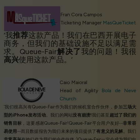
Fran Cora Campos
Ticketing Manager
MasQueTicket
‘我
推荐
这款产品！我们在巴西开展电子
商务，但我们的基础设施不足以满足需
求。Queue-Fair
解决了
我的问题！我很
高兴
使用这款产品。’
Caio Maioral
Head of Agility
Bola de Neve
Church
‘我们很高兴有Queue-Fair作为我们的候机室合作伙伴，参加
三场大
型的iPhone发布活动
。我们的网站
没有崩溃!
我们甚至
超过了我们的
销售目标
，这要感谢Queue-Fair!Queue-Fair平台用户友好--
非常容
易使用
--而且数据报告为我们未来的项目提供了
有意义的见解
。我们
非常高兴
有他们作为我们的合作伙伴 :)Queue-Fair一定会成为我们向