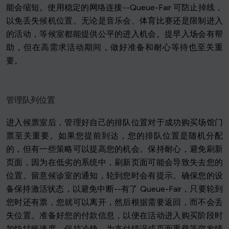
能会缩短。使用稳定的网络连接--Queue-Fair 可防止掉线，
以免丢失候机位置。无论是音乐会、体育比赛还是限制进入
的活动，等候室都能提供公平的进入机会。提早入场会有帮
助，但在高需求活动期间，做好准备和耐心等待也至关重
要。
管理队列位置
进入候票室后，管理好自己的排队位置对于成功购买场馆门
票至关重要。如果您提前到达，您的排队位置是随机分配
的，但有一些策略可以提高您的机会。保持耐心，避免刷新
页面，因为在低劣的系统中，刷新页面可能会导致失去您的
位置。留意候诊室的通知，轮到您时会有提示。确保您的设
备保持激活状态，以避免中断--有了 Queue-Fair，只要轮到
您时还有票，您就可以离开，然后根据需要返回，而不会丢
失位置。准备好您的付款信息，以便在活动进入购买阶段时
加快结账速度。保持冷静，为支付错误或页面重载等突发情