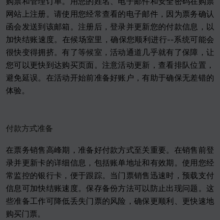
购票和管理订单。用您的姓名、电子邮件和安全密码在购票
网站上注册。请使用您经常查看的电子邮件，因为票务确认
函会发送到该邮箱。注册后，登录并更新您的付款信息，以
加快结账速度。在候场室里，确保您顺利进行--系统可能会
很快变得拥挤。有了等候室，活动通道几乎就有了保障，让
您可以更快到达购买页面。注意活动更新，查看排队位置，
避免延误。在活动开始前准备好账户，有助于确保无差错的
体验。
付款方式准备
在票务销售高峰期，准备好付款方式至关重要。在销售前登
录并更新卡的详细信息，包括账单地址和有效期。使用您经
常监控的银行卡，便于跟踪。当门票销售迅速时，预载支付
信息可加快结账速度。保存备份方法可以防止出现问题。这
些准备工作可降低丢失门票的风险，确保更顺利、更快速地
购买门票。