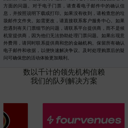
方面的问题。对于电子门票，请查看电子邮件中的确认信
息，并按照说明下载或打印。如果没有收到，请检查您的垃
圾邮件文件夹。如需更改，请直接联系客户服务中心。如果
您遇到有关门票细节的问题，请联系平台提供商，而不是候
机室提供商，因为他们无法协助处理门票问题。如果出现意
外费用，请同时联系提供商和您的金融机构。保留所有确认
电子邮件和收据，以便快速解决争议。及时处理购票后的疑
问可确保您的活动体验更加顺利。
数
以
千
计
的
领
先
机
构
信
赖
我
们
的
队
列
解
决
方
案