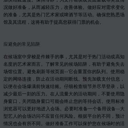
况做好准备，从而减轻压力，改善体验。做好应对需求变化
的准备，尤其是热门艺术家或啤酒节等活动。确保您熟悉场
馆及其流程，这将有助于提高您获得门票的机会。
应避免的常见陷阱
在候场室中穿梭是件棘手的事，尤其是对于热门活动或高知
名度的艺术家而言。了解常见的候场陷阱，有助于避免失去
场馆位置。避免刷新等候页面--它会重置你的队列。使用稳
定的网络连接，防止在活动期间断线。预先加载支付信息，
以便在会场爆满前快速结账。仔细检查细节并尽早登录，以
减少最后一刻的压力。在人流量大的活动期间，不要使用隐
身窗口，关闭隐身窗口可能会终止您的等待会话。使用标准
浏览器可以更好地进入会场。必要时准备一个备用设备--大
型艺人的会场访问不应冒任何风险。根据平台的不同，预计
情况也会有所不同。做好准备工作可以保护您在候场时的活