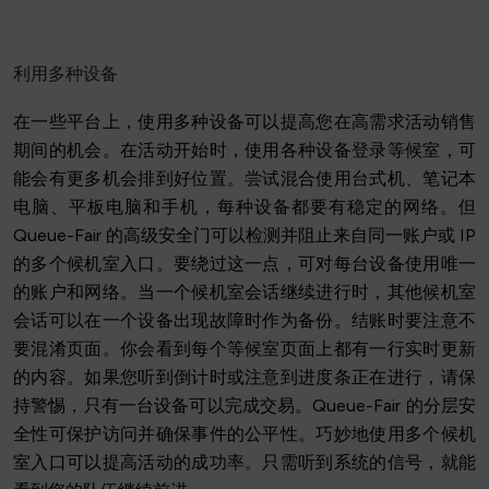
利用多种设备
在一些平台上，使用多种设备可以提高您在高需求活动销售
期间的机会。在活动开始时，使用各种设备登录等候室，可
能会有更多机会排到好位置。尝试混合使用台式机、笔记本
电脑、平板电脑和手机，每种设备都要有稳定的网络。但
Queue-Fair 的高级安全门可以检测并阻止来自同一账户或 IP
的多个候机室入口。要绕过这一点，可对每台设备使用唯一
的账户和网络。当一个候机室会话继续进行时，其他候机室
会话可以在一个设备出现故障时作为备份。结账时要注意不
要混淆页面。你会看到每个等候室页面上都有一行实时更新
的内容。如果您听到倒计时或注意到进度条正在进行，请保
持警惕，只有一台设备可以完成交易。Queue-Fair 的分层安
全性可保护访问并确保事件的公平性。巧妙地使用多个候机
室入口可以提高活动的成功率。只需听到系统的信号，就能