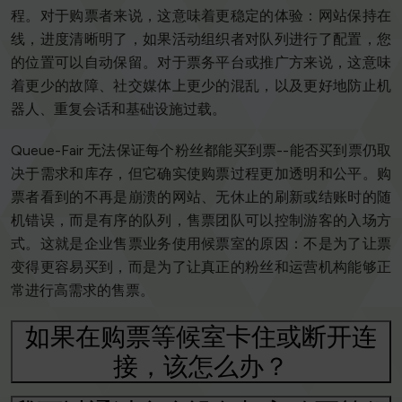
程。对于购票者来说，这意味着更稳定的体验：网站保持在
线，进度清晰明了，如果活动组织者对队列进行了配置，您
的位置可以自动保留。对于票务平台或推广方来说，这意味
着更少的故障、社交媒体上更少的混乱，以及更好地防止机
器人、重复会话和基础设施过载。
Queue-Fair 无法保证每个粉丝都能买到票--能否买到票仍取
决于需求和库存，但它确实使购票过程更加透明和公平。购
票者看到的不再是崩溃的网站、无休止的刷新或结账时的随
机错误，而是有序的队列，售票团队可以控制游客的入场方
式。这就是企业售票业务使用候票室的原因：不是为了让票
变得更容易买到，而是为了让真正的粉丝和运营机构能够正
常进行高需求的售票。
如果在购票等候室卡住或断开连
接，该怎么办？