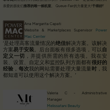
亲爱的朋友们
推荐的唯一候机室
。 Queue-Fair的力量更大!
干得好!
’
Ana Margarita Capati
Website & Marketplaces Supervisor
Power
Mac Center
‘是处理高客流量情况的
绝佳
解决方案。该解决
方案
易于安装
。后台面板有很多选项，可以
自
定义一切
，并提供所需的所有选项。我在安
装、设置、自定义和监控队列方面都有
很好的
经验
，
每次
我的网站需要处理大量流量
时
，我
都知道可以使用这个解决方案。’
Valeria C - Administrative
Manager
Melissatani Beauty