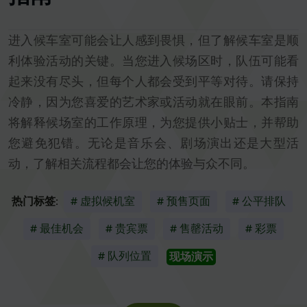
进入候车室可能会让人感到畏惧，但了解候车室是顺
利体验活动的关键。当您进入候场区时，队伍可能看
起来没有尽头，但每个人都会受到平等对待。请保持
冷静，因为您喜爱的艺术家或活动就在眼前。本指南
将解释候场室的工作原理，为您提供小贴士，并帮助
您避免犯错。无论是音乐会、剧场演出还是大型活
动，了解相关流程都会让您的体验与众不同。
热门标签:
# 虚拟候机室
# 预售页面
# 公平排队
# 最佳机会
# 贵宾票
# 售罄活动
# 彩票
# 队列位置
现场演示