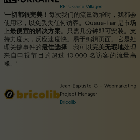
RE: Ukraine Villages
‘
一切都很完美！
每次我们的流量激增时，我都会
使用它，以免丢失任何访客。Queue-Fair 是市场
上
最便宜的解决方案
。只需几分钟即可安装。支
持力度大，反应速度快。易于编辑页面。它是处
理关键事件的
最佳选择
，我可以
完美无瑕地
处理
来自电视节目的超过 10,000 名访客的流量高
峰。’
Jean-Baptiste G - Webmarketing
Project Manager
Bricolib