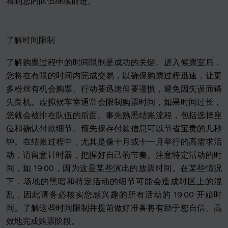
看到您的队伍继续前进。
了解时间限制
了解购票过程中的时间限制是成功的关键。进入候票室后，
您将在有限的时间内完成交易，以确保购票过程迅速，让更
多粉丝有机会购票。行动要迅速但要谨慎，避免因失误而错
失良机。虚拟候车室通常会限制购票时间，如果时间过长，
您就会被排在队伍的后面。事先熟悉结账流程，包括选择座
位和确认付款细节。预先保存付款信息可以节省宝贵的几秒
钟。在结账过程中，尤其是像十月或十一月举行的高需求活
动，请留意计时器，把握好自己的节奏。注意特定活动的时
间，如 19:00，因为这是某些演出的放票时间。在某些情况
下，场地的黑暗和特定活动的细节可能会造成时区上的混
乱，因此请务必核实您感兴趣的所有活动的 19:00 开始时
间。了解这些时间限制并提前做好准备将有助于您自信、高
效地完成购票阶段。