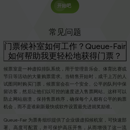
开始吧
常见问题
门票候补室如何工作？Queue-Fair
如何帮助我更轻松地获得门票？
候票室是一种虚拟排队系统，用于管理音乐会、体育比赛或
节日等活动的大量购票需求。当销售开始时，成千上万的人
试图同时购买门票，候票室会在一个安全、公平的队列中保
留访客，然后让他们以可控的速度进入售票网站。这样可以
防止网站崩溃，保持售票秩序，确保每个人都有公平的购票
机会，而不是谁刷新最快或软件设置最先进就奖励谁。
Queue-Fair 为票务组织提供了企业级虚拟候机室，可快速部
署、高度可配置，并可保护高压开售，从而增强了这一流