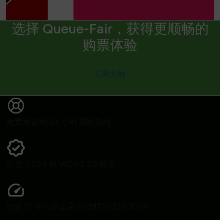
选择 Queue-Fair，获得更顺畅的
购票体验
立即开始
免费培训和 24 小时帮助热线
符合 GDPR 和 WCAG 2.2 标准
过去 12 个月的正常运行时间达到 100%