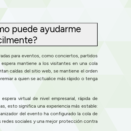
cómo puede ayudarme
cilmente?
tradas para eventos, como conciertos, partidos
e espera mantiene a los visitantes en una cola
vitan caídas del sitio web, se mantiene el orden
remiar a quien se actualice más rápido o tenga
pera virtual de nivel empresarial, rápida de
as, esto significa una experiencia más estable:
ganizador del evento ha configurado la cola de
s redes sociales y una mejor protección contra