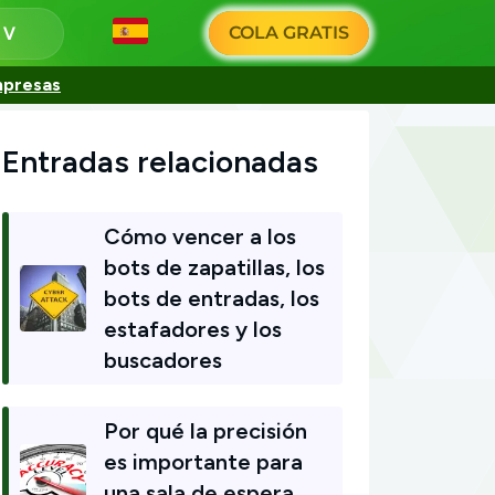
COLA GRATIS
s
mpresas
Entradas relacionadas
Cómo vencer a los
bots de zapatillas, los
bots de entradas, los
estafadores y los
buscadores
Por qué la precisión
es importante para
una sala de espera