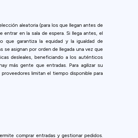
ección aleatoria (para los que llegan antes de
entrar en la sala de espera. Si llega antes, el
o que garantiza la equidad y la igualdad de
tas se asignan por orden de llegada una vez que
icas desleales, beneficiando a los auténticos
 hay más gente que entradas. Para agilizar su
proveedores limitan el tiempo disponible para
permite comprar entradas y gestionar pedidos.