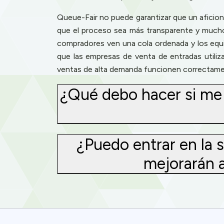
Queue-Fair no puede garantizar que un aficiona
que el proceso sea más transparente y mucho m
compradores ven una cola ordenada y los equip
que las empresas de venta de entradas utiliz
ventas de alta demanda funcionen correctament
¿Qué debo hacer si me
¿Puedo entrar en la s
mejorarán a
Cookies & 
Queue-Fair.c