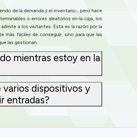
iendo de la demanda y el inventario-, pero hace
rminables o errores aleatorios en la caja, los
mite a los visitantes. Esta es la razón por la
e más fáciles de conseguir, sino para que las
ue las gestionan.
o mientras estoy en la
 varios dispositivos y
ir entradas?
ence. You can