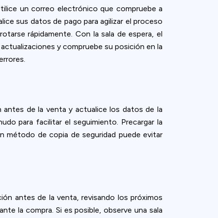
Utilice un correo electrónico que compruebe a
alice sus datos de pago para agilizar el proceso
otarse rápidamente. Con la sala de espera, el
s actualizaciones y compruebe su posición en la
errores.
antes de la venta y actualice los datos de la
udo para facilitar el seguimiento. Precargar la
un método de copia de seguridad puede evitar
ación antes de la venta, revisando los próximos
nte la compra. Si es posible, observe una sala