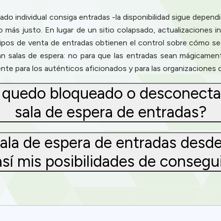
do individual consiga entradas -la disponibilidad sigue depend
ás justo. En lugar de un sitio colapsado, actualizaciones inte
os de venta de entradas obtienen el control sobre cómo se ad
an salas de espera: no para que las entradas sean mágicament
e para los auténticos aficionados y para las organizaciones q
 quedo bloqueado o desconectad
sala de espera de entradas?
ala de espera de entradas desde
sí mis posibilidades de consegu
Privacy
om uses cookies to provide content and improve your experi