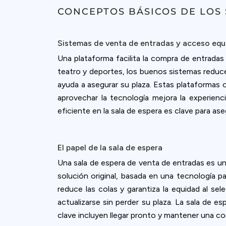
accept all c
CONCEPTOS BÁSICOS DE LOS
Sistemas de venta de entradas y acceso equ
Una plataforma facilita la compra de entradas 
teatro y deportes, los buenos sistemas reduce
ayuda a asegurar su plaza. Estas plataformas 
aprovechar la tecnología mejora la experienc
eficiente en la sala de espera es clave para ase
El papel de la sala de espera
Una sala de espera de venta de entradas es un
solución original, basada en una tecnología p
reduce las colas y garantiza la equidad al se
actualizarse sin perder su plaza. La sala de e
clave incluyen llegar pronto y mantener una co