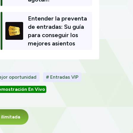
Entender la preventa
de entradas: Su guía
para conseguir los
mejores asientos
ejor oportunidad
# Entradas VIP
mostración En Vivo
ilimitada