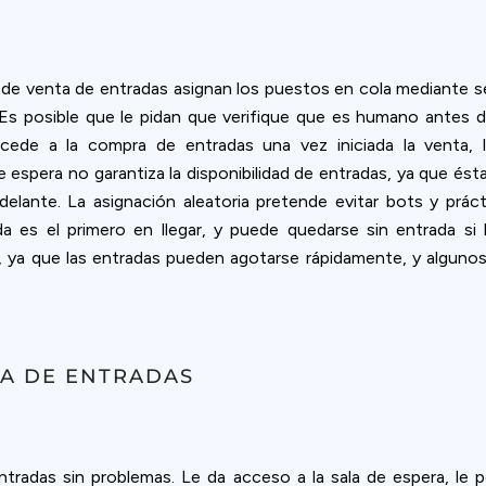
 de venta de entradas asignan los puestos en cola mediante sel
Es posible que le pidan que verifique que es humano antes de 
cede a la compra de entradas una vez iniciada la venta, l
e espera no garantiza la disponibilidad de entradas, ya que és
delante. La asignación aleatoria pretende evitar bots y práct
gada es el primero en llegar, y puede quedarse sin entrada si
 ya que las entradas pueden agotarse rápidamente, y algunos 
TA DE ENTRADAS
tradas sin problemas. Le da acceso a la sala de espera, le 