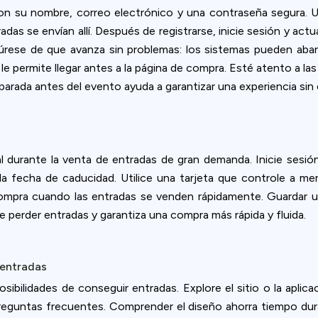
con su nombre, correo electrónico y una contraseña segura. 
as se envían allí. Después de registrarse, inicie sesión y actu
úrese de que avanza sin problemas: los sistemas pueden abarr
 le permite llegar antes a la página de compra. Esté atento a la
parada antes del evento ayuda a garantizar una experiencia sin 
 durante la venta de entradas de gran demanda. Inicie sesión 
y la fecha de caducidad. Utilice una tarjeta que controle a men
ompra cuando las entradas se venden rápidamente. Guardar 
e perder entradas y garantiza una compra más rápida y fluida.
 entradas
osibilidades de conseguir entradas. Explore el sitio o la aplic
preguntas frecuentes. Comprender el diseño ahorra tiempo dura