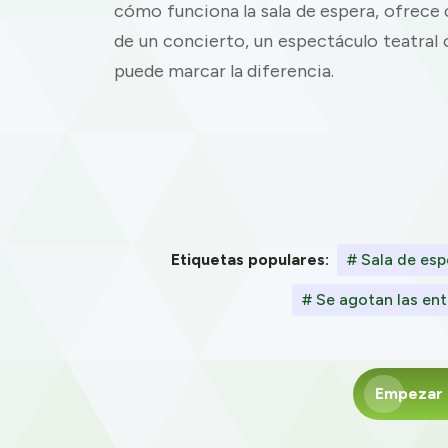
cómo funciona la sala de espera, ofrece c
de un concierto, un espectáculo teatral
puede marcar la diferencia.
Etiquetas populares:
# Sala de espe
# Se agotan las en
Empezar a