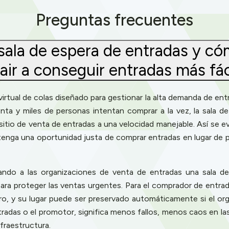
Preguntas frecuentes
sala de espera de entradas y 
ir a conseguir entradas más fá
virtual de colas diseñado para gestionar la alta demanda de en
nta y miles de personas intentan comprar a la vez, la sala d
 sitio de venta de entradas a una velocidad manejable. Así se e
tenga una oportunidad justa de comprar entradas en lugar de p
do a las organizaciones de venta de entradas una sala de es
ara proteger las ventas urgentes. Para el comprador de entrad
laro, y su lugar puede ser preservado automáticamente si el or
tradas o el promotor, significa menos fallos, menos caos en la
fraestructura.