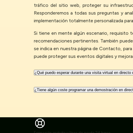
tráfico del sitio web, proteger su infraestr
Responderemos a todas sus preguntas y analiz
implementación totalmente personalizada para 
Si tiene en mente algún escenario, requisito
recomendaciones pertinentes. También puede 
se indica en nuestra página de Contacto, par
puede proteger sus eventos digitales y mejorar 
¿Qué puedo esperar durante una visita virtual en directo 
¿Tiene algún coste programar una demostración en directo
Formación gratuita y línea de ayuda 24 horas