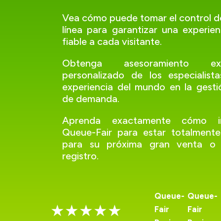
Vea cómo puede tomar el control de
línea para garantizar una experien
fiable a cada visitante.
Obtenga asesoramiento e
personalizado de los especialis
experiencia del mundo en la gesti
de demanda.
Aprenda exactamente cómo im
Queue-Fair para estar totalment
para su próxima gran venta o
registro.
Queue-
Queue-
★★★★★
Fair
Fair