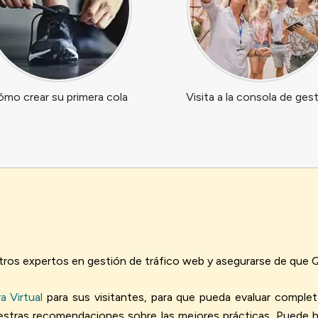
mo crear su primera cola
Visita a la consola de ges
ros expertos en gestión de tráfico web y asegurarse de que Q
a Virtual
para sus visitantes, para que pueda evaluar compl
nuestras recomendaciones sobre las mejores prácticas. Puede 