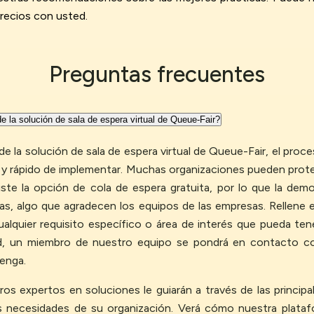
precios con usted.
Preguntas frecuentes
 la solución de sala de espera virtual de Queue-Fair?
de la solución de sala de espera virtual de Queue-Fair, el pro
r y rápido de implementar. Muchas organizaciones pueden prote
ste la opción de cola de espera gratuita, por lo que la demos
as, algo que agradecen los equipos de las empresas. Rellene 
ualquier requisito específico o área de interés que pueda ten
tud, un miembro de nuestro equipo se pondrá en contacto c
enga.
os expertos en soluciones le guiarán a través de las principal
as necesidades de su organización. Verá cómo nuestra plataf