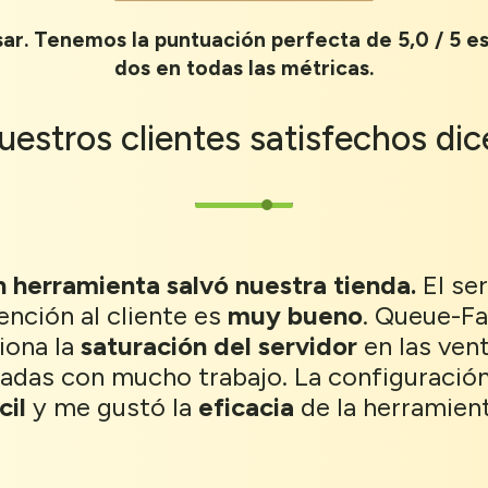
usar. Tenemos la puntuación perfecta de 5,0 / 5 e
dos en todas las métricas.
uestros
clientes satisfechos
dic
 herramienta salvó nuestra tienda.
El ser
ención al cliente es
muy bueno
. Queue-Fa
iona la
saturación del servidor
en las ven
adas con mucho trabajo. La configuració
cil
y me gustó la
eficacia
de la herramient