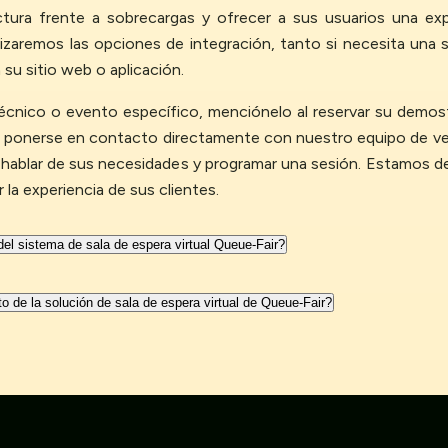
uctura frente a sobrecargas y ofrecer a sus usuarios una exp
aremos las opciones de integración, tanto si necesita una s
su sitio web o aplicación.
 técnico o evento específico, menciónelo al reservar su demo
ponerse en contacto directamente con nuestro equipo de ve
a hablar de sus necesidades y programar una sesión. Estamos 
la experiencia de sus clientes.
del sistema de sala de espera virtual Queue-Fair?
 de la solución de sala de espera virtual de Queue-Fair?