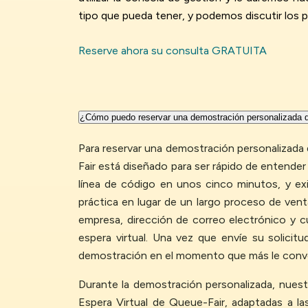
tipo que pueda tener, y podemos discutir los 
Reserve ahora su consulta GRATUITA
¿Cómo puedo reservar una demostración personalizada de
Para reservar una demostración personalizada 
Fair está diseñado para ser rápido de entende
línea de código en unos cinco minutos, y exi
práctica en lugar de un largo proceso de vent
empresa, dirección de correo electrónico y c
espera virtual. Una vez que envíe su solici
demostración en el momento que más le conv
Durante la demostración personalizada, nuestr
Espera Virtual de Queue-Fair, adaptadas a l