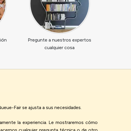
tión
Pregunte a nuestros expertos
cualquier cosa
ueue-Fair se ajusta a sus necesidades.
etamente la experiencia. Le mostraremos cómo
hacernos cualquier pregunta técnica o de otro