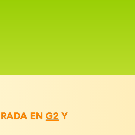
ORADA EN
G2
Y