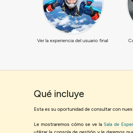
Ver la experiencia del usuario final
Có
Qué incluye
Esta es su oportunidad de consultar con nuest
Le mostraremos cómo se ve la
Sala de Esper
utilizar la consola de gestión y le daremos 