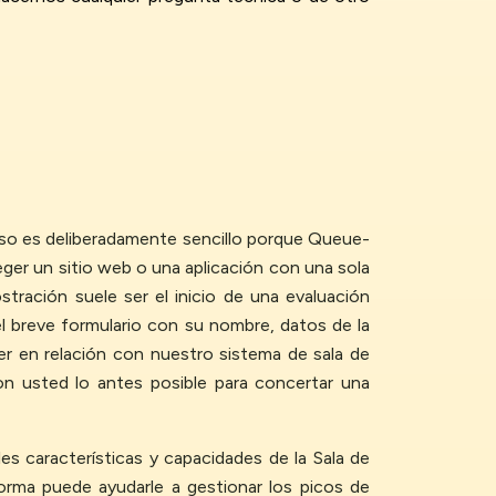
ceso es deliberadamente sencillo porque Queue-
ger un sitio web o una aplicación con una sola
tración suele ser el inicio de una evaluación
el breve formulario con su nombre, datos de la
er en relación con nuestro sistema de sala de
on usted lo antes posible para concertar una
es características y capacidades de la Sala de
orma puede ayudarle a gestionar los picos de