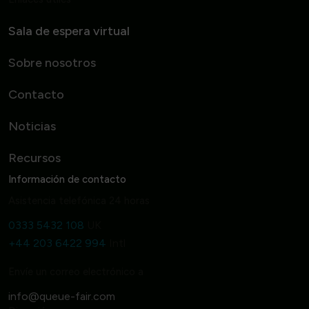
Sala de espera virtual
Sobre nosotros
Contacto
Noticias
Recursos
Información de contacto
Asistencia telefónica 24 horas
0333 5432 108
UK
+44 203 6422 994
Intl
Envíe un correo electrónico a