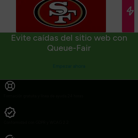
Evite caídas del sitio web con
Queue-Fair
Empezar ahora
Formación gratuita y línea de ayuda 24 horas
Conformidad con GDPR y WCAG 2.2