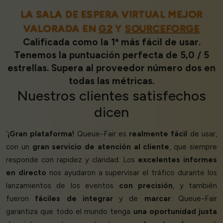
LA SALA DE ESPERA VIRTUAL MEJOR
VALORADA EN
G2
Y
SOURCEFORGE
Calificada como la 1ª más fácil de usar.
Tenemos la puntuación perfecta de 5,0 / 5
estrellas. Supera al proveedor número dos en
todas las métricas.
Nuestros
clientes satisfechos
dicen
‘
¡Gran plataforma!
Queue-Fair es
realmente fácil
de usar,
con un
gran servicio de atención al cliente
, que siempre
responde con rapidez y claridad. Los
excelentes informes
en directo
nos ayudaron a supervisar el tráfico durante los
lanzamientos de los eventos
con precisión
, y también
fueron
fáciles de integrar
y de
marcar
. Queue-Fair
garantiza que todo el mundo tenga
una oportunidad justa