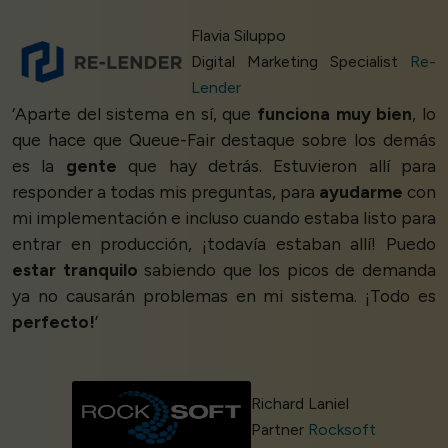
Flavia Siluppo
Digital Marketing Specialist
Re-
Lender
‘Aparte del sistema en sí, que
funciona muy bien
, lo
que hace que Queue-Fair destaque sobre los demás
es la
gente
que hay detrás. Estuvieron allí para
responder a todas mis preguntas, para
ayudarme
con
mi implementación e incluso cuando estaba listo para
entrar en producción, ¡todavía estaban allí! Puedo
estar tranquilo
sabiendo que los picos de demanda
ya no causarán problemas en mi sistema. ¡Todo es
perfecto!
’
Richard Laniel
Partner
Rocksoft