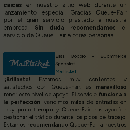
caídas
en nuestro sitio web durante un
lanzamiento especial. Gracias Queue-Fair
por el gran servicio prestado a nuestra
empresa.
Sin duda recomendamos
el
servicio de Queue-Fair a otras personas.’
Elisa Bobbio - ECommerce
Specialist
MailTicket
‘
¡Brillante!
Estamos muy contentos y
satisfechos con Queue-Fair, es
maravilloso
tener este nivel de apoyo. El servicio
funciona a
la perfección
: vendimos miles de entradas en
muy
poco tiempo
y Queue-Fair nos ayudó a
gestionar el tráfico durante los picos de trabajo.
Estamos
recomendando
Queue-Fair a nuestros