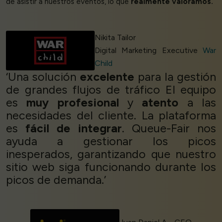
de asistir a nuestros eventos, lo que
realmente valoramos.
’
Nikita Tailor
Digital Marketing Executive
War
Child
‘Una solución
excelente
para la gestión
de grandes flujos de tráfico El equipo
es
muy profesional
y
atento
a las
necesidades del cliente. La plataforma
es
fácil de integrar
. Queue-Fair nos
ayuda a gestionar los picos
inesperados, garantizando que nuestro
sitio web siga funcionando durante los
picos de demanda.’