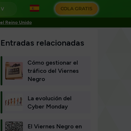
COLA GRATIS
s
el Reino Unido
Entradas relacionadas
Cómo gestionar el
tráfico del Viernes
Negro
La evolución del
Cyber Monday
El Viernes Negro en