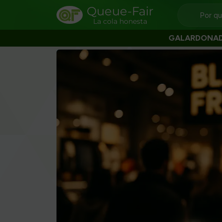
Queue-Fair
Por q
La cola honesta
GALARDONA