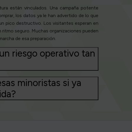
ctura están vinculados. Una campaña potente
omprar, los datos ya le han advertido de lo que
un pico destructivo. Los visitantes esperan en
a un ritmo seguro. Muchas organizaciones pueden
 marcha de esa preparación.
 un riesgo operativo tan
as minoristas si ya
ida?