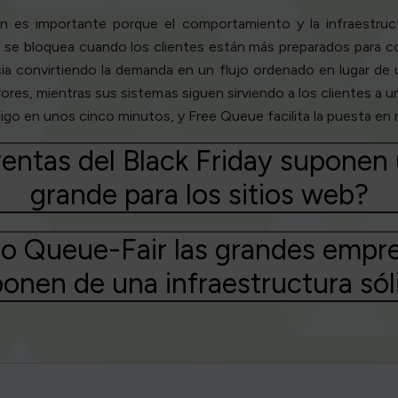
ión es importante porque el comportamiento y la infraestru
iza o se bloquea cuando los clientes están más preparados para c
ncia convirtiendo la demanda en un flujo ordenado en lugar de 
rores, mientras sus sistemas siguen sirviendo a los clientes 
igo en unos cinco minutos, y Free Queue facilita la puesta en
ventas del Black Friday suponen
grande para los sitios web?
o Queue-Fair las grandes empres
ponen de una infraestructura sól