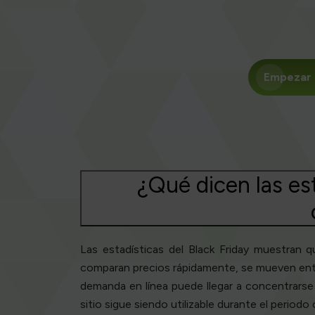
Empezar a
¿Qué dicen las est
Las estadísticas del Black Friday muestran 
comparan precios rápidamente, se mueven entre
demanda en línea puede llegar a concentrarse 
sitio sigue siendo utilizable durante el periodo c