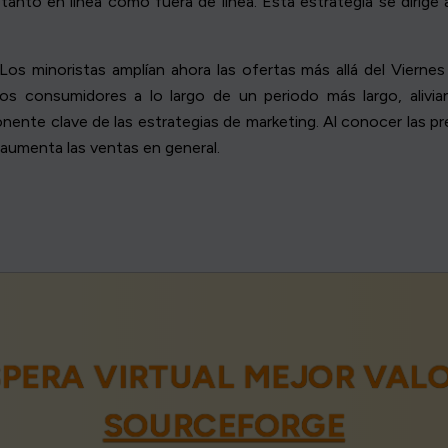
 tanto en línea como fuera de línea. Esta estrategia se dirig
os minoristas amplían ahora las ofertas más allá del Vierne
los consumidores a lo largo de un periodo más largo, alivia
ente clave de las estrategias de marketing. Al conocer las pr
 aumenta las ventas en general.
ESPERA VIRTUAL MEJOR VAL
SOURCEFORGE