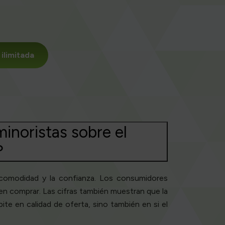
ilimitada
minoristas sobre el
?
a comodidad y la confianza. Los consumidores
en comprar. Las cifras también muestran que la
te en calidad de oferta, sino también en si el