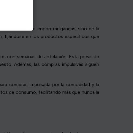
e trata sólo de encontrar gangas, sino de la
n, fijándose en los productos específicos que
s con semanas de antelación. Esta previsión
esto. Además, las compras impulsivas siguen
para comprar, impulsada por la comodidad y la
tos de consumo, facilitando más que nunca la