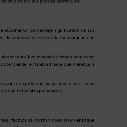
 también conlleva sus propios obstáculos.
e suponer un porcentaje significativo de sus
andes descuentos manteniendo los márgenes de
tar abrumadora. Los minoristas deben prepararse
 potencial de rentabilidad hace que merezca la
ades para competir con las grandes cadenas que
 los que están bien preparados.
os años. Muchos se centran ahora en un
enfoque