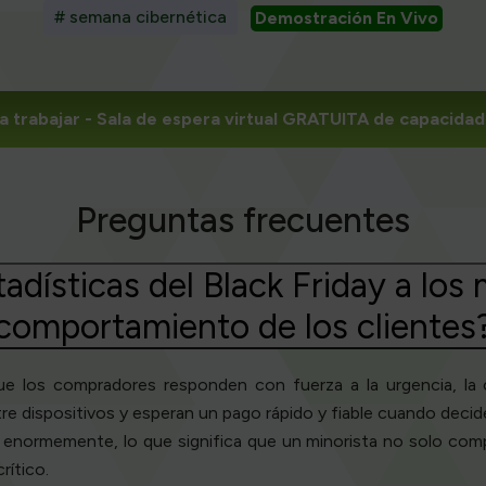
# semana cibernética
Demostración En Vivo
 trabajar
- Sala de espera virtual GRATUITA de capacidad 
Preguntas frecuentes
adísticas del Black Friday a los 
comportamiento de los clientes
que los compradores responden con fuerza a la urgencia, l
 dispositivos y esperan un pago rápido y fiable cuando decid
enormemente, lo que significa que un minorista no solo compi
rítico.