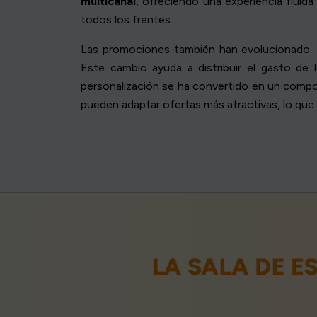
multicanal
, ofreciendo una experiencia fluida
todos los frentes.
Las promociones también han evolucionado. L
Este cambio ayuda a distribuir el gasto de 
personalización se ha convertido en un compon
pueden adaptar ofertas más atractivas, lo que
LA SALA DE 