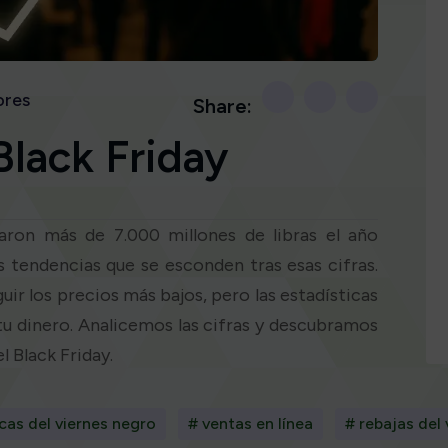
ores
Share:
Black Friday
aron más de 7.000 millones de libras el año
s tendencias que se esconden tras esas cifras.
ir los precios más bajos, pero las estadísticas
 tu dinero. Analicemos las cifras y descubramos
l Black Friday.
cas del viernes negro
# ventas en línea
# rebajas del