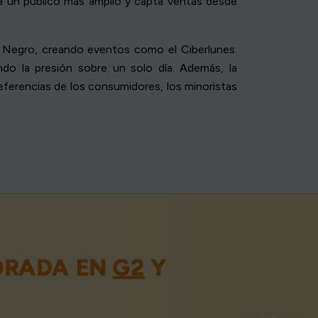
e a un público más amplio y capta ventas desde
s Negro, creando eventos como el Ciberlunes.
ndo la presión sobre un solo día. Además, la
eferencias de los consumidores, los minoristas
ORADA EN
G2
Y