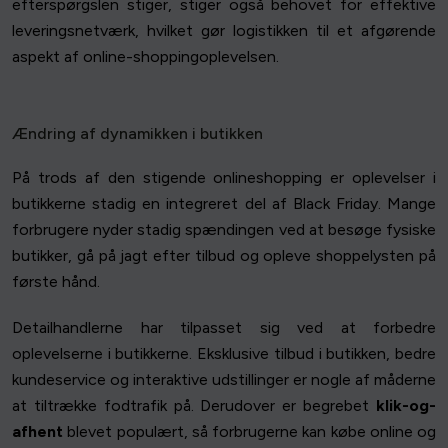
efterspørgslen stiger, stiger også behovet for effektive
leveringsnetværk, hvilket gør logistikken til et afgørende
aspekt af online-shoppingoplevelsen.
Ændring af dynamikken i butikken
På trods af den stigende onlineshopping er oplevelser i
butikkerne stadig en integreret del af Black Friday. Mange
forbrugere nyder stadig spændingen ved at besøge fysiske
butikker, gå på jagt efter tilbud og opleve shoppelysten på
første hånd.
Detailhandlerne har tilpasset sig ved at forbedre
oplevelserne i butikkerne. Eksklusive tilbud i butikken, bedre
kundeservice og interaktive udstillinger er nogle af måderne
at tiltrække fodtrafik på. Derudover er begrebet
klik-og-
afhent
blevet populært, så forbrugerne kan købe online og