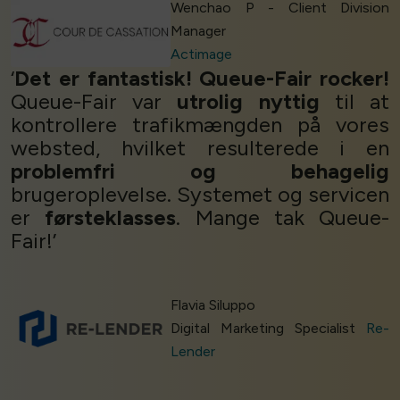
Wenchao P - Client Division
Manager
Actimage
‘
Det er fantastisk! Queue-Fair rocker!
Queue-Fair var
utrolig nyttig
til at
kontrollere trafikmængden på vores
websted, hvilket resulterede i en
problemfri og behagelig
brugeroplevelse. Systemet og servicen
er
førsteklasses
. Mange tak Queue-
Fair!’
Flavia Siluppo
Digital Marketing Specialist
Re-
Lender