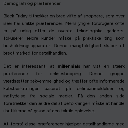
Demografi og præferencer
Black Friday tiltrækker en bred vifte af shoppere, som hver
især har unikke præferencer. Mens yngre forbrugere ofte
er på udkig efter de nyeste teknologiske gadgets,
fokuserer ældre kunder måske på praktiske ting som
husholdningsapparater. Denne mangfoldighed skaber et
bredt marked for detailhandlen.
Det er interessant, at
millennials
har vist en stærk
præference for onlineshopping. Denne gruppe
værdsætter bekvemmelighed og træffer ofte informerede
købsbeslutninger baseret på onlineanmeldelser og
indflydelse fra sociale medier. På den anden side
foretrækker den ældre del af befolkningen måske at handle
i butikkerne på grund af den taktile oplevelse.
At forstå disse præferencer hjælper detailhandlerne med