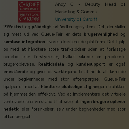
Andy C - Deputy Head of
Marketing & Comms
University of Cardiff
‘
Effektivt
og
pålideligt
køhåndteringssystem. Det, der skiller
sig mest ud ved Queue-Fair, er dets
brugervenlighed
og
sømløse integration
i vores eksisterende platform. Det hjalp
os med at håndtere store trafikspidser uden at forårsage
nedetid eller forstyrrelser, hvilket sikrede en problemfri
brugeroplevelse.
Realtidsdata
og
kundesupport
er også
enestående
og giver os værktøjerne til at holde alt kørende
under begivenheder med stor efterspørgsel. Queue-Fair
hjælper os med at
håndtere pludselige stig
ninger i trafikken
på hjemmesiden effektivt. Ved at implementere det virtuelle
venteværelse er vi i stand til at sikre, at
ingen brugere oplever
nedetid
eller forsinkelser, selv under begivenheder med stor
efterspørgsel.’