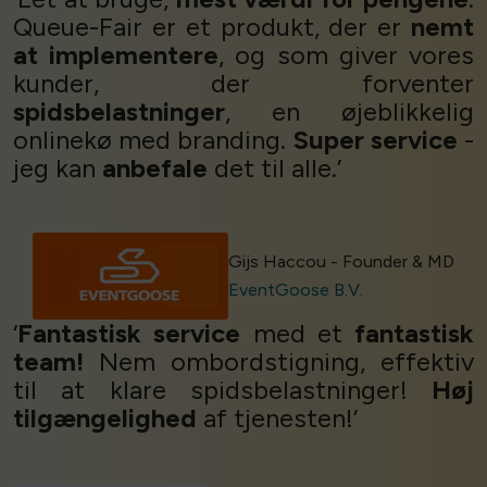
Queue-Fair er et produkt, der er
nemt
at implementere
, og som giver vores
kunder, der forventer
spidsbelastninger
, en øjeblikkelig
onlinekø med branding.
Super service
-
jeg kan
anbefale
det til alle.’
Gijs Haccou - Founder & MD
EventGoose B.V.
‘
Fantastisk service
med et
fantastisk
team!
Nem ombordstigning, effektiv
til at klare spidsbelastninger!
Høj
tilgængelighed
af tjenesten!’