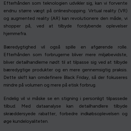
Efterhånden som teknologien udvikler sig, kan vi forvente
endnu større vægt på onlineshopping. Virtual reality (VR)
og augmented reality (AR) kan revolutionere den måde, vi
shopper på, ved at tilbyde fordybende oplevelser
hjemmefra.
Bæredygtighed vil også spille en afgørende rolle.
Efterhånden som forbrugerne bliver mere miljøbevidste,
bliver detailhandlerne nødt til at tilpasse sig ved at tilbyde
bæredygtige produkter og en mere gennemsigtig praksis.
Dette skift kan omdefinere Black Friday, så der fokuseres
mindre på volumen og mere på etisk forbrug.
Endelig vil vi måske se en stigning i personligt tilpassede
tilbud. Med dataanalyse kan detailhandlere tilbyde
skræddersyede rabatter, forbedre indkøbsoplevelsen og
øge kundeloyaliteten.