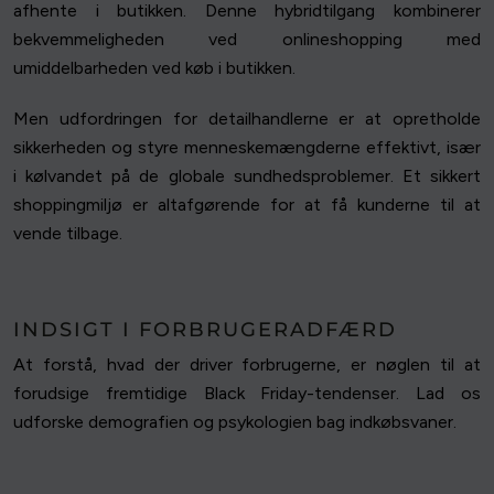
afhente i butikken. Denne hybridtilgang kombinerer
bekvemmeligheden ved onlineshopping med
umiddelbarheden ved køb i butikken.
Men udfordringen for detailhandlerne er at opretholde
sikkerheden og styre menneskemængderne effektivt, især
i kølvandet på de globale sundhedsproblemer. Et sikkert
shoppingmiljø er altafgørende for at få kunderne til at
vende tilbage.
INDSIGT I FORBRUGERADFÆRD
At forstå, hvad der driver forbrugerne, er nøglen til at
forudsige fremtidige Black Friday-tendenser. Lad os
udforske demografien og psykologien bag indkøbsvaner.