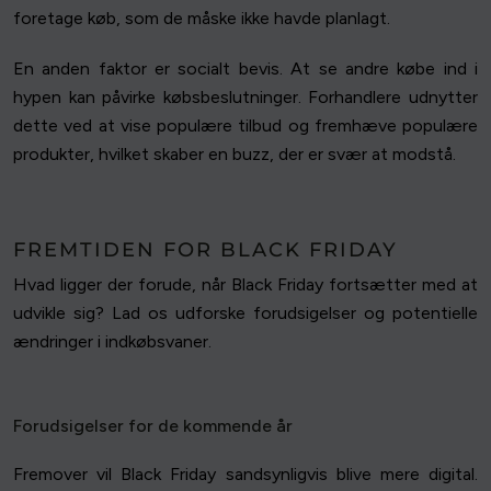
foretage køb, som de måske ikke havde planlagt.
En anden faktor er socialt bevis. At se andre købe ind i
hypen kan påvirke købsbeslutninger. Forhandlere udnytter
dette ved at vise populære tilbud og fremhæve populære
produkter, hvilket skaber en buzz, der er svær at modstå.
FREMTIDEN FOR BLACK FRIDAY
Hvad ligger der forude, når Black Friday fortsætter med at
udvikle sig? Lad os udforske forudsigelser og potentielle
ændringer i indkøbsvaner.
Forudsigelser for de kommende år
Fremover vil Black Friday sandsynligvis blive mere digital.