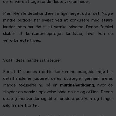
der er værd at tage for de fleste virksomheder.
Men ikke alle detailhandlere får lige meget ud af det. Nogle
mindre butikker har svært ved at konkurrere med større
kæder, som har råd til at sænke priserne. Denne forskel
skaber et konkurrencepræget landskab, hvor kun de
velforberedte trives.
Skift i detailhandelsstrategier
For at få succes i dette konkurrenceprægede miljø har
detailhandlerne justeret deres strategier gennem årene.
Mange fokuserer nu på en
multikanaltilgang
, hvor de
tilbyder en sømløs oplevelse både online og offline. Denne
strategi henvender sig til et bredere publikum og fanger
salg fra alle fronter.