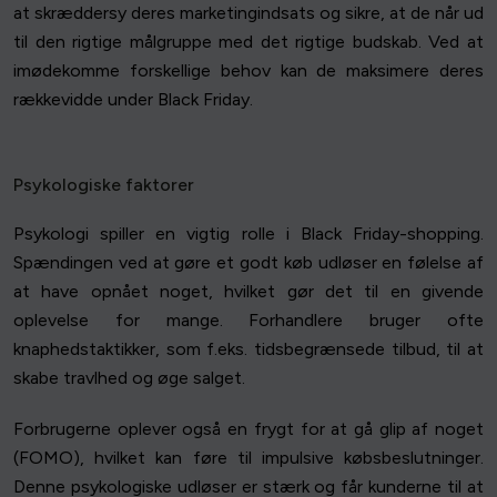
at skræddersy deres marketingindsats og sikre, at de når ud
til den rigtige målgruppe med det rigtige budskab. Ved at
imødekomme forskellige behov kan de maksimere deres
rækkevidde under Black Friday.
Psykologiske faktorer
Psykologi spiller en vigtig rolle i Black Friday-shopping.
Spændingen ved at gøre et godt køb udløser en følelse af
at have opnået noget, hvilket gør det til en givende
oplevelse for mange. Forhandlere bruger ofte
knaphedstaktikker, som f.eks. tidsbegrænsede tilbud, til at
skabe travlhed og øge salget.
Forbrugerne oplever også en frygt for at gå glip af noget
(FOMO), hvilket kan føre til impulsive købsbeslutninger.
Denne psykologiske udløser er stærk og får kunderne til at