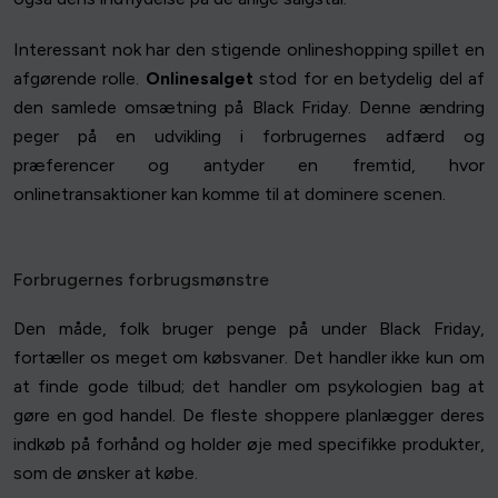
Interessant nok har den stigende onlineshopping spillet en
afgørende rolle.
Onlinesalget
stod for en betydelig del af
den samlede omsætning på Black Friday. Denne ændring
peger på en udvikling i forbrugernes adfærd og
præferencer og antyder en fremtid, hvor
onlinetransaktioner kan komme til at dominere scenen.
Forbrugernes forbrugsmønstre
Den måde, folk bruger penge på under Black Friday,
fortæller os meget om købsvaner. Det handler ikke kun om
at finde gode tilbud; det handler om psykologien bag at
gøre en god handel. De fleste shoppere planlægger deres
indkøb på forhånd og holder øje med specifikke produkter,
som de ønsker at købe.