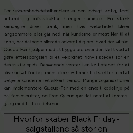
For virksomhedsdetailhandlere er den indsigt vigtig, fordi
adfærd og infrastruktur hænger sammen. En stærk
kampagne driver trafik, men hvis webstedet bliver
langsommere eller går ned, når kunderne er mest klar til at
købe, har dataene allerede advaret dig om, hvad der vil ske.
Queue-Fair hjælper med at bygge bro over den kløft ved at
gøre efterspørgslen til et velordnet flow i stedet for en
destruktiv spids. Besøgende venter i en kø i stedet for at
blive udsat for fejl, mens dine systemer fortsætter med at
betjene kunderne i et sikkert tempo. Mange organisationer
kan implementere Queue-Fair med en enkelt kodelinje på
ca. fem minutter, og Free Queue gør det nemt at komme i
gang med forberedelserne.
Hvorfor skaber Black Friday-
salgstallene så stor en