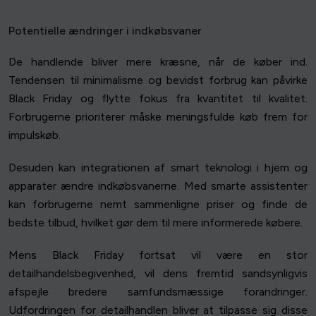
Potentielle ændringer i indkøbsvaner
De handlende bliver mere kræsne, når de køber ind.
Tendensen til minimalisme og bevidst forbrug kan påvirke
Black Friday og flytte fokus fra kvantitet til kvalitet.
Forbrugerne prioriterer måske meningsfulde køb frem for
impulskøb.
Desuden kan integrationen af smart teknologi i hjem og
apparater ændre indkøbsvanerne. Med smarte assistenter
kan forbrugerne nemt sammenligne priser og finde de
bedste tilbud, hvilket gør dem til mere informerede købere.
Mens Black Friday fortsat vil være en stor
detailhandelsbegivenhed, vil dens fremtid sandsynligvis
afspejle bredere samfundsmæssige forandringer.
Udfordringen for detailhandlen bliver at tilpasse sig disse