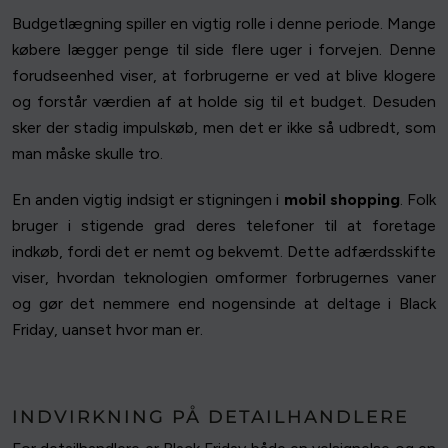
Budgetlægning spiller en vigtig rolle i denne periode. Mange
købere lægger penge til side flere uger i forvejen. Denne
forudseenhed viser, at forbrugerne er ved at blive klogere
og forstår værdien af at holde sig til et budget. Desuden
sker der stadig impulskøb, men det er ikke så udbredt, som
man måske skulle tro.
En anden vigtig indsigt er stigningen i
mobil shopping
. Folk
bruger i stigende grad deres telefoner til at foretage
indkøb, fordi det er nemt og bekvemt. Dette adfærdsskifte
viser, hvordan teknologien omformer forbrugernes vaner
og gør det nemmere end nogensinde at deltage i Black
Friday, uanset hvor man er.
INDVIRKNING PÅ DETAILHANDLERE