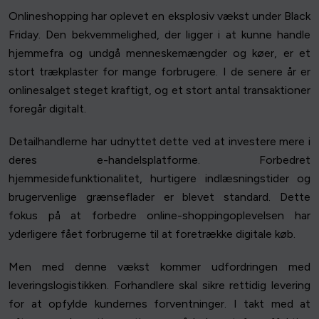
Onlineshopping har oplevet en eksplosiv vækst under Black
Friday. Den bekvemmelighed, der ligger i at kunne handle
hjemmefra og undgå menneskemængder og køer, er et
stort trækplaster for mange forbrugere. I de senere år er
onlinesalget steget kraftigt, og et stort antal transaktioner
foregår digitalt.
Detailhandlerne har udnyttet dette ved at investere mere i
deres e-handelsplatforme. Forbedret
hjemmesidefunktionalitet, hurtigere indlæsningstider og
brugervenlige grænseflader er blevet standard. Dette
fokus på at forbedre online-shoppingoplevelsen har
yderligere fået forbrugerne til at foretrække digitale køb.
Men med denne vækst kommer udfordringen med
leveringslogistikken. Forhandlere skal sikre rettidig levering
for at opfylde kundernes forventninger. I takt med at