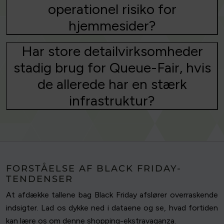
operationel risiko for
hjemmesider?
Har store detailvirksomheder
stadig brug for Queue-Fair, hvis
de allerede har en stærk
infrastruktur?
FORSTÅELSE AF BLACK FRIDAY-
TENDENSER
At afdække tallene bag Black Friday afslører overraskende
indsigter. Lad os dykke ned i dataene og se, hvad fortiden
kan lære os om denne shopping-ekstravaganza.