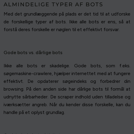
ALMINDELIGE TYPER AF BOTS
Med det grundlæggende på plads er det tid til at udforske
de forskellige typer af bots. Ikke alle bots er ens, så at
forstå deres forskelle er nøglen til et effektivt forsvar.
Gode bots vs. dårlige bots
Ikke alle bots er skadelige. Gode bots, som f.eks.
søgemaskine-crawlere, hjælper internettet med at fungere
effektivt. De opdaterer søgeindeks og forbedrer din
browsing. På den anden side har dårlige bots til formål at
udnytte sårbarheder. De scraper indhold uden tilladelse og
iværksætter angreb. Når du kender disse forskelle, kan du
handle på et oplyst grundlag.