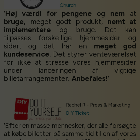
Church
‘
Høj værdi for pengene
og
nem
at
bruge,
meget godt produkt,
nemt at
implementere
og bruge. Det kan
tilpasses forskellige hjemmesider og
sider, og det har en
meget god
kundeservice
. Det styrer venteværelset
for ikke at stresse vores hjemmesider
under lanceringen af vigtige
billetarrangementer.
Anbefales!
’
Rachel R - Press & Marketing
DIY Ticket
‘Efter en masse mennesker, der alle forsøgte
at købe billetter på samme tid til en af vores