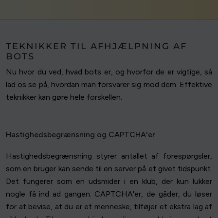
TEKNIKKER TIL AFHJÆLPNING AF
BOTS
Nu hvor du ved, hvad bots er, og hvorfor de er vigtige, så
lad os se på, hvordan man forsvarer sig mod dem. Effektive
teknikker kan gøre hele forskellen.
Hastighedsbegrænsning og CAPTCHA'er
Hastighedsbegrænsning styrer antallet af forespørgsler,
som en bruger kan sende til en server på et givet tidspunkt.
Det fungerer som en udsmider i en klub, der kun lukker
nogle få ind ad gangen. CAPTCHA'er, de gåder, du løser
for at bevise, at du er et menneske, tilføjer et ekstra lag af