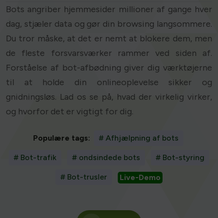
Bots angriber hjemmesider millioner af gange hver
dag, stjæler data og gør din browsing langsommere.
Du tror måske, at det er nemt at blokere dem, men
de fleste forsvarsværker rammer ved siden af.
Forståelse af bot-afbødning giver dig værktøjerne
til at holde din onlineoplevelse sikker og
gnidningsløs. Lad os se på, hvad der virkelig virker,
og hvorfor det er vigtigt for dig.
Populære tags:
# Afhjælpning af bots
# Bot-trafik
# ondsindede bots
# Bot-styring
# Bot-trusler
Live-Demo