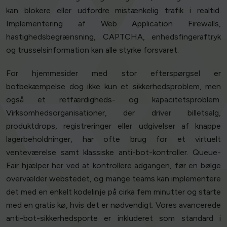
kan blokere eller udfordre mistænkelig trafik i realtid.
Implementering af Web Application Firewalls,
hastighedsbegrænsning, CAPTCHA, enhedsfingeraftryk
og trusselsinformation kan alle styrke forsvaret.
For hjemmesider med stor efterspørgsel er
botbekæmpelse dog ikke kun et sikkerhedsproblem, men
også et retfærdigheds- og kapacitetsproblem.
Virksomhedsorganisationer, der driver billetsalg,
produktdrops, registreringer eller udgivelser af knappe
lagerbeholdninger, har ofte brug for et virtuelt
venteværelse samt klassiske anti-bot-kontroller. Queue-
Fair hjælper her ved at kontrollere adgangen, før en bølge
overvælder webstedet, og mange teams kan implementere
det med en enkelt kodelinje på cirka fem minutter og starte
med en gratis kø, hvis det er nødvendigt. Vores avancerede
anti-bot-sikkerhedsporte er inkluderet som standard i