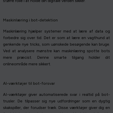
større rolle i at holde din digitale verden sikker.
Maskinlæring i bot-detektion
Maskinlæring hjælper systemer med at lære af data og
forbedre sig over tid. Det er som at lære en vagthund at
genkende nye tricks, som uønskede besøgende kan bruge.
Ved at analysere mønstre kan maskinlæring spotte bots
mere præcist. Denne smarte tilgang holder dit
onlineområde mere sikkert.
AI-værktøjer til bot-forsvar
AI-værktøjer giver automatiserede svar i realtid på bot-
trusler. De tilpasser sig nye udfordringer som en dygtig
skakspiller, der forudser træk. Disse værktøjer giver dig en