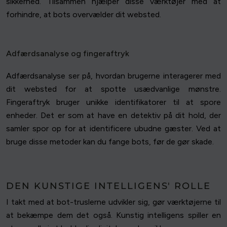
sikkerhed. Tilsammen hjælper disse værktøjer med at
forhindre, at bots overvælder dit websted.
Adfærdsanalyse og fingeraftryk
Adfærdsanalyse ser på, hvordan brugerne interagerer med
dit websted for at spotte usædvanlige mønstre.
Fingeraftryk bruger unikke identifikatorer til at spore
enheder. Det er som at have en detektiv på dit hold, der
samler spor op for at identificere ubudne gæster. Ved at
bruge disse metoder kan du fange bots, før de gør skade.
DEN KUNSTIGE INTELLIGENS' ROLLE
I takt med at bot-truslerne udvikler sig, gør værktøjerne til
at bekæmpe dem det også. Kunstig intelligens spiller en