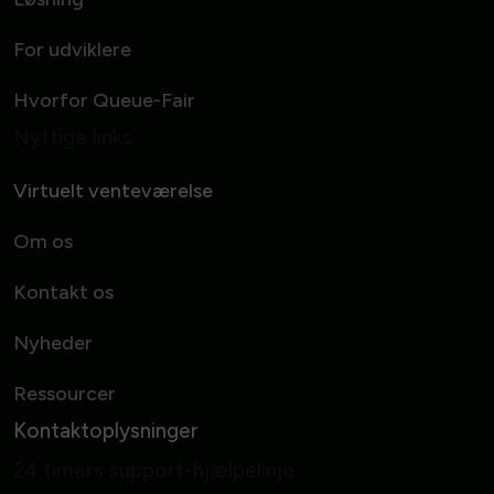
For udviklere
Hvorfor Queue-Fair
Nyttige links
Virtuelt venteværelse
Om os
Kontakt os
Nyheder
Ressourcer
Kontaktoplysninger
24 timers support-hjælpelinje