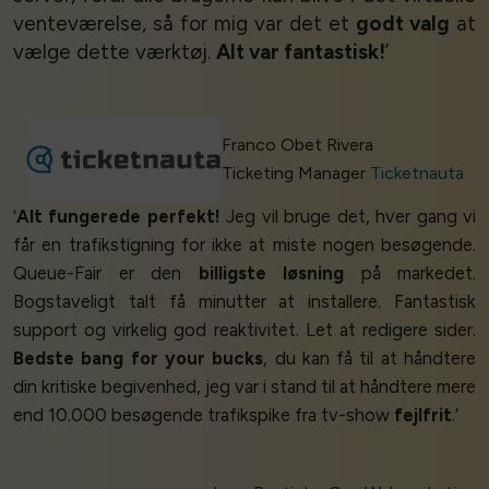
venteværelse, så for mig var det et
godt valg
at
vælge dette værktøj.
Alt var fantastisk!
’
Franco Obet Rivera
Ticketing Manager
Ticketnauta
‘
Alt fungerede perfekt!
Jeg vil bruge det, hver gang vi
får en trafikstigning for ikke at miste nogen besøgende.
Queue-Fair er den
billigste løsning
på markedet.
Bogstaveligt talt få minutter at installere. Fantastisk
support og virkelig god reaktivitet. Let at redigere sider.
Bedste bang for your bucks
, du kan få til at håndtere
din kritiske begivenhed, jeg var i stand til at håndtere mere
end 10.000 besøgende trafikspike fra tv-show
fejlfrit
.’