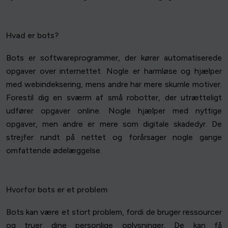
Hvad er bots?
Bots er softwareprogrammer, der kører automatiserede
opgaver over internettet. Nogle er harmløse og hjælper
med webindeksering, mens andre har mere skumle motiver.
Forestil dig en sværm af små robotter, der utrætteligt
udfører opgaver online. Nogle hjælper med nyttige
opgaver, men andre er mere som digitale skadedyr. De
strejfer rundt på nettet og forårsager nogle gange
omfattende ødelæggelse.
Hvorfor bots er et problem
Bots kan være et stort problem, fordi de bruger ressourcer
og truer dine personlige oplysninger. De kan få