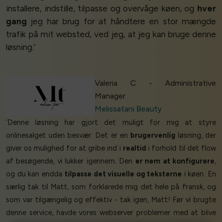
installere, indstille, tilpasse og overvåge køen, og
hver
gang
jeg har brug for at håndtere en stor mængde
trafik på mit websted, ved jeg, at jeg kan bruge denne
løsning.’
Valeria C - Administrative
Manager
Melissatani Beauty
‘Denne løsning har gjort det muligt for mig at styre
onlinesalget uden besvær. Det er en
brugervenlig
løsning, der
giver os mulighed for at gribe ind i
realtid
i forhold til det flow
af besøgende, vi lukker igennem. Den
er nem at konfigurere
,
og du kan endda
tilpasse det visuelle og teksterne
i køen. En
særlig tak til Matt, som forklarede mig det hele på fransk, og
som var tilgængelig og effektiv - tak igen, Matt! Før vi brugte
denne service, havde vores webserver problemer med at blive