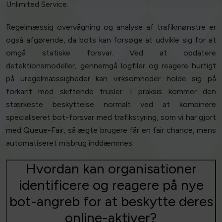
Unlimited Service.
Regelmæssig overvågning og analyse af trafikmønstre er
også afgørende, da bots kan forsøge at udvikle sig for at
omgå statiske forsvar. Ved at opdatere
detektionsmodeller, gennemgå logfiler og reagere hurtigt
på uregelmæssigheder kan virksomheder holde sig på
forkant med skiftende trusler. I praksis kommer den
stærkeste beskyttelse normalt ved at kombinere
specialiseret bot-forsvar med trafikstyring, som vi har gjort
med Queue-Fair, så ægte brugere får en fair chance, mens
automatiseret misbrug inddæmmes.
Hvordan kan organisationer
identificere og reagere på nye
bot-angreb for at beskytte deres
online-aktiver?