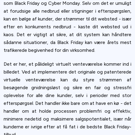
som Black Friday og Cyber Monday. Selv om det er umuligt
at forudsige alle nedbrud eller stigninger i efterspørgslen,
kan en bølge af kunder, der strømmer til dit websted - især
efter en konkurrents nedbrud - kaste dit websted ud i
kaos. Det er vigtigt at sikre, at dit system kan håndtere
sådanne situationer, da Black Friday kan være årets mest
trafikerede begivenhed for din virksomhed.
Det er her, et pålideligt virtuelt venteværelse kommer ind i
billedet. Ved at implementere det originale og patenterede
virtuelle venteværelse kan du styre strømmen af
besøgende gnidningsløst og sikre en fair og stressfri
oplevelse for alle dine kunder, selv i perioder med stor
efterspørgsel. Det handler ikke bare om at have en kø - det
handler om at holde processen problemfri og effektiv,
minimere nedetid og maksimere salgspotentialet, især når
kunderne er ivrige efter at få fat i de bedste Black Friday-
tilbud.