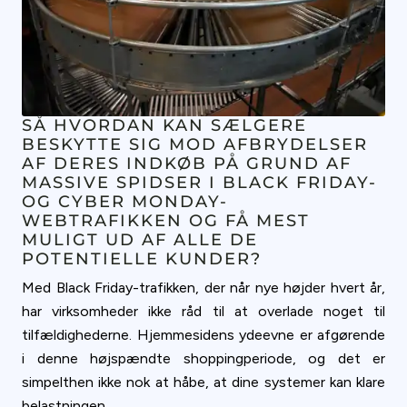
SÅ HVORDAN KAN SÆLGERE
BESKYTTE SIG MOD AFBRYDELSER
AF DERES INDKØB PÅ GRUND AF
MASSIVE SPIDSER I BLACK FRIDAY-
OG CYBER MONDAY-
WEBTRAFIKKEN OG FÅ MEST
MULIGT UD AF ALLE DE
POTENTIELLE KUNDER?
Med Black Friday-trafikken, der når nye højder hvert år,
har virksomheder ikke råd til at overlade noget til
tilfældighederne. Hjemmesidens ydeevne er afgørende
i denne højspændte shoppingperiode, og det er
simpelthen ikke nok at håbe, at dine systemer kan klare
belastningen.