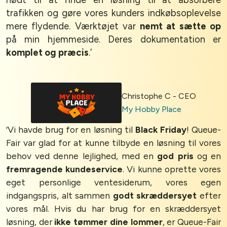
trafikken og gøre vores kunders indkøbsoplevelse
mere flydende. Værktøjet var
nemt at sætte op
på min hjemmeside. Deres dokumentation er
komplet og præcis
.’
Christophe C - CEO
My Hobby Place
‘Vi havde brug for en løsning til
Black Friday
! Queue-
Fair var glad for at kunne tilbyde en løsning til vores
behov ved denne lejlighed, med en
god pris
og en
fremragende kundeservice
. Vi kunne oprette vores
eget personlige ventesiderum, vores egen
indgangspris, alt sammen
godt skræddersyet
efter
vores mål. Hvis du har brug for en skræddersyet
løsning, der
ikke tømmer dine lommer
, er Queue-Fair