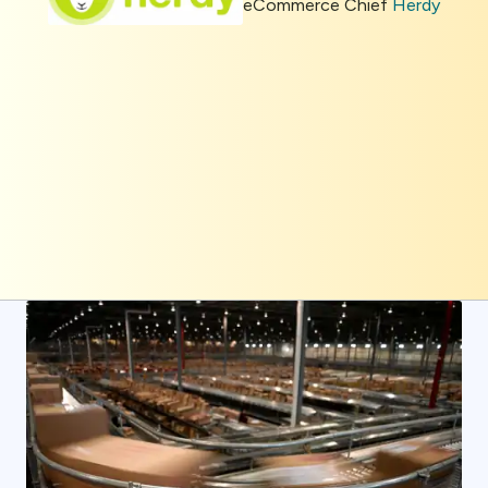
eCommerce Chief
Herdy