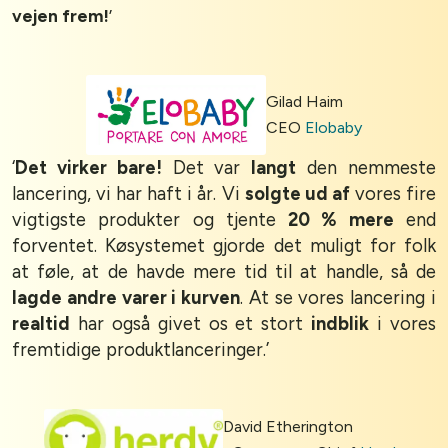
vejen frem!
’
Gilad Haim
CEO
Elobaby
‘
Det virker bare!
Det var
langt
den nemmeste
lancering, vi har haft i år. Vi
solgte ud af
vores fire
vigtigste produkter og tjente
20 % mere
end
forventet. Køsystemet gjorde det muligt for folk
at føle, at de havde mere tid til at handle, så de
lagde andre varer i kurven
. At se vores lancering i
realtid
har også givet os et stort
indblik
i vores
fremtidige produktlanceringer.’
David Etherington