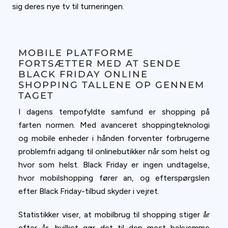
sig deres nye tv til turneringen.
MOBILE PLATFORME
FORTSÆTTER MED AT SENDE
BLACK FRIDAY ONLINE
SHOPPING TALLENE OP GENNEM
TAGET
I dagens tempofyldte samfund er shopping på
farten normen. Med avanceret shoppingteknologi
og mobile enheder i hånden forventer forbrugerne
problemfri adgang til onlinebutikker når som helst og
hvor som helst. Black Friday er ingen undtagelse,
hvor mobilshopping fører an, og efterspørgslen
efter Black Friday-tilbud skyder i vejret.
Statistikker viser, at mobilbrug til shopping stiger år
efter år, hvilket gør det til den mest bekvemme