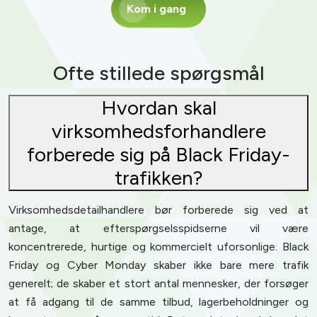
Kom i gang
Ofte stillede spørgsmål
Hvordan skal
virksomhedsforhandlere
forberede sig på Black Friday-
trafikken?
Virksomhedsdetailhandlere bør forberede sig ved at
antage, at efterspørgselsspidserne vil være
koncentrerede, hurtige og kommercielt uforsonlige. Black
Friday og Cyber Monday skaber ikke bare mere trafik
generelt; de skaber et stort antal mennesker, der forsøger
at få adgang til de samme tilbud, lagerbeholdninger og