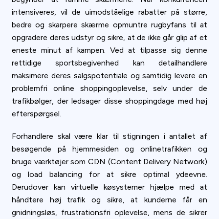
intensiveres, vil de uimodståelige rabatter på større,
bedre og skarpere skærme opmuntre rugbyfans til at
opgradere deres udstyr og sikre, at de ikke går glip af et
eneste minut af kampen. Ved at tilpasse sig denne
rettidige sportsbegivenhed kan detailhandlere
maksimere deres salgspotentiale og samtidig levere en
problemfri online shoppingoplevelse, selv under de
trafikbølger, der ledsager disse shoppingdage med høj
efterspørgsel.
Forhandlere skal være klar til stigningen i antallet af
besøgende på hjemmesiden og onlinetrafikken og
bruge værktøjer som CDN (Content Delivery Network)
og load balancing for at sikre optimal ydeevne.
Derudover kan virtuelle køsystemer hjælpe med at
håndtere høj trafik og sikre, at kunderne får en
gnidningsløs, frustrationsfri oplevelse, mens de sikrer