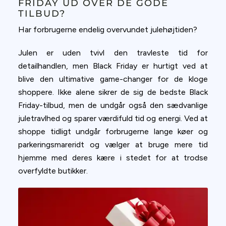
FRIDAY UD OVER DE GODE
TILBUD?
Har forbrugerne endelig overvundet julehøjtiden?
Julen er uden tvivl den travleste tid for
detailhandlen, men Black Friday er hurtigt ved at
blive den ultimative game-changer for de kloge
shoppere. Ikke alene sikrer de sig de bedste Black
Friday-tilbud, men de undgår også den sædvanlige
juletravlhed og sparer værdifuld tid og energi. Ved at
shoppe tidligt undgår forbrugerne lange køer og
parkeringsmareridt og vælger at bruge mere tid
hjemme med deres kære i stedet for at trodse
overfyldte butikker.