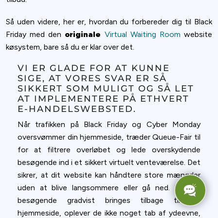
Så uden videre, her er, hvordan du forbereder dig til Black
Friday med den
originale
Virtual Waiting Room
website
køsystem, bare så du er klar over det.
VI ER GLADE FOR AT KUNNE
SIGE, AT VORES SVAR ER SÅ
SIKKERT SOM MULIGT OG SÅ LET
AT IMPLEMENTERE PÅ ETHVERT
E-HANDELSWEBSTED.
Når trafikken på Black Friday og Cyber Monday
oversvømmer din hjemmeside, træder Queue-Fair til
for at filtrere overløbet og lede overskydende
besøgende ind i et sikkert virtuelt venteværelse. Det
sikrer, at dit website kan håndtere store mængder
uden at blive langsommere eller gå ned. Når de
besøgende gradvist bringes tilbage til din
hjemmeside, oplever de ikke noget tab af ydeevne,