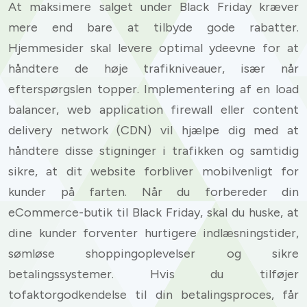
At maksimere salget under Black Friday kræver
mere end bare at tilbyde gode rabatter.
Hjemmesider skal levere optimal ydeevne for at
håndtere de høje trafikniveauer, især når
efterspørgslen topper. Implementering af en load
balancer, web application firewall eller content
delivery network (CDN) vil hjælpe dig med at
håndtere disse stigninger i trafikken og samtidig
sikre, at dit website forbliver mobilvenligt for
kunder på farten. Når du forbereder din
eCommerce-butik til Black Friday, skal du huske, at
dine kunder forventer hurtigere indlæsningstider,
sømløse shoppingoplevelser og sikre
betalingssystemer. Hvis du tilføjer
tofaktorgodkendelse til din betalingsproces, får