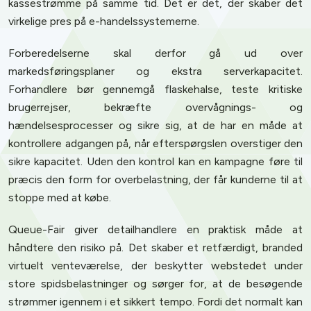
kassestrømme på samme tid. Det er det, der skaber det
virkelige pres på e-handelssystemerne.
Forberedelserne skal derfor gå ud over
markedsføringsplaner og ekstra serverkapacitet.
Forhandlere bør gennemgå flaskehalse, teste kritiske
brugerrejser, bekræfte overvågnings- og
hændelsesprocesser og sikre sig, at de har en måde at
kontrollere adgangen på, når efterspørgslen overstiger den
sikre kapacitet. Uden den kontrol kan en kampagne føre til
præcis den form for overbelastning, der får kunderne til at
stoppe med at købe.
Queue-Fair giver detailhandlere en praktisk måde at
håndtere den risiko på. Det skaber et retfærdigt, branded
virtuelt venteværelse, der beskytter webstedet under
store spidsbelastninger og sørger for, at de besøgende
strømmer igennem i et sikkert tempo. Fordi det normalt kan