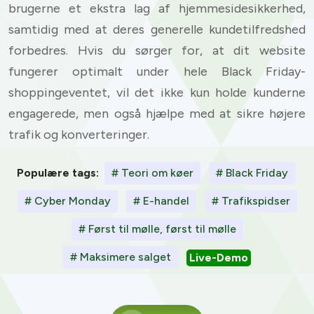
brugerne et ekstra lag af hjemmesidesikkerhed,
samtidig med at deres generelle kundetilfredshed
forbedres. Hvis du sørger for, at dit website
fungerer optimalt under hele Black Friday-
shoppingeventet, vil det ikke kun holde kunderne
engagerede, men også hjælpe med at sikre højere
trafik og konverteringer.
Populære tags:
# Teori om køer
# Black Friday
# Cyber Monday
# E-handel
# Trafikspidser
# Først til mølle, først til mølle
# Maksimere salget
Live-Demo