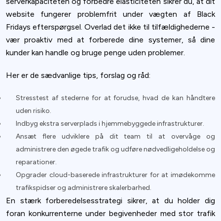
serverkapaciteten og forbedre elasticiteten sikrer du, at dit
website fungerer problemfrit under vægten af Black
Fridays efterspørgsel. Overlad det ikke til tilfældighederne -
vær proaktiv med at forberede dine systemer, så dine
kunder kan handle og bruge penge uden problemer.
Her er de sædvanlige tips, forslag og råd:
Stresstest af stederne for at forudse, hvad de kan håndtere
uden risiko.
Indbyg ekstra serverplads i hjemmebyggede infrastrukturer.
Ansæt flere udviklere på dit team til at overvåge og
administrere den øgede trafik og udføre nødvedligeholdelse og
reparationer.
Opgrader cloud-baserede infrastrukturer for at imødekomme
trafikspidser og administrere skalerbarhed.
En stærk forberedelsesstrategi sikrer, at du holder dig
foran konkurrenterne under begivenheder med stor trafik