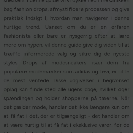
sneakers. I denne guide vil vi dykke ned i mekanikken
bag fashion drops, afmystificere processen og give
praktisk indsigt i, hvordan man navigerer i denne
hurtige trend. Uanset om du er en erfaren
fashionista eller bare er nysgerrig efter at lære
mere om hypen, vil denne guide give dig viden til at
træffe informerede valg og sikre dig de nyeste
styles. Drops af modesneakers, især dem fra
populære modemærker som adidas og Levi, er ofte
de mest ventede. Disse udgivelser i begrænset
oplag kan finde sted alle ugens dage, hvilket øger
spændingen og holder shopperne på tæerne. Når
det gælder mode, handler det ikke længere kun om
at få fat i det, der er tilgængeligt - det handler om
at være hurtig til at få fat i eksklusive varer, før de