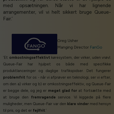
med opsætningen. Når vi har lignende
arrangementer, vil vi helt sikkert bruge Queue-
Fair.’
Greg Usher
Manging Director
FanGo
‘Et
omkostningseffektivt
køresystem, der virker, uden vrøvl.
Queue-Fair har hjulpet os både med specifikke
produktlanceringer og daglige trafikspidser. Det fungerer
problemfrit
for os - når vi afprøver en teknologi, ser vi efter,
om den a) virker og b) er omkostningseffektiv, og Queue-Fair
er begge dele, og jeg er
meget glad for
at fortsætte med
at bruge den
fremragende
service. Vi kiggede på flere
muligheder, men Queue-Fair var den
klare vinder
med hensyn
til pris, og det er
fejlfrit
.’