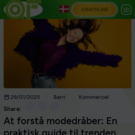
GRATIS KØ
29/01/2025
Barri
Kommerciel
Share:
At forstå modedråber: En
praktisk guide til trenden