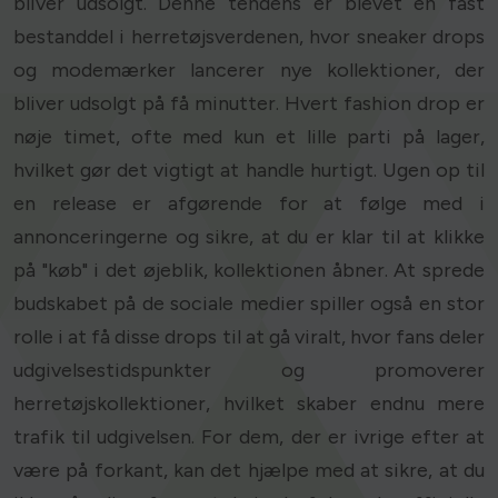
bliver udsolgt. Denne tendens er blevet en fast
bestanddel i herretøjsverdenen, hvor sneaker drops
og modemærker lancerer nye kollektioner, der
bliver udsolgt på få minutter. Hvert fashion drop er
nøje timet, ofte med kun et lille parti på lager,
hvilket gør det vigtigt at handle hurtigt. Ugen op til
en release er afgørende for at følge med i
annonceringerne og sikre, at du er klar til at klikke
på "køb" i det øjeblik, kollektionen åbner. At sprede
budskabet på de sociale medier spiller også en stor
rolle i at få disse drops til at gå viralt, hvor fans deler
udgivelsestidspunkter og promoverer
herretøjskollektioner, hvilket skaber endnu mere
trafik til udgivelsen. For dem, der er ivrige efter at
være på forkant, kan det hjælpe med at sikre, at du