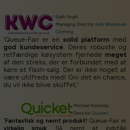
Sukh Singh
Managing Director
Kids Wholesale
Clothing
‘Queue-Fair er en
solid platform
med
god kundeservice
. Deres robuste og
retfærdige køsystem fjernede
meget
af den stress, der er forbundet med at
køre et flash-salg. Der er ikke noget at
være utilfreds med! Giv det en chance,
du vil ikke blive skuffet.’
Michael Kennedy
Director
Quicket
‘
Fantastisk og nemt produkt!
Queue-Fair er
virkelig smuk
. Så nemt at indstille