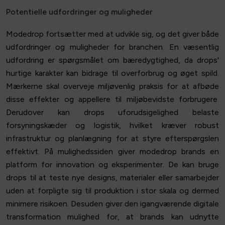
Potentielle udfordringer og muligheder
Modedrop fortsætter med at udvikle sig, og det giver både
udfordringer og muligheder for branchen. En væsentlig
udfordring er spørgsmålet om bæredygtighed, da drops'
hurtige karakter kan bidrage til overforbrug og øget spild.
Mærkerne skal overveje miljøvenlig praksis for at afbøde
disse effekter og appellere til miljøbevidste forbrugere.
Derudover kan drops uforudsigelighed belaste
forsyningskæder og logistik, hvilket kræver robust
infrastruktur og planlægning for at styre efterspørgslen
effektivt. På mulighedssiden giver modedrop brands en
platform for innovation og eksperimenter. De kan bruge
drops til at teste nye designs, materialer eller samarbejder
uden at forpligte sig til produktion i stor skala og dermed
minimere risikoen. Desuden giver den igangværende digitale
transformation mulighed for, at brands kan udnytte