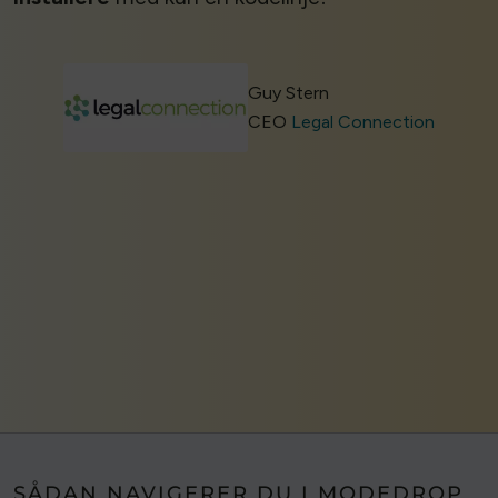
Guy Stern
CEO
Legal Connection
SÅDAN NAVIGERER DU I MODEDROP