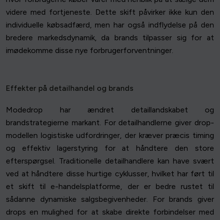
videre med fortjeneste. Dette skift påvirker ikke kun den
individuelle købsadfærd, men har også indflydelse på den
bredere markedsdynamik, da brands tilpasser sig for at
imødekomme disse nye forbrugerforventninger.
Effekter på detailhandel og brands
Modedrop har ændret detaillandskabet og
brandstrategierne markant. For detailhandlerne giver drop-
modellen logistiske udfordringer, der kræver præcis timing
og effektiv lagerstyring for at håndtere den store
efterspørgsel. Traditionelle detailhandlere kan have svært
ved at håndtere disse hurtige cyklusser, hvilket har ført til
et skift til e-handelsplatforme, der er bedre rustet til
sådanne dynamiske salgsbegivenheder. For brands giver
drops en mulighed for at skabe direkte forbindelser med