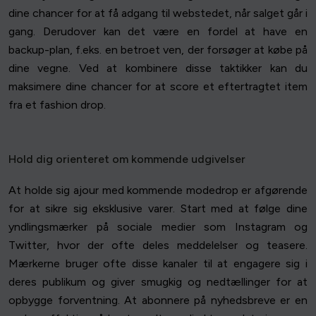
dine chancer for at få adgang til webstedet, når salget går i
gang. Derudover kan det være en fordel at have en
backup-plan, f.eks. en betroet ven, der forsøger at købe på
dine vegne. Ved at kombinere disse taktikker kan du
maksimere dine chancer for at score et eftertragtet item
fra et fashion drop.
Hold dig orienteret om kommende udgivelser
At holde sig ajour med kommende modedrop er afgørende
for at sikre sig eksklusive varer. Start med at følge dine
yndlingsmærker på sociale medier som Instagram og
Twitter, hvor der ofte deles meddelelser og teasere.
Mærkerne bruger ofte disse kanaler til at engagere sig i
deres publikum og giver smugkig og nedtællinger for at
opbygge forventning. At abonnere på nyhedsbreve er en