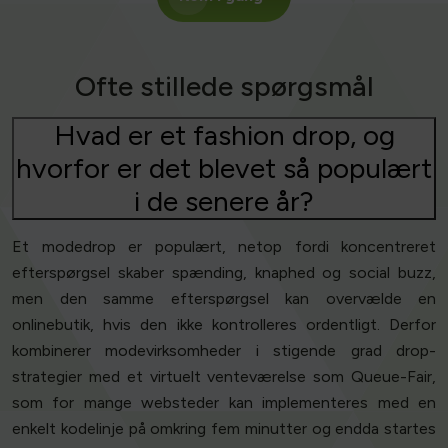
Ofte stillede spørgsmål
Hvad er et fashion drop, og
hvorfor er det blevet så populært
i de senere år?
Et modedrop er populært, netop fordi koncentreret
efterspørgsel skaber spænding, knaphed og social buzz,
men den samme efterspørgsel kan overvælde en
onlinebutik, hvis den ikke kontrolleres ordentligt. Derfor
kombinerer modevirksomheder i stigende grad drop-
strategier med et virtuelt venteværelse som Queue-Fair,
som for mange websteder kan implementeres med en
enkelt kodelinje på omkring fem minutter og endda startes