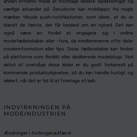
anden effektiv måde at modtage direkte opdateringer og
særlige advarsler på. Derudover kan mobilapps fra nogle
mærker tilbyde push-notifikationer, som sikrer, at du er
blandt de første, der får besked om en nyhed. Det kan
også være en fordel at engagere sig i online
modefællesskaber eller -fora, da medlemmerne ofte deler
insiderinformation eller tips. Disse fællesskaber kan findes
på platforme som Reddit eller dedikerede modeblogs. Ved
aktivt at overvåge disse kilder er du godt forberedt på
kommende produktudgivelser, så du kan handle hurtigt og
sikkert, når det er tid til at foretage et køb.
INDVIRKNINGEN PÅ
MODEINDUSTRIEN
Ændringer i forbrugeradfærd