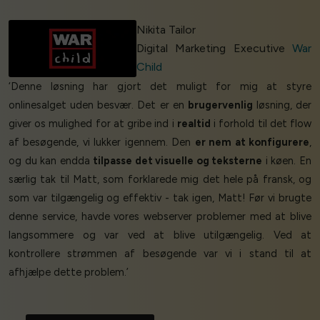
Nikita Tailor
Digital Marketing Executive
War
Child
‘Denne løsning har gjort det muligt for mig at styre
onlinesalget uden besvær. Det er en
brugervenlig
løsning, der
giver os mulighed for at gribe ind i
realtid
i forhold til det flow
af besøgende, vi lukker igennem. Den
er nem at konfigurere
,
og du kan endda
tilpasse det visuelle og teksterne
i køen. En
særlig tak til Matt, som forklarede mig det hele på fransk, og
som var tilgængelig og effektiv - tak igen, Matt! Før vi brugte
denne service, havde vores webserver problemer med at blive
langsommere og var ved at blive utilgængelig. Ved at
kontrollere strømmen af besøgende var vi i stand til at
afhjælpe dette problem.’