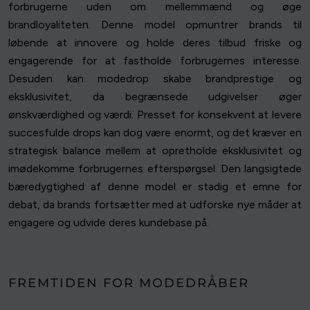
forbrugerne uden om mellemmænd og øge
brandloyaliteten. Denne model opmuntrer brands til
løbende at innovere og holde deres tilbud friske og
engagerende for at fastholde forbrugernes interesse.
Desuden kan modedrop skabe brandprestige og
eksklusivitet, da begrænsede udgivelser øger
ønskværdighed og værdi. Presset for konsekvent at levere
succesfulde drops kan dog være enormt, og det kræver en
strategisk balance mellem at opretholde eksklusivitet og
imødekomme forbrugernes efterspørgsel. Den langsigtede
bæredygtighed af denne model er stadig et emne for
debat, da brands fortsætter med at udforske nye måder at
engagere og udvide deres kundebase på.
FREMTIDEN FOR MODEDRÅBER