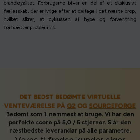
brandloyalitet. Forbrugerne bliver en del af et eksklusivt
fællesskab, der er ivrige efter at deltage i det næste drop,
hvilket sikrer, at cyklussen af hype og forventning
fortsætter problemfrit.
DET BEDST BEDØMTE VIRTUELLE
VENTEVÆRELSE PÅ
G2
OG
SOURCEFORGE
Bedømt som 1. nemmest at bruge. Vi har den
perfekte score på 5,0 / 5 stjerner. Slår den
næstbedste leverandør på alle parametre.
Vores
tilfredse kunder
siger