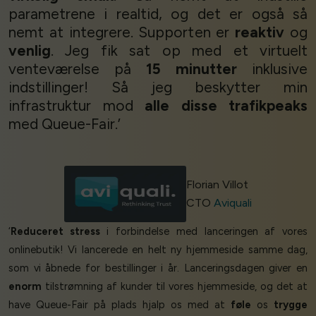
parametrene i realtid, og det er også så
nemt at integrere. Supporten er
reaktiv
og
venlig
. Jeg fik sat op med et virtuelt
venteværelse på
15 minutter
inklusive
indstillinger! Så jeg beskytter min
infrastruktur mod
alle disse trafikpeaks
med Queue-Fair.’
Florian Villot
CTO
Aviquali
‘
Reduceret stress
i forbindelse med lanceringen af vores
onlinebutik! Vi lancerede en helt ny hjemmeside samme dag,
som vi åbnede for bestillinger i år. Lanceringsdagen giver en
enorm
tilstrømning af kunder til vores hjemmeside, og det at
have Queue-Fair på plads hjalp os med at
føle
os
trygge