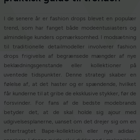
I de senere år er fashion drops blevet en populær
trend, som har fanget både modeentusiasters og
almindelige kunders opmærksomhed. I modsætning
til traditionelle detailmodeller involverer fashion
drops frigivelse af begrænsede mængder af nye
beklædningsgenstande eller kollektioner på
uventede tidspunkter. Denne strategi skaber en
følelse af, at det haster og er spændende, hvilket
får kunderne til at gribe de eksklusive stykker, før de
forsvinder. For fans af de bedste modebrands
betyder det, at de skal holde sig ajour med
udgivelsesplanerne, uanset om det drejer sig om en
eftertragtet Bape-kollektion eller nye adidas-