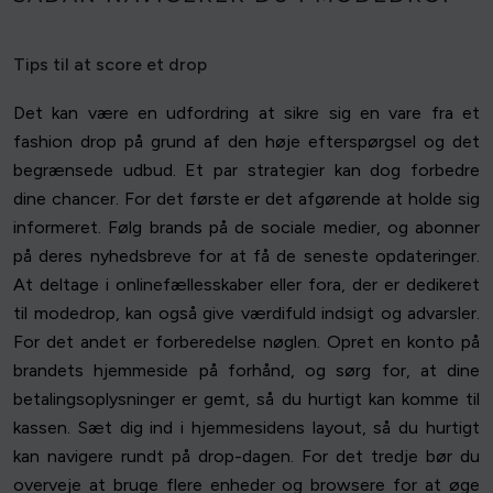
Tips til at score et drop
Det kan være en udfordring at sikre sig en vare fra et
fashion drop på grund af den høje efterspørgsel og det
begrænsede udbud. Et par strategier kan dog forbedre
dine chancer. For det første er det afgørende at holde sig
informeret. Følg brands på de sociale medier, og abonner
på deres nyhedsbreve for at få de seneste opdateringer.
At deltage i onlinefællesskaber eller fora, der er dedikeret
til modedrop, kan også give værdifuld indsigt og advarsler.
For det andet er forberedelse nøglen. Opret en konto på
brandets hjemmeside på forhånd, og sørg for, at dine
betalingsoplysninger er gemt, så du hurtigt kan komme til
kassen. Sæt dig ind i hjemmesidens layout, så du hurtigt
kan navigere rundt på drop-dagen. For det tredje bør du
overveje at bruge flere enheder og browsere for at øge