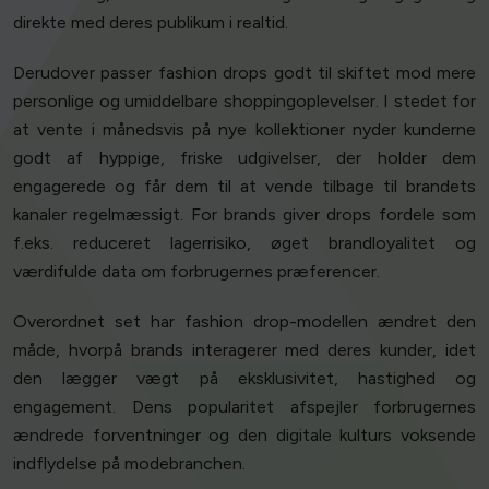
direkte med deres publikum i realtid.
Derudover passer fashion drops godt til skiftet mod mere
personlige og umiddelbare shoppingoplevelser. I stedet for
at vente i månedsvis på nye kollektioner nyder kunderne
godt af hyppige, friske udgivelser, der holder dem
engagerede og får dem til at vende tilbage til brandets
kanaler regelmæssigt. For brands giver drops fordele som
f.eks. reduceret lagerrisiko, øget brandloyalitet og
værdifulde data om forbrugernes præferencer.
Overordnet set har fashion drop-modellen ændret den
måde, hvorpå brands interagerer med deres kunder, idet
den lægger vægt på eksklusivitet, hastighed og
engagement. Dens popularitet afspejler forbrugernes
ændrede forventninger og den digitale kulturs voksende
indflydelse på modebranchen.