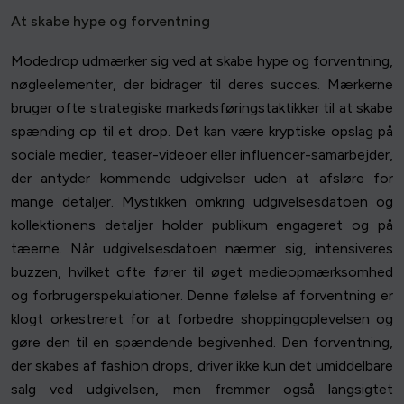
At skabe hype og forventning
Modedrop udmærker sig ved at skabe hype og forventning,
nøgleelementer, der bidrager til deres succes. Mærkerne
bruger ofte strategiske markedsføringstaktikker til at skabe
spænding op til et drop. Det kan være kryptiske opslag på
sociale medier, teaser-videoer eller influencer-samarbejder,
der antyder kommende udgivelser uden at afsløre for
mange detaljer. Mystikken omkring udgivelsesdatoen og
kollektionens detaljer holder publikum engageret og på
tæerne. Når udgivelsesdatoen nærmer sig, intensiveres
buzzen, hvilket ofte fører til øget medieopmærksomhed
og forbrugerspekulationer. Denne følelse af forventning er
klogt orkestreret for at forbedre shoppingoplevelsen og
gøre den til en spændende begivenhed. Den forventning,
der skabes af fashion drops, driver ikke kun det umiddelbare
salg ved udgivelsen, men fremmer også langsigtet