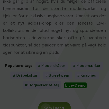
ikke går glip af noget, hvis du følger de officielle
hjemmesider for de største modemærker og
tjekker for eksklusivt udgivne varer. Uanset om det
er et nyt adidas-drop eller den seneste Levi-
kollektion, er der altid noget nyt og spændende i
horisonten. Udgivelserne sker ofte på uventede
tidspunkter, så det gælder om at være på vagt hele
ugen for at sikre sig en plads.
Populære tags:
# Mode-dråber
# Modemærker
# Dråbekultur
# Streetwear
# Knaphed
# Udgivelser af tøj
Live-Demo
Kom i gang