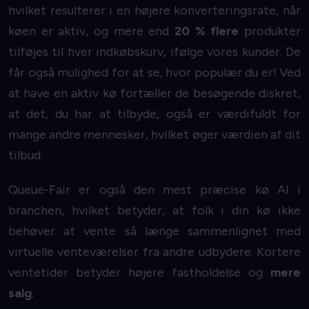
hvilket resulterer i en højere konverteringsrate, når
køen er aktiv, og mere end
20 % flere
produkter
tilføjes til hver indkøbskurv, ifølge vores kunder. De
får også mulighed for at se, hvor populær du er! Ved
at have en aktiv kø fortæller de besøgende diskret,
at det, du har at tilbyde, også er værdifuldt for
mange andre mennesker, hvilket øger værdien af dit
tilbud.
Queue-Fair er også den mest præcise kø AI i
branchen, hvilket betyder, at folk i din kø ikke
behøver at vente så længe sammenlignet med
virtuelle venteværelser fra andre udbydere. Kortere
ventetider betyder højere fastholdelse og
mere
salg
.