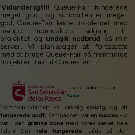
‘
Vidunderligt!!!
Queue-Fair fungerede
meget godt, og supporten er meget
god. Queue-Fair løste problemet med
mange menneskers adgang til
projektet og
undgik nedbrud
på min
server. Vi planlægger at fortsætte
med at bruge Queue-Fair på fremtidige
projekter. Tak til Queue-Fair!!!’
Jose D - Administrator
Azhor
‘Kommunikationen var virkelig
smidig
, og alt
fungerede godt
. Kampagnen var en
succes
- vi
var i den
grønne zone
med vores server hele
tiden! Det
hele fungerede
, både på den