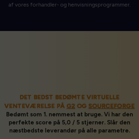
af vores forhandler- og henvisningsprogrammer.
DET BEDST BEDØMTE VIRTUELLE
VENTEVÆRELSE PÅ
G2
OG
SOURCEFORGE
Bedømt som 1. nemmest at bruge. Vi har den
perfekte score på 5,0 / 5 stjerner. Slår den
næstbedste leverandør på alle parametre.