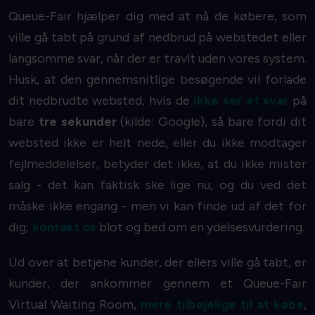
Queue-Fair hjælper dig med at nå de
købere, som
ville gå tabt
på grund af nedbrud på webstedet eller
langsomme svar, når der er travlt uden vores system.
Husk, at den gennemsnitlige besøgende vil forlade
dit nedbrudte websted, hvis de
ikke ser et svar
på
bare
tre sekunder
(kilde: Google), så bare fordi dit
websted ikke er helt nede, eller du ikke modtager
fejlmeddelelser, betyder det ikke, at du ikke mister
salg - det kan faktisk ske lige nu, og du ved det
måske ikke engang - men vi kan finde ud af det for
dig;
kontakt os
blot og bed om en ydelsesvurdering.
Ud over at betjene kunder, der ellers ville gå tabt, er
kunder, der ankommer gennem et Queue-Fair
Virtual Waiting Room,
mere tilbøjelige til at købe
,