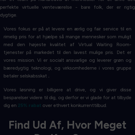
perfekte virtuelle venteværelse - bare folk, der er rigtig
dygtige.
Vores fokus er på at levere en ærlig og fair service til en
rimelig pris for at hjælpe så mange mennesker som muligt
med den højeste kvalitet af Virtual Waiting Room-
tjenester på markedet til den lavest mulige pris. Det er
vores mission. Vi er socialt ansvarlige og leverer grøn og
bæredygtig teknologi, og virksomhederne i vores gruppe
betaler selskabsskat
.
Vores løsning er billigere at drive, og vi giver disse
besparelser videre til dig, og derfor er vi glade for at tilbyde
dig en
25% rabat
over ethvert konkurrenttilbud.
Find Ud Af, Hvor Meget