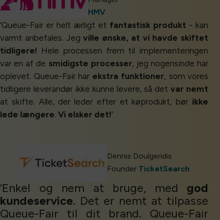
HMV
‘Queue-Fair er helt ærligt et
fantastisk produkt
- kan
varmt anbefales. Jeg
ville ønske, at vi havde skiftet
tidligere!
Hele processen frem til implementeringen
var en af de
smidigste processer
, jeg nogensinde har
oplevet. Queue-Fair har
ekstra funktioner
, som vores
tidligere leverandør ikke kunne levere, så det
var nemt
at skifte. Alle, der leder efter et køprodukt, bør
ikke
lede længere
.
Vi elsker det!
’
Dennis Doulgeridis
Founder
TicketSearch
‘Enkel og nem at bruge, med
god
kundeservice
. Det er nemt at tilpasse
Queue-Fair til dit brand. Queue-Fair