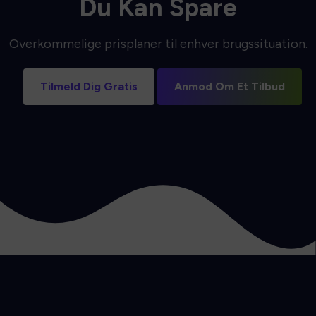
Du Kan Spare
Overkommelige prisplaner til enhver brugssituation.
Tilmeld Dig Gratis
Anmod Om Et Tilbud