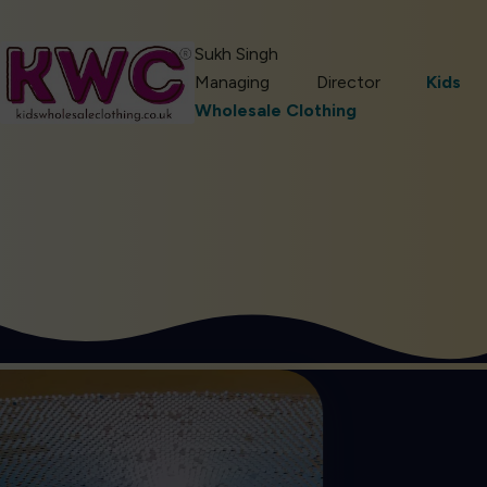
Sukh Singh
Managing Director
Kids
Wholesale Clothing
Kom I Gang