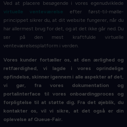
Ved at placere besøgende i vores egenudviklede
virtuelle venteværelse
efter først-til-mølle-
princippet sikrer du, at dit website fungerer, når du
har allermest brug for det, og at det ikke går ned. Du
ser på den mest kraftfulde virtuelle
venteværelsesplatform i verden.
Vores kunder fortæller os, at den ærlighed og
retfærdighed, vi lagde i vores oprindelige
opfindelse, skinner igennem i alle aspekter af det,
vi gør, fra vores dokumentation og
portalinterface til vores onboardingproces og
forpligtelse til at støtte dig. Fra det øjeblik, du
kontakter os, vil vi sikre, at det også er din
oplevelse af Queue-Fair.