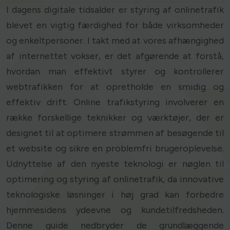
I dagens digitale tidsalder er styring af onlinetrafik
blevet en vigtig færdighed for både virksomheder
og enkeltpersoner. I takt med at vores afhængighed
af internettet vokser, er det afgørende at forstå,
hvordan man effektivt styrer og kontrollerer
webtrafikken for at opretholde en smidig og
effektiv drift. Online trafikstyring involverer en
række forskellige teknikker og værktøjer, der er
designet til at optimere strømmen af besøgende til
et website og sikre en problemfri brugeroplevelse.
Udnyttelse af den nyeste teknologi er nøglen til
optimering og styring af onlinetrafik, da innovative
teknologiske løsninger i høj grad kan forbedre
hjemmesidens ydeevne og kundetilfredsheden.
Denne guide nedbryder de grundlæggende