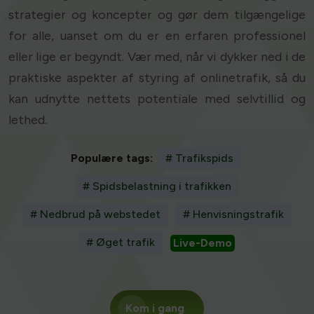
strategier og koncepter og gør dem tilgængelige
for alle, uanset om du er en erfaren professionel
eller lige er begyndt. Vær med, når vi dykker ned i de
praktiske aspekter af styring af onlinetrafik, så du
kan udnytte nettets potentiale med selvtillid og
lethed.
Populære tags:
# Trafikspids
# Spidsbelastning i trafikken
# Nedbrud på webstedet
# Henvisningstrafik
# Øget trafik
Live-Demo
Kom i gang