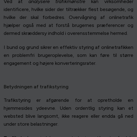
Ved at
analysere trafikmønstre
kan virksomheder
identificere, hvilke sider der tiltrækker flest besøgende, og
hvilke der skal forbedres. Overvågning af onlinetrafik
hjælper også med at forstå brugernes præferencer og
dermed skræddersy indhold i overensstemmelse hermed.
I bund og grund sikrer en effektiv styring af onlinetrafikken
en problemfri brugeroplevelse, som kan føre til større
engagement og højere konverteringsrater.
Betydningen af trafikstyring
Trafikstyring er afgørende for at opretholde en
hjemmesides ydeevne. Uden ordentlig styring kan et
websted blive langsomt, ikke reagere eller endda gå ned
under store belastninger.