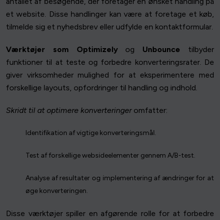
antallet af besøgende, der foretager en ønsket handling på
et website. Disse handlinger kan være at foretage et køb,
tilmelde sig et nyhedsbrev eller udfylde en kontaktformular.
Værktøjer som Optimizely
og
Unbounce
tilbyder
funktioner til at teste og forbedre konverteringsrater. De
giver virksomheder mulighed for at eksperimentere med
forskellige layouts, opfordringer til handling og indhold.
Skridt til at optimere konverteringer
omfatter:
Identifikation af vigtige konverteringsmål.
Test af forskellige websideelementer gennem A/B-test.
Analyse af resultater og implementering af ændringer for at
øge konverteringen.
Disse værktøjer spiller en afgørende rolle for at forbedre