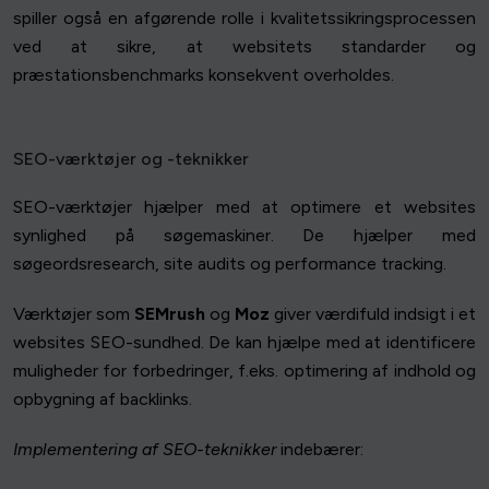
spiller også en afgørende rolle i kvalitetssikringsprocessen
ved at sikre, at websitets standarder og
præstationsbenchmarks konsekvent overholdes.
SEO-værktøjer og -teknikker
SEO-værktøjer hjælper med at optimere et websites
synlighed på søgemaskiner. De hjælper med
søgeordsresearch, site audits og performance tracking.
Værktøjer som
SEMrush
og
Moz
giver værdifuld indsigt i et
websites SEO-sundhed. De kan hjælpe med at identificere
muligheder for forbedringer, f.eks. optimering af indhold og
opbygning af backlinks.
Implementering af SEO-teknikker
indebærer: