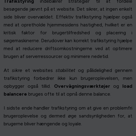
Trafikstyring
indebærer strategier til at fordele
besøgende jævnt på et website. Det sikrer, at ingen enkelt
side bliver overvældet. Effektiv trafikstyring hjælper også
med at opretholde hjemmesidens hastighed, hvilket er en
kritisk faktor for brugertilfredshed og placering i
søgemaskinerne. Derudover kan korrekt trafikstyring hjælpe
med at reducere driftsomkostningerne ved at optimere
brugen af serverressourcer og minimere nedetid.
At
sikre
et websites
stabilitet
og pålidelighed gennem
trafikstyring forbedrer ikke kun brugeroplevelsen, men
opbygger også tillid.
Overvågningsværktøjer
og
load
balancere
bruges ofte til at opnå denne balance.
I sidste ende handler trafikstyring om at give en problemfri
brugeroplevelse og dermed øge sandsynligheden for, at
brugerne bliver hængende og loyale.