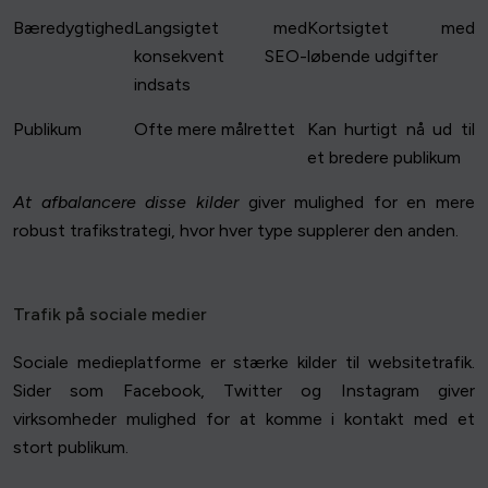
Bæredygtighed
Langsigtet med
Kortsigtet med
konsekvent SEO-
løbende udgifter
indsats
Publikum
Ofte mere målrettet
Kan hurtigt nå ud til
et bredere publikum
At afbalancere disse kilder
giver mulighed for en mere
robust trafikstrategi, hvor hver type supplerer den anden.
Trafik på sociale medier
Sociale medieplatforme er stærke kilder til websitetrafik.
Sider som Facebook, Twitter og Instagram giver
virksomheder mulighed for at komme i kontakt med et
stort publikum.