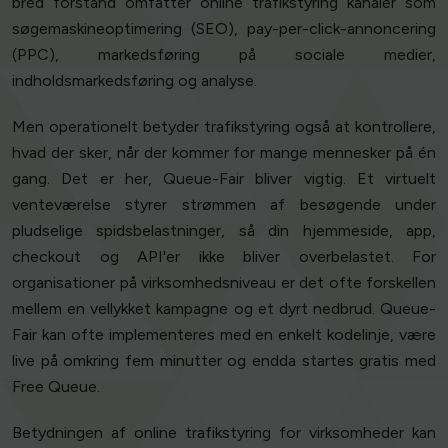
bred forstand omfatter online trafikstyring kanaler som
søgemaskineoptimering (SEO), pay-per-click-annoncering
(PPC), markedsføring på sociale medier,
indholdsmarkedsføring og analyse.
Men operationelt betyder trafikstyring også at kontrollere,
hvad der sker, når der kommer for mange mennesker på én
gang. Det er her, Queue-Fair bliver vigtig. Et virtuelt
venteværelse styrer strømmen af besøgende under
pludselige spidsbelastninger, så din hjemmeside, app,
checkout og API'er ikke bliver overbelastet. For
organisationer på virksomhedsniveau er det ofte forskellen
mellem en vellykket kampagne og et dyrt nedbrud. Queue-
Fair kan ofte implementeres med en enkelt kodelinje, være
live på omkring fem minutter og endda startes gratis med
Free Queue.
Betydningen af online trafikstyring for virksomheder kan