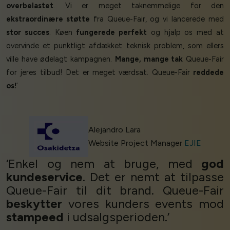
overbelastet
. Vi er meget taknemmelige for den
ekstraordinære støtte
fra Queue-Fair, og vi lancerede med
stor succes
. Køen
fungerede perfekt
og hjalp os med at
overvinde et punktligt afdækket teknisk problem, som ellers
ville have ødelagt kampagnen.
Mange, mange tak
Queue-Fair
for jeres tilbud! Det er meget værdsat. Queue-Fair
reddede
os!
’
Alejandro Lara
Website Project Manager
EJIE
‘Enkel og nem at bruge, med
god
kundeservice
. Det er nemt at tilpasse
Queue-Fair til dit brand. Queue-Fair
beskytter
vores kunders events mod
stampeed
i udsalgsperioden.’