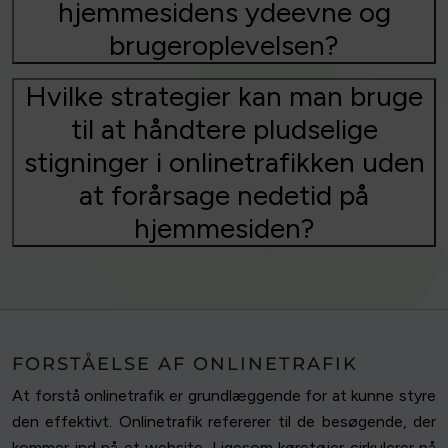
hjemmesidens ydeevne og
brugeroplevelsen?
Hvilke strategier kan man bruge
til at håndtere pludselige
stigninger i onlinetrafikken uden
at forårsage nedetid på
hjemmesiden?
FORSTÅELSE AF ONLINETRAFIK
At forstå onlinetrafik er grundlæggende for at kunne styre
den effektivt. Onlinetrafik refererer til de besøgende, der
kommer ind på et website. Ligesom køretøjer cirkulerer på