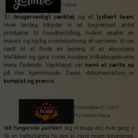
Goliiive
‘Et
brugervenligt værktøj
og et
lydhørt team
.
Hver lørdag tilbyder vi et begrænset antal
produkter til forudbestilling, hvilket skaber en
massiv og hurtig overbelastning af serveren. Vi var
nødt til at finde en løsning til at absorbere
trafikken og gøre vores kunders indkøbsoplevelse
mere flydende. Værktøjet var
nemt at sætte op
på min hjemmeside. Deres dokumentation er
komplet og præcis
.’
Christophe C - CEO
My Hobby Place
‘
Alt fungerede perfekt!
Jeg vil bruge det, hver gang vi
får en trafikstigning for ikke at miste nogen besøgende.