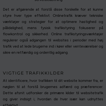
Det er afgørende at forstå disse forskelle for at kunne
styre hver type effektivt. Onlinetrafik kræver tekniske
værktøjer og strategier for at optimere hastighed og
pålidelighed, mens fysisk trafikstyring fokuserer på
flowkontrol og sikkerhed. Online trafikstyringsværktøjer
regulerer også adgangen til websites i perioder med høj
trafik ved at lede brugerne ind i køer eller venteværelser og
sikre en retfærdig og ordentlig adgang.
VIGTIGE TRAFIKKILDER
At identificere, hvor trafikken til dit website kommer fra, er
nøglen til at forstå brugernes adfærd og præferencer.
Dette afsnit udforsker de primære kilder til websitetrafik
og giver indsigt i, hvordan de hver især kan udnyttes
effektivt.