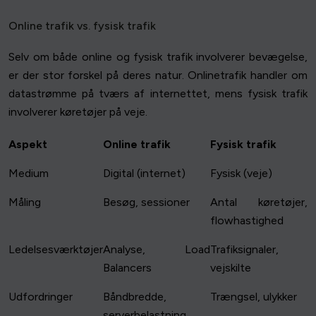
Online trafik vs. fysisk trafik
Selv om både online og fysisk trafik involverer bevægelse,
er der stor forskel på deres natur. Onlinetrafik handler om
datastrømme på tværs af internettet, mens fysisk trafik
involverer køretøjer på veje.
Aspekt
Online trafik
Fysisk trafik
Medium
Digital (internet)
Fysisk (veje)
Måling
Besøg, sessioner
Antal køretøjer,
flowhastighed
Ledelsesværktøjer
Analyse, Load
Trafiksignaler,
Balancers
vejskilte
Udfordringer
Båndbredde,
Trængsel, ulykker
serverbelastning