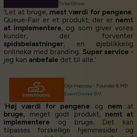
TicketShow
‘Let at bruge,
mest værdi for pengene
.
Queue-Fair er et produkt, der er
nemt
at implementere
, og som giver vores
kunder, der forventer
spidsbelastninger
, en øjeblikkelig
onlinekø med branding.
Super service
-
jeg kan
anbefale
det til alle.’
Gijs Haccou - Founder & MD
EventGoose B.V.
‘
Høj værdi for pengene
og
nem
at
bruge,
meget godt produkt,
nemt at
implementere
og bruge. Det kan
tilpasses forskellige hjemmesider og