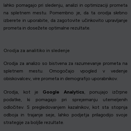
lahko pomagajo pri sledenju, analizi in optimizaciji prometa
na spletnem mestu. Pomembno je, da ta orodja skrbno
izberete in uporabite, da zagotovite učinkovito upravljanje
prometa in dosežete optimalne rezultate.
Orodja za analitiko in sledenje
Orodja za analizo so bistvena za razumevanje prometa na
spletnem mestu. Omogočajo vpogled v vedenje
obiskovalcev, vire prometa in demografijo uporabnikov.
Orodja, kot je
Google Analytics
, ponujajo izčrpne
podatke, ki pomagajo pri sprejemanju utemeljenih
odločitev. S pregledovanjem kazalnikov, kot sta stopnja
odboja in trajanje seje, lahko podjetja prilagodijo svoje
strategije za boljše rezultate.