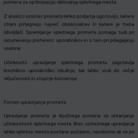
pomena za optimizacijo delovanja spletnega mesta.
Z
analizo vzorcev prometa
lahko podjetja ugotovijo, katere
strani pritegnejo največ obiskovalcev in katere je treba
izboljšati. Spremljanje spletnega prometa pomaga tudi pri
razumevanju preferenc uporabnikov in s tem pri prilagajanju
vsebine.
Učinkovito upravljanje spletnega prometa zagotavlja
brezhibno uporabniško izkušnjo, kar lahko vodi do večje
vključenosti in stopnje konverzije.
Pomen upravljanja prometa
Upravljanje prometa je ključnega pomena za ohranjanje
učinkovitosti spletnega mesta. Brez ustreznega upravljanja
lahko spletno mesto postane počasno, neodzivno ali se pri