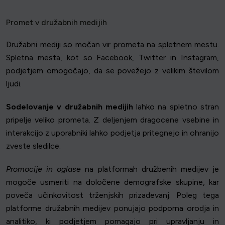
Promet v družabnih medijih
Družabni mediji so močan vir prometa na spletnem mestu.
Spletna mesta, kot so Facebook, Twitter in Instagram,
podjetjem omogočajo, da se povežejo z velikim številom
ljudi.
Sodelovanje v družabnih medijih
lahko na spletno stran
pripelje veliko prometa. Z deljenjem dragocene vsebine in
interakcijo z uporabniki lahko podjetja pritegnejo in ohranijo
zveste sledilce.
Promocije in oglase
na platformah družbenih medijev je
mogoče usmeriti na določene demografske skupine, kar
poveča učinkovitost trženjskih prizadevanj. Poleg tega
platforme družabnih medijev ponujajo podporna orodja in
analitiko, ki podjetjem pomagajo pri upravljanju in