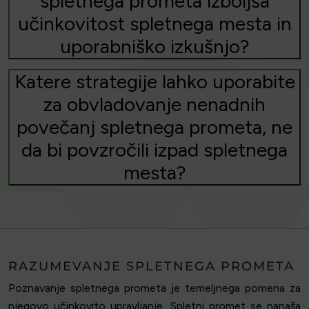
spletnega prometa izboljša
učinkovitost spletnega mesta in
uporabniško izkušnjo?
Katere strategije lahko uporabite
za obvladovanje nenadnih
povečanj spletnega prometa, ne
da bi povzročili izpad spletnega
mesta?
RAZUMEVANJE SPLETNEGA PROMETA
Poznavanje spletnega prometa je temeljnega pomena za
njegovo učinkovito upravljanje. Spletni promet se nanaša