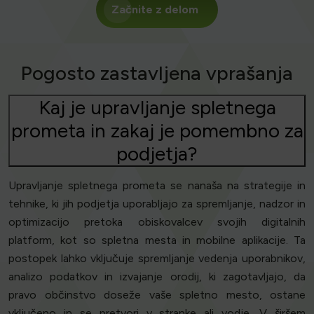
Začnite z delom
Pogosto zastavljena vprašanja
Kaj je upravljanje spletnega
prometa in zakaj je pomembno za
podjetja?
Upravljanje spletnega prometa se nanaša na strategije in
tehnike, ki jih podjetja uporabljajo za spremljanje, nadzor in
optimizacijo pretoka obiskovalcev svojih digitalnih
platform, kot so spletna mesta in mobilne aplikacije. Ta
postopek lahko vključuje spremljanje vedenja uporabnikov,
analizo podatkov in izvajanje orodij, ki zagotavljajo, da
pravo občinstvo doseže vaše spletno mesto, ostane
vključeno in se pretvori v stranke ali vodje. V širšem