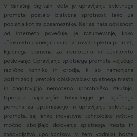
V današnji digitalni dobi je upravljanje spletnega
prometa postalo bistvena spretnost tako za
podjetja kot za posameznike. Ker se naša odvisnost
od interneta povečuje, je razumevanje, kako
učinkovito usmerjati in nadzorovati spletni promet,
ključnega pomena za nemoteno in učinkovito
poslovanje. Upravljanje spletnega prometa vključuje
različne tehnike in orodja, ki so namenjena
optimizaciji pretoka obiskovalcev spletnega mesta
in zagotavljajo nemoteno uporabniško izkušnjo.
Uporaba najnovejše tehnologije je ključnega
pomena za optimizacijo in upravljanje spletnega
prometa, saj lahko inovativne tehnološke rešitve
močno izboljšajo delovanje spletnega mesta in
zadovoljstvo uporabnikov. V tem vodniku boste