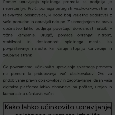
Pomen upravljanja spletnega prometa za podjetja je
neprecenljiv. Prvič, pomaga pritegniti visokokakovostne in
relevantne obiskovalce, ki bodo bolj verjetno sodelovali z
vašo ponudbo in opravljali nakupe. Z usmerjanjem na pravo
občinstvo lahko podjetja povečajo donosnost naložb v
tržne kampanje. Drugič, pomaga ohranjati hitrost,
stabilnost in dostopnost spletnega mesta, ko
povpraševanje naraste, kar varuje stopnjo konverzije in
zaupanje strank.
Če povzamemo, učinkovito upravljanje spletnega prometa
ne pomeni le pridobivanja več obiskovalcev. Gre za
pridobivanje pravih obiskovalcev in zagotavljanje, da jih vaša
digitalna platforma lahko obravnava na pošten, urejen in
komercialno učinkovit način.
Kako lahko učinkovito upravljanje