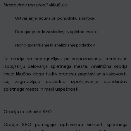
Nastavitev teh orodij
vključuje:
Ustvarjanje računa pri ponudniku analitike.
Dodajanje kode za sledenje v spletno mesto.
redno spremljanje in analiziranje podatkov.
Ta orodja so nepogrešljiva pri prepoznavanju trendov in
izboljšanju delovanja spletnega mesta. Analitična orodja
imajo ključno vlogo tudi v procesu zagotavljanja kakovosti,
saj zagotavljajo dosledno izpolnjevanje standardov
spletnega mesta in meril uspešnosti.
Orodja in tehnike SEO
Orodja SEO pomagajo optimizirati vidnost spletnega