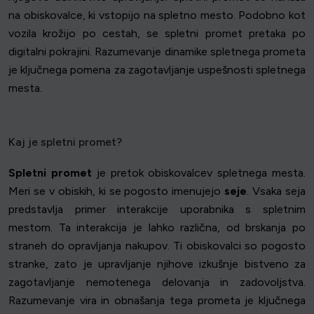
na obiskovalce, ki vstopijo na spletno mesto. Podobno kot
vozila krožijo po cestah, se spletni promet pretaka po
digitalni pokrajini. Razumevanje dinamike spletnega prometa
je ključnega pomena za zagotavljanje uspešnosti spletnega
mesta.
Kaj je spletni promet?
Spletni promet
je pretok obiskovalcev spletnega mesta.
Meri se v obiskih, ki se pogosto imenujejo
seje
. Vsaka seja
predstavlja primer interakcije uporabnika s spletnim
mestom. Ta interakcija je lahko različna, od brskanja po
straneh do opravljanja nakupov. Ti obiskovalci so pogosto
stranke, zato je upravljanje njihove izkušnje bistveno za
zagotavljanje nemotenega delovanja in zadovoljstva.
Razumevanje vira in obnašanja tega prometa je ključnega