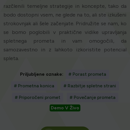
razčlenili temeljne strategije in koncepte, tako da
bodo dostopni vsem, ne glede na to, ali ste izkušeni
strokovnjak ali šele začenjate. Pridružite se nam, ko
se bomo poglobili v praktične vidike upravljanja
spletnega prometa in vam omogočili, da
samozavestno in z lahkoto izkoristite potencial
spleta.
Priljubljene oznake:
# Porast prometa
# Prometna konica
# Razbitje spletne strani
# Priporočeni promet
# Povečanje prometa
Demo V Živo