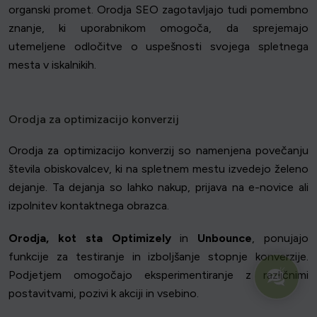
organski promet. Orodja SEO zagotavljajo tudi pomembno
znanje, ki uporabnikom omogoča, da sprejemajo
utemeljene odločitve o uspešnosti svojega spletnega
mesta v iskalnikih.
Orodja za optimizacijo konverzij
Orodja za optimizacijo konverzij so namenjena povečanju
števila obiskovalcev, ki na spletnem mestu izvedejo želeno
dejanje. Ta dejanja so lahko nakup, prijava na e-novice ali
izpolnitev kontaktnega obrazca.
Orodja, kot sta Optimizely
in
Unbounce
, ponujajo
funkcije za testiranje in izboljšanje stopnje konverzije.
Podjetjem omogočajo eksperimentiranje z različnimi
postavitvami, pozivi k akciji in vsebino.