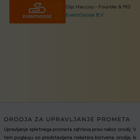
Gijs Haccou - Founder & MD
EventGoose B.V.
ORODJA ZA UPRAVLJANJE PROMETA
Upravljanje spletnega prometa zahteva pravi nabor orodij. V
tem poglavju so predstavljena nekatera bistvena orodja, ki