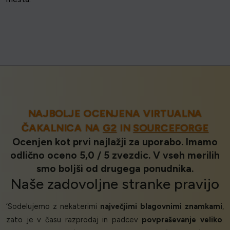
NAJBOLJE OCENJENA VIRTUALNA
ČAKALNICA NA
G2
IN
SOURCEFORGE
Ocenjen kot prvi najlažji za uporabo. Imamo
odlično oceno 5,0 / 5 zvezdic. V vseh merilih
smo boljši od drugega ponudnika.
Naše
zadovoljne stranke
pravijo
‘Sodelujemo z nekaterimi
največjimi blagovnimi znamkami
,
zato je v času razprodaj in padcev
povpraševanje veliko
.