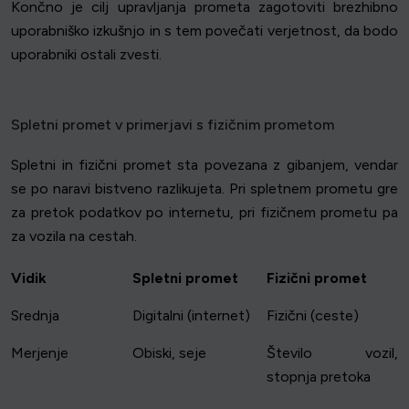
Končno je cilj upravljanja prometa zagotoviti brezhibno
uporabniško izkušnjo in s tem povečati verjetnost, da bodo
uporabniki ostali zvesti.
Spletni promet v primerjavi s fizičnim prometom
Spletni in fizični promet sta povezana z gibanjem, vendar
se po naravi bistveno razlikujeta. Pri spletnem prometu gre
za pretok podatkov po internetu, pri fizičnem prometu pa
za vozila na cestah.
Vidik
Spletni promet
Fizični promet
Srednja
Digitalni (internet)
Fizični (ceste)
Merjenje
Obiski, seje
Število vozil,
stopnja pretoka