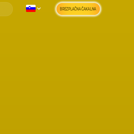
BREZPLAČNA ČAKALNA