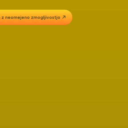
 z
neomejeno zmogljivostjo