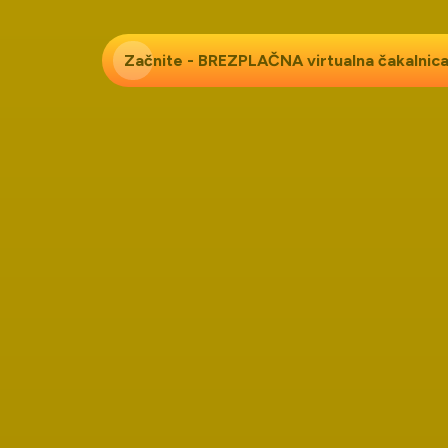
Začnite - BREZPLAČNA
virtualna čakalnica