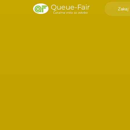
Queue-Fair
Zakaj
Čakalna vrsta za oskrbo