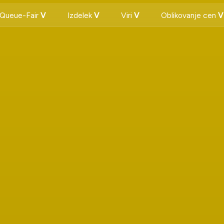
 Queue-Fair
Izdelek
Viri
Oblikovanje cen